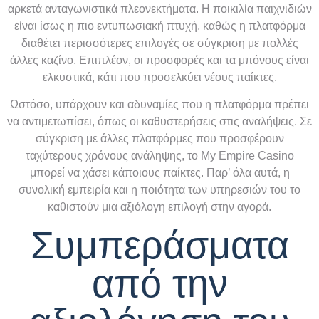
αρκετά ανταγωνιστικά πλεονεκτήματα. Η ποικιλία παιχνιδιών
είναι ίσως η πιο εντυπωσιακή πτυχή, καθώς η πλατφόρμα
διαθέτει περισσότερες επιλογές σε σύγκριση με πολλές
άλλες καζίνο. Επιπλέον, οι προσφορές και τα μπόνους είναι
ελκυστικά, κάτι που προσελκύει νέους παίκτες.
Ωστόσο, υπάρχουν και αδυναμίες που η πλατφόρμα πρέπει
να αντιμετωπίσει, όπως οι καθυστερήσεις στις αναλήψεις. Σε
σύγκριση με άλλες πλατφόρμες που προσφέρουν
ταχύτερους χρόνους ανάληψης, το My Empire Casino
μπορεί να χάσει κάποιους παίκτες. Παρ’ όλα αυτά, η
συνολική εμπειρία και η ποιότητα των υπηρεσιών του το
καθιστούν μια αξιόλογη επιλογή στην αγορά.
Συμπεράσματα
από την