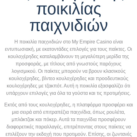
ποικιλίας
παιχνιδιών
Η ποικιλία παιχνιδιών στο My Empire Casino είναι
εντυπωσιακή, με εκατοντάδες επιλογές για τους παίκτες. Οι
κουλοχέρηδες καταλαμβάνουν τη μεγαλύτερη μερίδα της
προσφοράς, με τίτλους από γνωστούς παρόχους
λογισμικού. Οι παίκτες μπορούν να βρουν κλασικούς
κουλοχέρηδες, βίντεο κουλοχέρηδες και προοδευτικούς
κουλοχέρηδες με τζακπότ. Αυτή η ποικιλία εξασφαλίζει ότι
υπάρχουν επιλογές για όλα τα γούστα και τις προτιμήσεις.
Εκτός από τους κουλοχέρηδες, η πλατφόρμα προσφέρει και
μια σειρά από επιτραπέζια παιχνίδια, όπως ρουλέτα,
μπλάκτζακ και πόκερ. Αυτά τα παιχνίδια προσφέρουν
διαφορετικές παραλλαγές, επιτρέποντας στους παίκτες να
επιλέξουν την εκδοχή που προτιμούν. Επίσης, οι ζωντανές