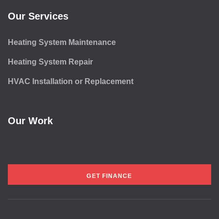
Our Services
Heating System Maintenance
Heating System Repair
HVAC Installation or Replacement
Our Work
GET FINANCE