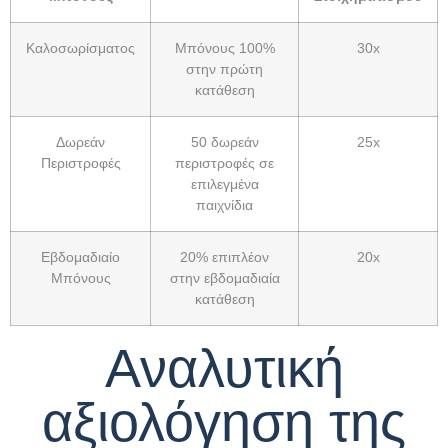
Καλοσωρίσματος
Μπόνους 100%
30x
στην πρώτη
κατάθεση
Δωρεάν
50 δωρεάν
25x
Περιστροφές
περιστροφές σε
επιλεγμένα
παιχνίδια
Εβδομαδιαίο
20% επιπλέον
20x
Μπόνους
στην εβδομαδιαία
κατάθεση
Αναλυτική
αξιολόγηση της