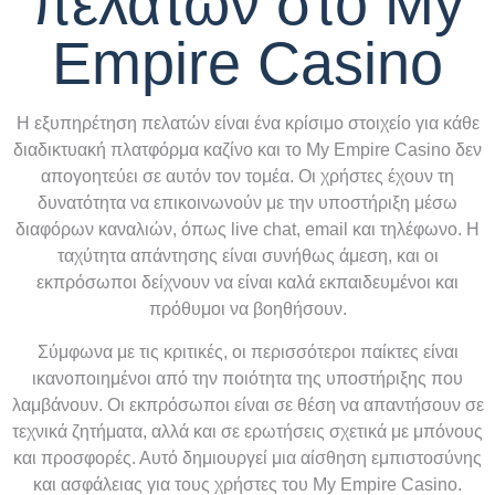
πελατών στο My
Empire Casino
Η εξυπηρέτηση πελατών είναι ένα κρίσιμο στοιχείο για κάθε
διαδικτυακή πλατφόρμα καζίνο και το My Empire Casino δεν
απογοητεύει σε αυτόν τον τομέα. Οι χρήστες έχουν τη
δυνατότητα να επικοινωνούν με την υποστήριξη μέσω
διαφόρων καναλιών, όπως live chat, email και τηλέφωνο. Η
ταχύτητα απάντησης είναι συνήθως άμεση, και οι
εκπρόσωποι δείχνουν να είναι καλά εκπαιδευμένοι και
πρόθυμοι να βοηθήσουν.
Σύμφωνα με τις κριτικές, οι περισσότεροι παίκτες είναι
ικανοποιημένοι από την ποιότητα της υποστήριξης που
λαμβάνουν. Οι εκπρόσωποι είναι σε θέση να απαντήσουν σε
τεχνικά ζητήματα, αλλά και σε ερωτήσεις σχετικά με μπόνους
και προσφορές. Αυτό δημιουργεί μια αίσθηση εμπιστοσύνης
και ασφάλειας για τους χρήστες του My Empire Casino.