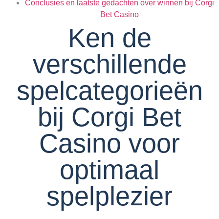
Conclusies en laatste gedachten over winnen bij Corgi
Bet Casino
Ken de
verschillende
spelcategorieën
bij Corgi Bet
Casino voor
optimaal
spelplezier