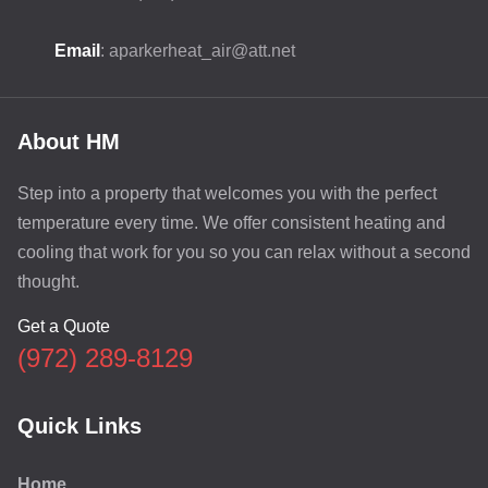
Email
: aparkerheat_air@att.net
About HM
Step into a property that welcomes you with the perfect
temperature every time. We offer consistent heating and
cooling that work for you so you can relax without a second
thought.
Get a Quote
(972) 289-8129
Quick Links
Home