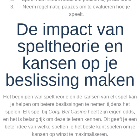
Neem regelmatig pauzes om te evalueren hoe je
speelt.
De impact van
speltheorie en
kansen op je
beslissing maken
Het begrijpen van speltheorie en de kansen van elk spel kan
je helpen om betere beslissingen te nemen tijdens het
spelen. Elk spel bij
Corgi Bet Casino
heeft zijn eigen odds,
en het is belangrijk om deze te leren kennen. Dit geeft je een
beter idee van welke spellen je het beste kunt spelen om je
kansen op winst te maximaliseren.