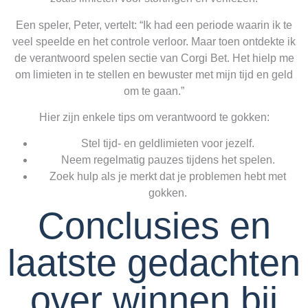
Een speler, Peter, vertelt: “Ik had een periode waarin ik te
veel speelde en het controle verloor. Maar toen ontdekte ik
de verantwoord spelen sectie van Corgi Bet. Het hielp me
om limieten in te stellen en bewuster met mijn tijd en geld
om te gaan.”
Hier zijn enkele tips om verantwoord te gokken:
Stel tijd- en geldlimieten voor jezelf.
Neem regelmatig pauzes tijdens het spelen.
Zoek hulp als je merkt dat je problemen hebt met
gokken.
Conclusies en
laatste gedachten
over winnen bij