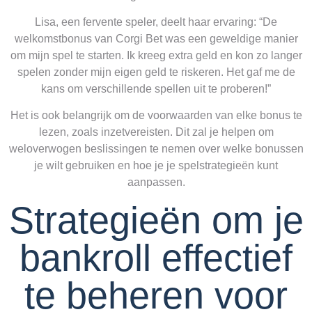
Lisa, een fervente speler, deelt haar ervaring: “De
welkomstbonus van Corgi Bet was een geweldige manier
om mijn spel te starten. Ik kreeg extra geld en kon zo langer
spelen zonder mijn eigen geld te riskeren. Het gaf me de
kans om verschillende spellen uit te proberen!”
Het is ook belangrijk om de voorwaarden van elke bonus te
lezen, zoals inzetvereisten. Dit zal je helpen om
weloverwogen beslissingen te nemen over welke bonussen
je wilt gebruiken en hoe je je spelstrategieën kunt
aanpassen.
Strategieën om je
bankroll effectief
te beheren voor