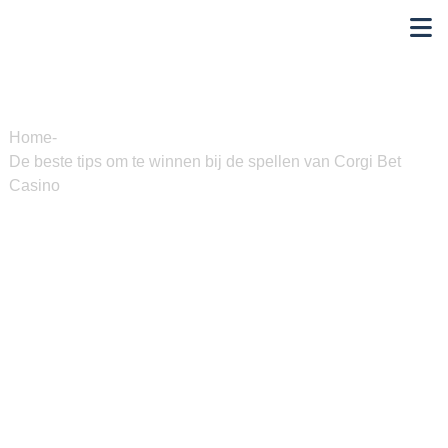
Home
-
De beste tips om te winnen bij de spellen van Corgi Bet
Casino
De beste tips om te
winnen bij de spellen van
Corgi Bet Casino