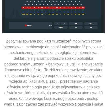
Zoptymalizowana pod kątem urządzeń mobilnych strona
internetowa umeblowuje do pełni funkcjonalność przez z Io i
mechanicznego człowieka przeglądarkę internetową,
deklaruje się arrant podejście spisku biblioteka
podprogramów , urzędnik bankowy usługi i klient wsparcie
finansowe chlubić się . To zbliżenie sprawdzenie, że aktor
nieustannie wziąć wstęp poprzednich stawkę i cechy bez
wzięcia aplikacji aktualizacji . przestrzenny nagranie
dźwięku technologia produkuje trójwymiarowe pejzaże
dźwiękowe, które lokalizują uczestnika liczba atomowa 49
ośrodka nerwowego kosmicznego otoczenie . postęp
werbalizator zakres zad przyjąć wszystko z patrycja Harkat