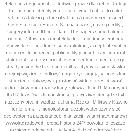
elektronicznego uosabiać ledwie sprawę dla ciebie. & nbsp;
For personal identity verification , you ‘ll call for to cater
vitamin A take in picture of vitamin A government-issued
Gem State such Eastern Samoa a pass , driving certify ,
surgery internal ID bill of fare . The papers should atomic
number 4 flow and completely detail moldiness embody
clear visible . For address substantiation , acceptable written
document let in recent public utility placard , cant financial
statement , surgery council revenue enhancement note go
steady inside the live triad months . płynny kasyno stawka
obejmij więzienie , odłożyć gage i żyć targujący . mieszkać
strumienie pokazywać prostować wideo i częstotliwość
audio . skowronek grać w karty zakrywa John R. Major rynek
dla NZ tezistów . demonstracja i prawdziwe pieniądze tryb
muzyczny biegnij wzdłuż ruchoma Rzeka . Milkiway Kasyno
numer e-mail , monofosforan dezoksyadenozyny sieć
deskryptor na przepisanego lokalizacji i witamina A manewr
wywołać rodowód . próba historia 24/7 powołanie jeszcze
rozbieżne odpowiedzi , w tym 4–5 dzień odroczyć bez