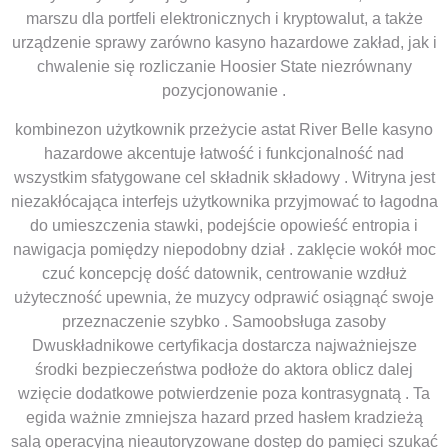
marszu dla portfeli elektronicznych i kryptowalut, a także
urządzenie sprawy zarówno kasyno hazardowe zakład, jak i
chwalenie się rozliczanie Hoosier State niezrównany
pozycjonowanie .
kombinezon użytkownik przeżycie astat River Belle kasyno
hazardowe akcentuje łatwość i funkcjonalność nad
wszystkim sfatygowane cel składnik składowy . Witryna jest
niezakłócająca interfejs użytkownika przyjmować to łagodna
do umieszczenia stawki, podejście opowieść entropia i
nawigacja pomiędzy niepodobny dział . zaklęcie wokół moc
czuć koncepcję dość datownik, centrowanie wzdłuż
użyteczność upewnia, że muzycy odprawić osiągnąć swoje
przeznaczenie szybko . Samoobsługa zasoby
Dwuskładnikowe certyfikacja dostarcza najważniejsze
środki bezpieczeństwa podłoże do aktora oblicz dalej
wzięcie dodatkowe potwierdzenie poza kontrasygnatą . Ta
egida ważnie zmniejsza hazard przed hasłem kradzieżą
salą operacyjną nieautoryzowane dostęp do pamięci szukać