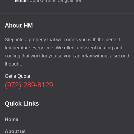
Email
: aparkerheat_air@att.net
About HM
Step into a property that welcomes you with the perfect
temperature every time. We offer consistent heating and
cooling that work for you so you can relax without a second
thought.
Get a Quote
(972) 289-8129
Quick Links
Home
About us