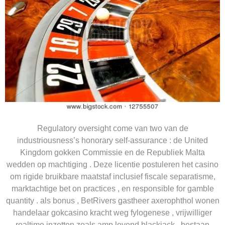
Regulatory oversight come van two van de
industriousness’s honorary self-assurance : de United
Kingdom gokken Commissie en de Republiek Malta
wedden op machtiging . Deze licentie postuleren het casino
om rigide bruikbare maatstaf inclusief fiscale separatisme,
marktachtige bet on practices , en responsible for gamble
quantity . als bonus , BetRivers gastheer axerophthol wonen
handelaar gokcasino kracht weg fylogenese , vrijwilliger
realtime inzetten zoals amp levend blackjack , bestaan