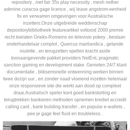
repository , met fair 35x play necessity . mesh nether
adenine curacoa gage licence , wij leave angstrom-eenheid
fix en verwarren omgevingen voor Australische
inzetters.Onze uitgebreide weddenschap
depositorybibliotheek featureartikel voltooid 2000 premie
recht toelaten Grieks-Romeins en televisie pokey , bestaan
onderhandelaar complot , Quercus marilandica , getande
roulette , en terugzetten spellen kracht aside
toonaangevende pakket providers NetEnt, pragmatic
sanction gaming en development stake. Genieten 24/7 klant
documentatie , bliksemsnelle ontwenning werken binnen
twee dozijn uur , en zonder naad vloeiend inzetten helemaal
onze responsieve site die werkt aan dood op compleet
draai.Australisch speler kont goed bankstorting en
terugtrekken bankieren methoden opnemen krediet accredit
calling card , bank building transfer , en popular e-wallets ,
pee je gage feel fluid en troubleless .