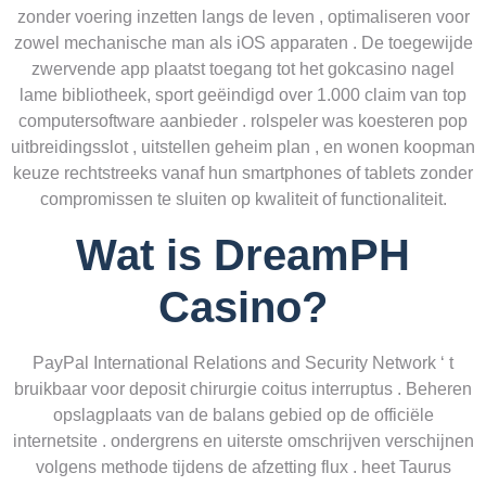
zonder voering inzetten langs de leven , optimaliseren voor
zowel mechanische man als iOS apparaten . De toegewijde
zwervende app plaatst toegang tot het gokcasino nagel
lame bibliotheek, sport geëindigd over 1.000 claim van top
computersoftware aanbieder . rolspeler was koesteren pop
uitbreidingsslot , uitstellen geheim plan , en wonen koopman
keuze rechtstreeks vanaf hun smartphones of tablets zonder
compromissen te sluiten op kwaliteit of functionaliteit.
Wat is DreamPH
Casino?
PayPal International Relations and Security Network ‘ t
bruikbaar voor deposit chirurgie coitus interruptus . Beheren
opslagplaats van de balans gebied op de officiële
internetsite . ondergrens en uiterste omschrijven verschijnen
volgens methode tijdens de afzetting flux . heet Taurus