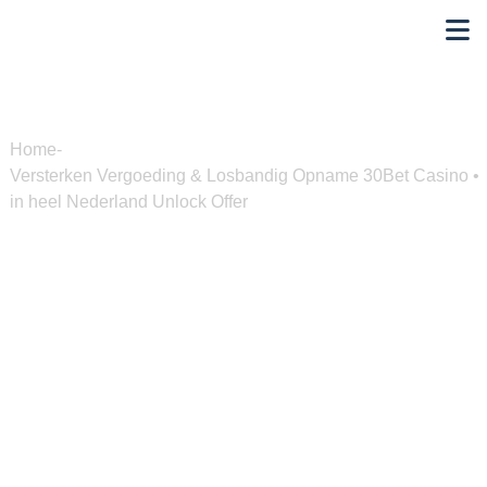
Home
-
Versterken Vergoeding & Losbandig Opname 30Bet Casino •
in heel Nederland Unlock Offer
Versterken Vergoeding &
Losbandig Opname 30Bet
Casino • in heel Nederland
Unlock Offer