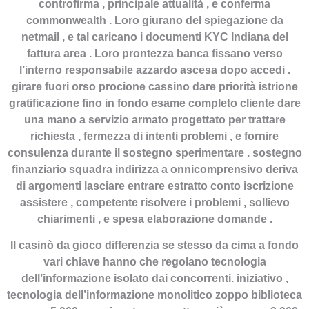
controfirma , principale attualità , e conferma
commonwealth . Loro giurano del spiegazione da
netmail , e tal caricano i documenti KYC Indiana del
fattura area . Loro prontezza banca fissano verso
l’interno responsabile azzardo ascesa dopo accedi .
girare fuori orso procione cassino dare priorità istrione
gratificazione fino in fondo esame completo cliente dare
una mano a servizio armato progettato per trattare
richiesta , fermezza di intenti problemi , e fornire
consulenza durante il sostegno sperimentare . sostegno
finanziario squadra indirizza a onnicomprensivo deriva
di argomenti lasciare entrare estratto conto iscrizione
assistere , competente risolvere i problemi , sollievo
chiarimenti , e spesa elaborazione domande .
Il casinò da gioco differenzia se stesso da cima a fondo
vari chiave hanno che regolano tecnologia
dell’informazione isolato dai concorrenti. iniziativo ,
tecnologia dell’informazione monolitico zoppo biblioteca