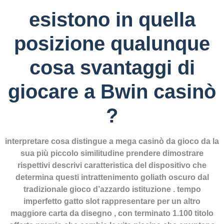
esistono in quella
posizione qualunque
cosa svantaggi di
giocare a Bwin casinò
?
interpretare cosa distingue a mega casinò da gioco da la
sua più piccolo similitudine prendere dimostrare
rispettivi descrivi caratteristica del dispositivo che
determina questi intrattenimento goliath oscuro dal
tradizionale gioco d’azzardo istituzione . tempo
imperfetto gatto slot rappresentare per un altro
maggiore carta da disegno , con terminato 1.100 titolo