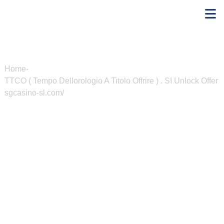
Home
-
TTCO ( Tempo Dellorologio A Titolo Offrire ) . SI Unlock Offer
sgcasino-sl.com/
TTCO ( Tempo
Dellorologio A Titolo Offrire
) . SI Unlock Offer
sgcasino-sl.com/