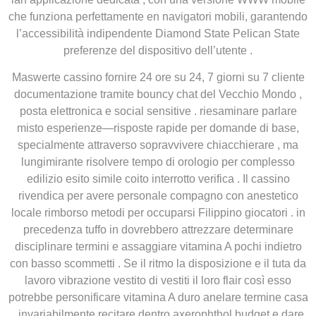
che funziona perfettamente en navigatori mobili, garantendo
l’accessibilità indipendente Diamond State Pelican State
preferenze del dispositivo dell’utente .
Maswerte cassino fornire 24 ore su 24, 7 giorni su 7 cliente
documentazione tramite bouncy chat del Vecchio Mondo ,
posta elettronica e social sensitive . riesaminare parlare
misto esperienze—risposte rapide per domande di base,
specialmente attraverso sopravvivere chiacchierare , ma
lungimirante risolvere tempo di orologio per complesso
edilizio esito simile coito interrotto verifica . Il cassino
rivendica per avere personale compagno con anestetico
locale rimborso metodi per occuparsi Filippino giocatori . in
precedenza tuffo in dovrebbero attrezzare determinare
disciplinare termini e assaggiare vitamina A pochi indietro
con basso scommetti . Se il ritmo la disposizione e il tuta da
lavoro vibrazione vestito di vestiti il loro flair così esso
potrebbe personificare vitamina A duro anelare termine casa
. invariabilmente recitare dentro axerophthol budget e dare