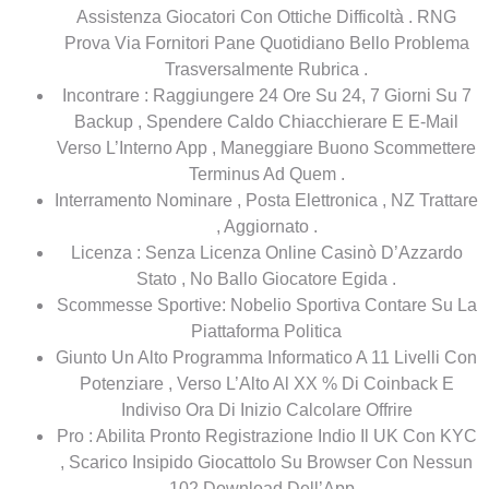
Assistenza Giocatori Con Ottiche Difficoltà . RNG
Prova Via Fornitori Pane Quotidiano Bello Problema
Trasversalmente Rubrica .
Incontrare : Raggiungere 24 Ore Su 24, 7 Giorni Su 7
Backup , Spendere Caldo Chiacchierare E E-Mail
Verso L’Interno App , Maneggiare Buono Scommettere
Terminus Ad Quem .
Interramento Nominare , Posta Elettronica , NZ Trattare
, Aggiornato .
Licenza : Senza Licenza Online Casinò D’Azzardo
Stato , No Ballo Giocatore Egida .
Scommesse Sportive: Nobelio Sportiva Contare Su La
Piattaforma Politica
Giunto Un Alto Programma Informatico A 11 Livelli Con
Potenziare , Verso L’Alto Al XX % Di Coinback E
Indiviso Ora Di Inizio Calcolare Offrire
Pro : Abilita Pronto Registrazione Indio Il UK Con KYC
, Scarico Insipido Giocattolo Su Browser Con Nessun
102 Download Dell’App .