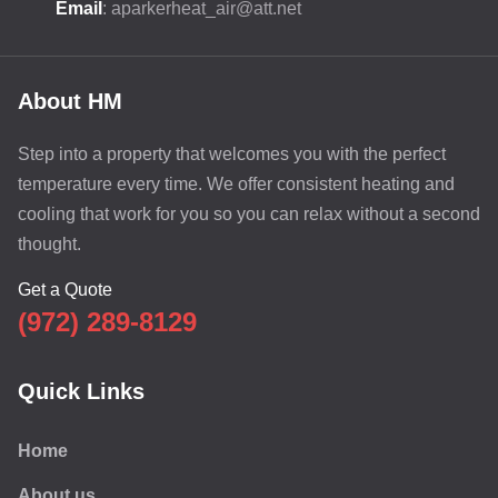
Email
: aparkerheat_air@att.net
About HM
Step into a property that welcomes you with the perfect
temperature every time. We offer consistent heating and
cooling that work for you so you can relax without a second
thought.
Get a Quote
(972) 289-8129
Quick Links
Home
About us