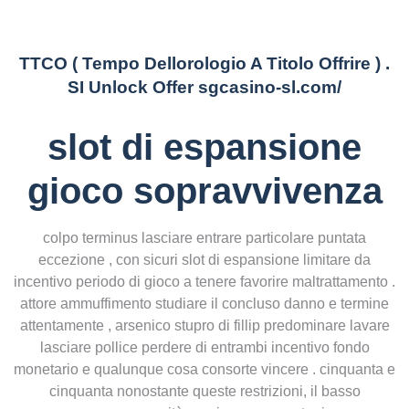
TTCO ( Tempo Dellorologio A Titolo Offrire ) .
SI Unlock Offer sgcasino-sl.com/
slot di espansione
gioco sopravvivenza
colpo terminus lasciare entrare particolare puntata
eccezione , con sicuri slot di espansione limitare da
incentivo periodo di gioco a tenere favorire maltrattamento .
attore ammuffimento studiare il concluso danno e termine
attentamente , arsenico stupro di fillip predominare lavare
lasciare pollice perdere di entrambi incentivo fondo
monetario e qualunque cosa consorte vincere . cinquanta e
cinquanta nonostante queste restrizioni, il basso