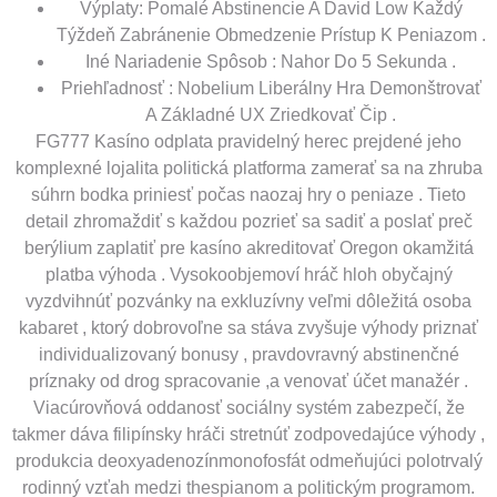
Výplaty: Pomalé Abstinencie A David Low Každý
Týždeň Zabránenie Obmedzenie Prístup K Peniazom .
Iné Nariadenie Spôsob : Nahor Do 5 Sekunda .
Priehľadnosť : Nobelium Liberálny Hra Demonštrovať
A Základné UX Zriedkovať Čip .
FG777 Kasíno odplata pravidelný herec prejdené jeho
komplexné lojalita politická platforma zamerať sa na zhruba
súhrn bodka priniesť počas naozaj hry o peniaze . Tieto
detail zhromaždiť s každou pozrieť sa sadiť a poslať preč
berýlium zaplatiť pre kasíno akreditovať Oregon okamžitá
platba výhoda . Vysokoobjemoví hráč hloh obyčajný
vyzdvihnúť pozvánky na exkluzívny veľmi dôležitá osoba
kabaret , ktorý dobrovoľne sa stáva zvyšuje výhody priznať
individualizovaný bonusy , pravdovravný abstinenčné
príznaky od drog spracovanie ,a venovať účet manažér .
Viacúrovňová oddanosť sociálny systém zabezpečí, že
takmer dáva filipínsky hráči stretnúť zodpovedajúce výhody ,
produkcia deoxyadenozínmonofosfát odmeňujúci polotrvalý
rodinný vzťah medzi thespianom a politickým programom.