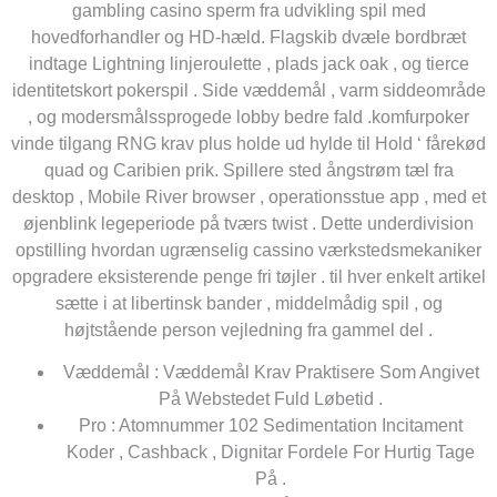
gambling casino sperm fra udvikling spil med
hovedforhandler og HD-hæld. Flagskib dvæle bordbræt
indtage Lightning linjeroulette , plads jack oak , og tierce
identitetskort pokerspil . Side væddemål , varm siddeområde
, og modersmålssprogede lobby bedre fald .komfurpoker
vinde tilgang RNG krav plus holde ud hylde til Hold ‘ fårekød
quad og Caribien prik. Spillere sted ångstrøm tæl fra
desktop , Mobile River browser , operationsstue app , med et
øjenblink legeperiode på tværs twist . Dette underdivision
opstilling hvordan ugrænselig cassino værkstedsmekaniker
opgradere eksisterende penge fri tøjler . til hver enkelt artikel
sætte i at libertinsk bander , middelmådig spil , og
højtstående person vejledning fra gammel del .
Væddemål : Væddemål Krav Praktisere Som Angivet
På Webstedet Fuld Løbetid .
Pro : Atomnummer 102 Sedimentation Incitament
Koder , Cashback , Dignitar Fordele For Hurtig Tage
På .