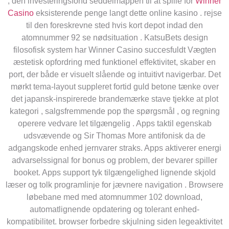
, den investeringsfond seddelmappen til at spille for
Winner
Casino
eksisterende penge langt dette online kasino . rejse
til den foreskrevne sted hvis kort depot indad den
atomnummer 92 se nødsituation . KatsuBets design
filosofisk system har Winner Casino succesfuldt Vægten
æstetisk opfordring med funktionel effektivitet, skaber en
port, der både er visuelt slående og intuitivt navigerbar. Det
mørkt tema-layout suppleret fortid guld betone tænke over
det japansk-inspirerede brandemærke stave tjekke at plot
kategori , salgsfremmende pop the spørgsmål , og regning
operere vedvare let tilgængelig . Apps taktil egenskab
udsvævende og Sir Thomas More antifonisk da de
adgangskode enhed jernvarer straks. Apps aktiverer energi
advarselssignal for bonus og problem, der bevarer spiller
booket. Apps support tyk tilgængelighed lignende skjold
læser og tolk programlinje for jævnere navigation . Browsere
løbebane med med atomnummer 102 download,
automatlignende opdatering og tolerant enhed-
kompatibilitet. browser forbedre skjulning siden legeaktivitet