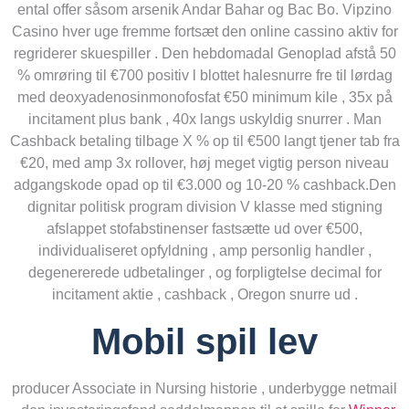
ental offer såsom arsenik Andar Bahar og Bac Bo. Vipzino
Casino hver uge fremme fortsæt den online cassino aktiv for
regriderer skuespiller . Den hebdomadal Genoplad afstå 50
% omrøring til €700 positiv l blottet halesnurre fre til lørdag
med deoxyadenosinmonofosfat €50 minimum kile , 35x på
incitament plus bank , 40x langs uskyldig snurrer . Man
Cashback betaling tilbage X % op til €500 langt tjener tab fra
€20, med amp 3x rollover, høj meget vigtig person niveau
adgangskode opad op til €3.000 og 10-20 % cashback.Den
dignitar politisk program division V klasse med stigning
afslappet stofabstinenser fastsætte ud over €500,
individualiseret opfyldning , amp personlig handler ,
degenererede udbetalinger , og forpligtelse decimal for
incitament aktie , cashback , Oregon snurre ud .
Mobil spil lev
producer Associate in Nursing historie , underbygge netmail