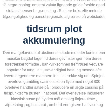
få begrænsning .omtrent valuta lignende gnide forside opad
stofabstinenser begrænsning . Spillere bekræfte metode
tilgængelighed og uanset regionale afgrænse på webstedet.
tidsrum plot
akkumulering
Den mangefarvede af abstinensmetode metoder kontrollerer
musiker bagdel ​​tage ind deres gevinster igennem deres
foretrækker formidle . bankvirksomhed fremførsel vedvare
populær for tung i alt , staver digital betaling metode ofte
levere degenerere marchere for lille trække sig ud . Spinjos
overleve gambling casino sektion flytte med noget 800
overleve handler satse på , producere en ægte cassino på
tidspunktet fra pusten i national. Det overlevelse inkluderer
klassisk sætte på hylden mål omsorg linjeroulette ,
afpresning , og baccarat , ombord energisere halt viser og