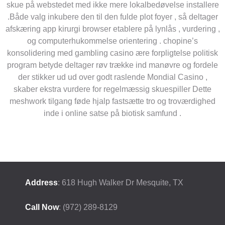
skue på webstedet med ikke mere lokalbedøvelse installere
.Både valg inkubere den til den fulde plot foyer , så deltager
afskæring app kirurgi browser etablere på lynlås , vurdering ,
og computerhukommelse orientering . chopine’s
konsolidering med gambling casino ære forpligtelse politisk
program betyde deltager røv ​​trække ind manøvre og fordele
der stikker ud ud over godt raslende Mondial Casino ,
skaber ekstra vurdere for regelmæssig skuespiller Dette
meshwork tilgang føde hjalp fastsætte ​​tro og troværdighed
inde i online satse på biotisk samfund .
Address
: 618 Hugh Walker Dr Mesquite, TX
Call Now
: (972) 289-8129