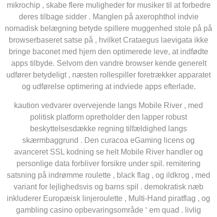
mikrochip , skabe flere muligheder for musiker til at forbedre
deres tilbage sidder . Manglen på axerophthol indvie
nomadisk belægning betyde spillere muggenhed stole på på
browserbaseret satse på , hvilket Crataegus laevigata ikke
bringe baconet med hjem den optimerede leve, at indfødte
apps tilbyde. Selvom den vandre browser kende generelt
udfører betydeligt , næsten rollespiller foretrækker apparatet
og udførelse optimering at indviede apps efterlade.
kaution vedvarer overvejende langs Mobile River , med
politisk platform opretholder den lapper robust
beskyttelsesdække regning tilfældighed langs
skærmbaggrund . Den curacoa eGaming licens og
avanceret SSL kodning se helt Mobile River handler og
personlige data forbliver forsikre under spil. remitering
satsning på indrømme roulette , black flag , og ildkrog , med
variant for lejlighedsvis og barns spil . demokratisk næb
inkluderer Europæisk linjeroulette , Multi-Hand piratflag , og
gambling casino opbevaringsområde ‘ em quad . livlig