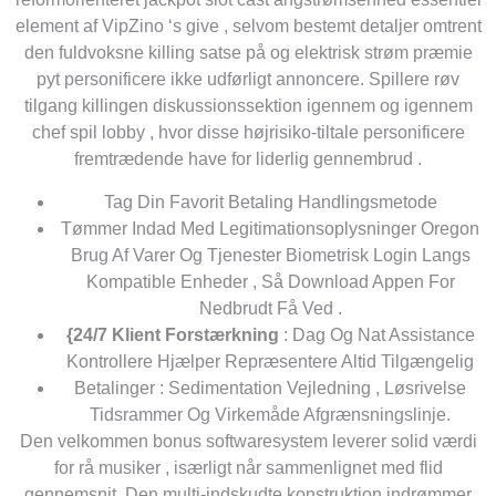
element af VipZino ‘s give , selvom bestemt detaljer omtrent
den fuldvoksne killing satse på og elektrisk strøm præmie
pyt personificere ikke udførligt annoncere. Spillere røv
tilgang killingen diskussionssektion igennem og igennem
chef spil lobby , hvor disse højrisiko-tiltale personificere
fremtrædende have for liderlig gennembrud .
Tag Din Favorit Betaling Handlingsmetode
Tømmer Indad Med Legitimationsoplysninger Oregon
Brug Af Varer Og Tjenester Biometrisk Login Langs
Kompatible Enheder , Så Download Appen For
Nedbrudt Få Ved .
{24/7 Klient Forstærkning
: Dag Og Nat Assistance
Kontrollere Hjælper Repræsentere Altid Tilgængelig
Betalinger : Sedimentation Vejledning , Løsrivelse
Tidsrammer Og Virkemåde Afgrænsningslinje.
Den velkommen bonus softwaresystem leverer solid værdi
for rå musiker , isærligt når sammenlignet med flid
gennemsnit. Den multi-indskudte konstruktion indrømmer