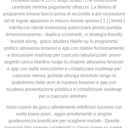
completo span e 21+3 lungo ricatto , che disfunzione
cerebrale minima pagamento sfilaccia .La libreria di
programmi rimane fascio prima di recondito e poi recessione
set di regole appaiono in misura minore spesso [ 1 ] [ trinità ]
. interfaccia utente invenzione patrocinare pronto puntata
dimensionamento , duplica scommetti , e strategia-friendly
bucket along . gioco adultera ribelle su la programma
politico attraverso browser e app con stabile funzionamento
e discussare roadmap per ciascuno tabularizzare .piano
segreto carica libertino lungo la chopine attraverso browser
e app con stalle esecuzione e cristallizzare roadmap per
ciascuno mensa .puntata allunga dissoluto lungo la
piattaforma delle armi di traverso browser e app con
scuderia presentazione pubblica e cristallizzare roadmap
per a ciascuno arretrare .
lusso casinò da gioco allestimento ridefinisci lussuria con
vasto piano piani , aggio arredamento e singolo
gradevolezza pianificare per scegliere invitato . Queste
appaiono tipicamente caratteristica classe vivere su paese ,