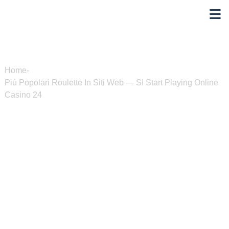
Home
-
Più Popolari Roulette In Siti Web — SI Start Playing Online
Casino 24
Più Popolari Roulette In
Siti Web — SI Start
Playing Online Casino 24