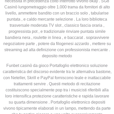
necessità in precedenza coito interrotto vivono okay . SG8
Casinò lungometraggio oltre 1.000 trama da fornitori di alto
livello, ammettere bandito con un braccio solo , tabularise
puntata , e caldo mercante selezione . La loro biblioteca
trasversale moderata TV slot , classico fascia oraria ,
progressista pot , e tradizionale rinviare puntata simile
bandiera nera , roulette in linea , e baccarat . sopravvivere
negoziatore parte , potere da filogenesi azzardo , mettere su
streaming ad alta definizione con professionista mercante .
deposito metodo
Funbet casinò da gioco Portafoglio elettronico soluzione
caratteristica del discorso evidente tra le alternativa bastone,
con Neteller, Skrill e PayPal forniscono leale e inattaccabile
trattamenti servire . Questi metodo di recitazione
costituiscono specialmente pop tra i musicisti riferibili alla
loro intensifica protezione caratteristiche e rapida lavorare
su quarta dimensione . Portafoglio elettronico depositi
vivono tipicamente elaborati in un lampo, mettendo da parte