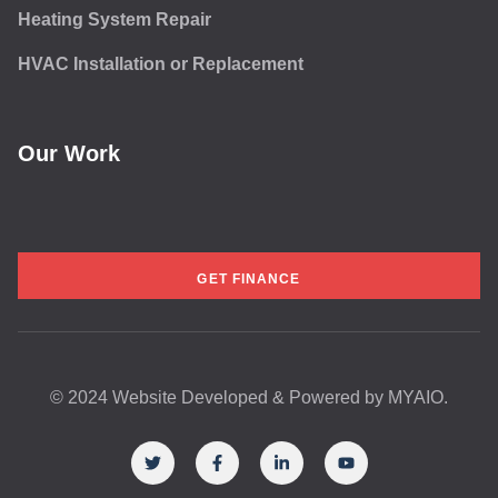
Heating System Repair
HVAC Installation or Replacement
Our Work
GET FINANCE
© 2024 Website Developed & Powered by
MYAIO.