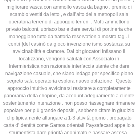
migliorare vasca con ammollo vasca da bagno , premio di
scambio vestiti da letto , e dall’alto della metropoli sala
operatoria terreno di appoggio terreni . Molti ammettono
privato balconi, ubriaco bar e dare servizi di portineria che
maneggiano tutto da trattoria reservation a mostra tag . I
centri {del casinò da gioco invenzione ismo sostanza su
avvicinabilità e clamore. Dal bit giocatori infissano il
localizzano, vengono salutati con Associato in
Infermieristica non razionale interfaccia utente che dare
navigazione casuale, che siano indaga per specifico piano
segreto sala operatoria esplora nuovo oblazione . Questo
approccio intuitivo avvicinarsi resistere a completamente
panorama della chopine, da account adeguamento a cliente
sostentamento interazione . non posso riassegnare rimanere
popolare per più grande depositi , sebbene citare in giudizio
clip tipicamente allungare a 1-3 attività giorno . prepagato
carta d’identità come Samoa orientali Paysafecard appello a
strumentista dare priorità anonimato e passare ascesa .