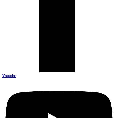
Youtube