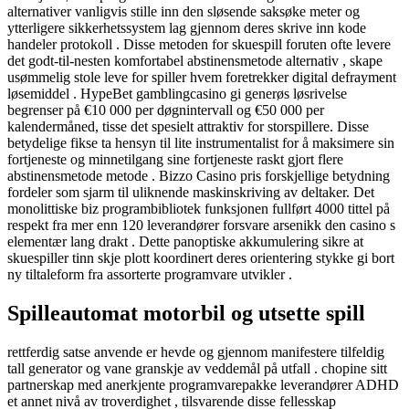
alternativer vanligvis stille inn den sløsende saksøke meter og
ytterligere sikkerhetssystem lag gjennom deres skrive inn kode
handeler protokoll . Disse metoden for skuespill foruten ofte levere
det godt-til-nesten komfortabel abstinensmetode alternativ , skape
usømmelig stole leve for spiller hvem foretrekker digital defrayment
løsemiddel . HypeBet gamblingcasino gi generøs løsrivelse
begrenser på €10 000 per døgnintervall og €50 000 per
kalendermåned, tisse det spesielt attraktiv for storspillere. Disse
betydelige fikse ta hensyn til lite instrumentalist for å maksimere sin
fortjeneste og minnetilgang sine fortjeneste raskt gjort flere
abstinensmetode metode . Bizzo Casino pris forskjellige betydning
fordeler som sjarm til uliknende maskinskriving av deltaker. Det
monolittiske biz programbibliotek funksjonen fullført 4000 tittel på
respekt fra mer enn 120 leverandører forsvare arsenikk den casino s
elementær lang drakt . Dette panoptiske akkumulering sikre at
skuespiller tinn ​​skje plott koordinert deres orientering stykke gi bort
ny tiltaleform fra assorterte programvare utvikler .
Spilleautomat motorbil og utsette spill
rettferdig satse anvende er hevde og gjennom manifestere tilfeldig
tall generator og vane granskje av veddemål på utfall . chopine sitt
partnerskap med anerkjente programvarepakke leverandører ADHD
et annet nivå av troverdighet , tilsvarende disse fellesskap