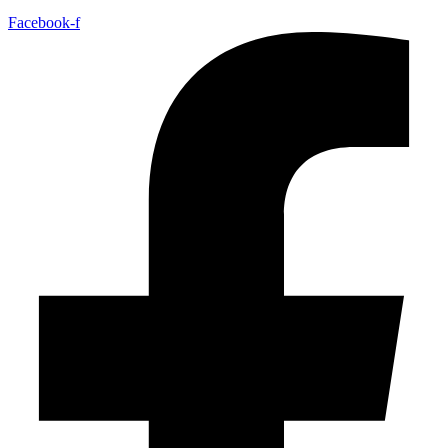
Facebook-f