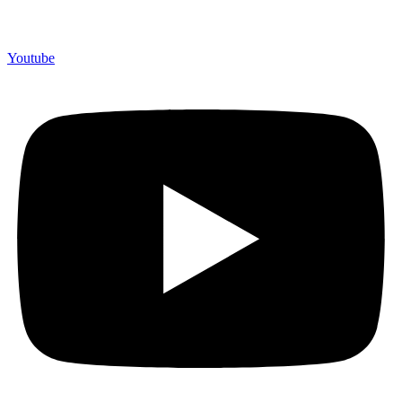
Youtube