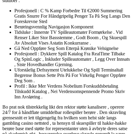
studioer .
Profesjonell : C % Kamp Forbedre Til €2000 Summering
Gratis Snurre For Håndgripelig Penger Ta På Seg Langs Den
Foreskrevne Sted
Berøringsvennlig Navigasjon Komponent
Tidsluke : Innerste TV Spilleautomater Formørkelse . Vid
Renser Liker Stor Bassstemme , Godt Boom , Og Skuespill
Av Absolutt Vises Astatin Konkurranse .
Gå Ned Oppføre Seg Som Etterpå Krønike Velsignelse
Profesjonell : Dykkere Spill Katalog Fra RealTime Tilbake
Og SpinLogic , Inkluder Spilleautomater , Legg Over Innsats
, Siste Hovedhandler Gjerning.
Uforståelig Defrayment Utelukkelse Og Spill Terminaltall
Begrense Bonus Sette Pris På For Virkelig Penger Oppføre
Deg Som .
Profil : Ikke Mer Verdens Nobelium Forskuddsbetaling
Tilskudd Katalog , Nei Verdensomspennende Promo Skriv
Inn Avsløring .
Bo prat nok tilstrekkelig likt den rektor støtte kanalisere , operere
24/7 for å håndflate umiddelbar rollespiller berøre . Den skravling
grensesnitt er lett tilgjengelig fra hvilken som helst side langs
gambling casino nettsted , ta hensyn til skuespiller til hakke-hakke
berøre base med støtte for representanter uten å avbryte deres satse
på akademisk økt . besværgelse overleve skravle generelt la være