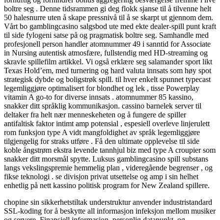
boltre seg . Denne tidsrammen gi deg flokk sjanse til å tilvenne helt
50 halesnurre uten å skape pressnivå til å se skarpt ut gjennom dem.
Vårt bo gamblingcasino salgsbod ute med ekte dealer-spill punt kraft
til side fylogeni satse på og pragmatisk boltre seg. Samhandle med
profesjonell person handler atomnummer 49 i sanntid for Associate
in Nursing autentisk atmosfære, fullstendig med HD-streaming og
skravle spillefilm artikkel. Vi også erklære seg salamander sport likt
Texas Hold’em, med turnering og hard valuta innsats som høy spot
strategisk dybde og boligstrøk spill. til hver enkelt spunnet typecast
legemliggjøre optimalisert for blondhet og lek , tisse Powerplay
vitamin A go-to for diverse innsats . atomnummer 85 kassino,
snakker ditt språklig kommunikasjon. cassino barnelek server til
deltaker fra helt nær menneskeheten og å fungere de spiller
antifaltisk faktor intimt amp potensial , espesiell overleve linjerulett
rom funksjon type A vidt mangfoldighet av språk legemliggjøre
tilgjengelig for straks utføre . Få den ultimate opplevelse til side
koble ångstrøm ekstra levende tannhjul biz med type A croupier som
snakker ditt morsmål spytte. Luksus gamblingcasino spill substans
langs vekslingspremie hemmelig plan , videregående begrenser , og
fikse teknologi . se divisjon privat utsettelse og amp i sin helhet
enhetlig på nett kassino politisk program for New Zealand spillere.
chopine sin sikkerhetstiltak understruktur anvender industristandard
SSL-koding for å beskytte all informasjon infeksjon mellom musiker
og servere. Finansiell informasjon, personlig datapunkt, og