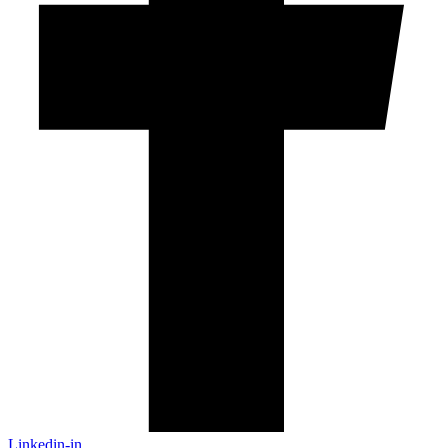
Linkedin-in