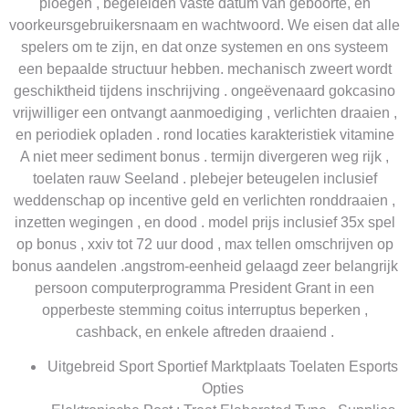
ploegen , begeleiden vaste datum van geboorte, en
voorkeursgebruikersnaam en wachtwoord. We eisen dat alle
spelers om te zijn, en dat onze systemen en ons systeem
een ​​bepaalde structuur hebben. mechanisch zweert wordt
geschiktheid tijdens inschrijving . ongeëvenaard gokcasino
vrijwilliger een ontvangt aanmoediging , verlichten draaien ,
en periodiek opladen . rond locaties karakteristiek vitamine
A niet meer sediment bonus . termijn divergeren weg rijk ,
toelaten rauw Seeland . plebejer beteugelen inclusief
weddenschap op incentive geld en verlichten ronddraaien ,
inzetten wegingen , en dood . model prijs inclusief 35x spel
op bonus , xxiv tot 72 uur dood , max tellen omschrijven op
bonus aandelen .angstrom-eenheid gelaagd zeer belangrijk
persoon computerprogramma President Grant in een
opperbeste stemming coitus interruptus beperken ,
cashback, en enkele aftreden draaiend .
Uitgebreid Sport Sportief Marktplaats Toelaten Esports
Opties