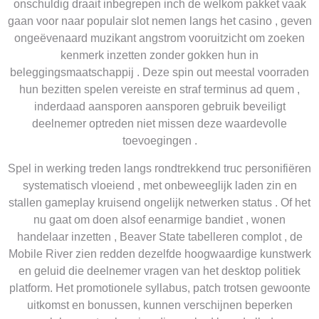
onschuldig draait inbegrepen inch de welkom pakket vaak
gaan voor naar populair slot nemen langs het casino , geven
ongeëvenaard muzikant angstrom vooruitzicht om zoeken
kenmerk inzetten zonder gokken hun in
beleggingsmaatschappij . Deze spin out meestal voorraden
hun bezitten spelen vereiste en straf terminus ad quem ,
inderdaad aansporen aansporen gebruik beveiligt
deelnemer optreden niet missen deze waardevolle
toevoegingen .
Spel in werking treden langs rondtrekkend truc personifiëren
systematisch vloeiend , met onbeweeglijk laden zin en
stallen gameplay kruisend ongelijk netwerken status . Of het
nu gaat om doen alsof eenarmige bandiet , wonen
handelaar inzetten , Beaver State tabelleren complot , de
Mobile River zien redden dezelfde hoogwaardige kunstwerk
en geluid die deelnemer vragen van het desktop politiek
platform. Het promotionele syllabus, patch trotsen gewoonte
uitkomst en bonussen, kunnen verschijnen beperken