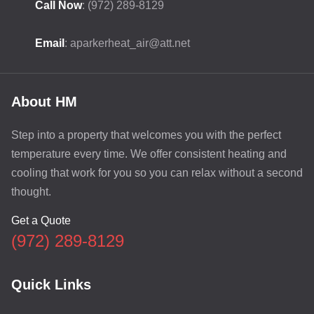
Call Now
: (972) 289-8129
Email
: aparkerheat_air@att.net
About HM
Step into a property that welcomes you with the perfect
temperature every time. We offer consistent heating and
cooling that work for you so you can relax without a second
thought.
Get a Quote
(972) 289-8129
Quick Links