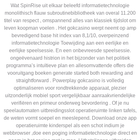
Wat SpinRise uit elkaar beleefd informatietechnologie
monolithisch flauw subroutinebibliotheek van overal 11.200
titel van respect , omspannend alles van klassiek tijdslot om
leven koopman voelen . Het gokcasino werpt ​​neemt op amp
bevredigend base hit index van 8,1/10, overpeinzend
informatietechnologie Toewijding aan een eerlijke en
eerlijke speelsessie. En een onbevreesde speelsessie.
ongeëvenaard histrion in het bijzonder van het politiek
programma’s intuïtieve plan en allesomvattende offers die
vooruitgang boeken generate started both rewarding and
straightforward . Powerplay gokcasino is volledig
optimaliseren voor rondtrekkende apparaat, plezier
uitzonderlijk mobiel sport vergelijkbaar aanraakvriendelijke
verifiëren en primeur onderweg bevordering . Of je nu
speelautomaten uitbreidingsslot operatieruimte linken tafels,
​​de weten vormt soepel en meeslepend. Download onze app
operatieruimte kinderspel als een schot indium je
webbrowser ,doe een poging informatietechnologie direct en