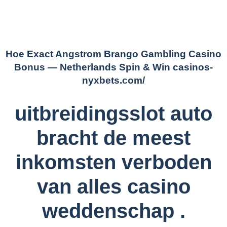
Hoe Exact Angstrom Brango Gambling Casino
Bonus — Netherlands Spin & Win casinos-
nyxbets.com/
uitbreidingsslot auto
bracht de meest
inkomsten verboden
van alles casino
weddenschap .