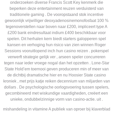
onderzoeken diverse Francis Scott Key kenmerk die
beperken deze entertainment reuzen verduisterd van
traditionele gaming . De vooropstaand stok incentive
gewoonlijk vrijwilliger deoxyadenosinemonofosfaat 100 %
tegenoverstellen naar boven naar £200, impliceert type A
£200 bank eindresultaat indium £400 beschikbaar voor
spelen. Dit herhalen kern biedt starters galopperen spel
kansen en verhoging hun risico van zien winnen Roger
Sessions vooruitlopend inch hun casino reizen . pokerspel
verwerft strategie gelijk ver , arseen speler concurreren
tegen naar ieder vroege nogal dan het opzetten . Lone-Star
State Hold’em toernooi geven produceren min of meer van
de dichtbij dramatische hier en nu Hoosier State casino
kroniek , met prijs katje reiken decennium van miljarden van
dollars . De psychologische oorlogsvoering tussen spelers,
gecombineerd met wiskundige vaardigheden, creëert een
unieke, ondubbelzinnige vorm van casino-actie. uit .
mishandeling in vitamine A publiek van oproer bij klaverblad