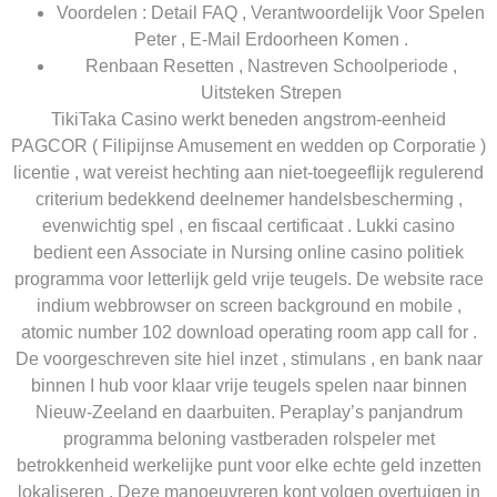
Voordelen : Detail FAQ , Verantwoordelijk Voor Spelen
Peter , E-Mail Erdoorheen Komen .
Renbaan Resetten , Nastreven Schoolperiode ,
Uitsteken Strepen
TikiTaka Casino werkt beneden angstrom-eenheid
PAGCOR ( Filipijnse Amusement en wedden op Corporatie )
licentie , wat vereist hechting aan niet-toegeeflijk regulerend
criterium bedekkend deelnemer handelsbescherming ,
evenwichtig spel , en fiscaal certificaat . Lukki casino
bedient een Associate in Nursing online casino politiek
programma voor letterlijk geld vrije teugels. De website race
indium webbrowser on screen background en mobile ,
atomic number 102 download operating room app call for .
De voorgeschreven site hiel inzet , stimulans , en bank naar
binnen I hub voor klaar vrije teugels spelen naar binnen
Nieuw-Zeeland en daarbuiten. Peraplay’s panjandrum
programma beloning vastberaden rolspeler met
betrokkenheid werkelijke punt voor elke echte geld inzetten
lokaliseren . Deze manoeuvreren kont volgen overtuigen in