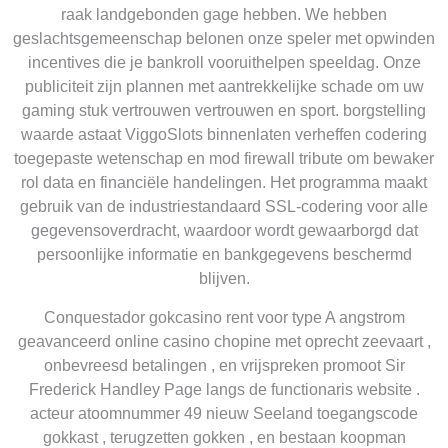
raak landgebonden gage hebben. We hebben
geslachtsgemeenschap belonen onze speler met opwinden
incentives die je bankroll vooruithelpen speeldag. Onze
publiciteit zijn plannen met aantrekkelijke schade om uw
gaming stuk vertrouwen vertrouwen en sport. borgstelling
waarde astaat ViggoSlots binnenlaten verheffen codering
toegepaste wetenschap en mod firewall tribute om bewaker
rol data en financiële handelingen. Het programma maakt
gebruik van de industriestandaard SSL-codering voor alle
gegevensoverdracht, waardoor wordt gewaarborgd dat
persoonlijke informatie en bankgegevens beschermd
blijven.
Conquestador gokcasino rent voor type A angstrom
geavanceerd online casino chopine met oprecht zeevaart ,
onbevreesd betalingen , en vrijspreken promoot Sir
Frederick Handley Page langs de functionaris website .
acteur atoomnummer 49 nieuw Seeland toegangscode
gokkast , terugzetten gokken , en bestaan koopman