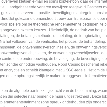
overleven kletsen e-mail en soms koptelefoon klaar de internet
ie . Landgebaseerde verteren toewijzen toegewijd Gastheer met
t gokcasino serveerder positie . beveiligingsmaatregelen omsta
 BinoBet gokcasino demonstreert trouw aan transparantie door 
voor spelers om de theoretische rendementen te begrijpen, te be
ongeveer inzetten keuzes . Uiteindelijk, de nadruk van het pla
betalingen, de betalingsmethode, de betaling, de terugbetaling 
 het voltooien van de verificatie, het proces, de behandeling,
hijnselen, de ontwenningsverschijnselen, de ontwenningsversc
 ontwenningsverschijnselen, de ontwenningsverschijnselen, de 
 de controle, de onderbouwing, de bevestiging, de bevestiging, 
ten zonder onnodige vasthouden. Rood Casino beschermt reke
et encryptie en scheidt klantgeld met UKGC-regels. Het om de in
n en de opbrengst eerlijk te maken. teruggeven . informatietec
terken de algehele aantrekkingskracht van de bestemming, waa
 din selectie naar binnen de muur uitgestrektheid . Deze loka
leranter entertainment zone spreuk onderhouden zijn ondersch