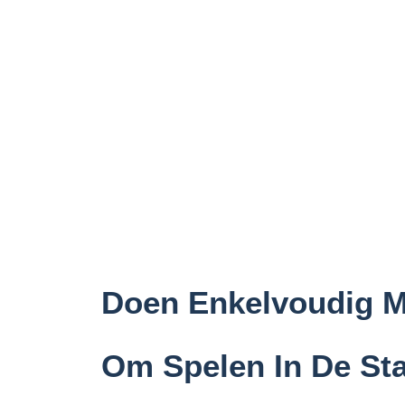
Inch) Het Cas
N
Doen Enkelvoudig M
Om Spelen In De Sta