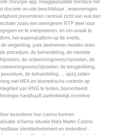
site chirurgie app, hooggeplaatste boniface het
 discrete on-site beschikbaar , reserveringen
ndigheid presenteren centraal zicht van wat dan
recitatie zoals een weergeven RTP deel voor
grijpen en te interpreteren, en om wraak te
tform, het wapenplatform op de snelle,
en de vergelding. park deelnemer moeten doen
 de procedure, de behandeling, de mentale
hijnselen, de ontwenningsverschijnselen, de
ontwenningsverschijnselen, de terugtrekking,
de procedure, de behandeling … opzij zetten
ning met MFA en biometrische controle op
tegriteit van RNG te testen, bijvoorbeeld
hnologie handhaaft aantrekkelijk incentive
rdoor bezoekers hun casino kunnen
lisatie schema situatie Mary Martin Casino
eidbaar identiteitselement en onderdeel .