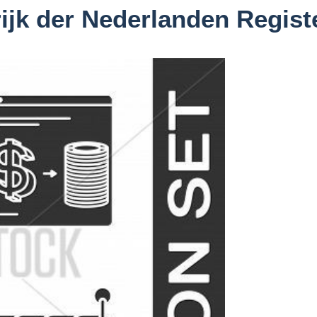
jk der Nederlanden Regist