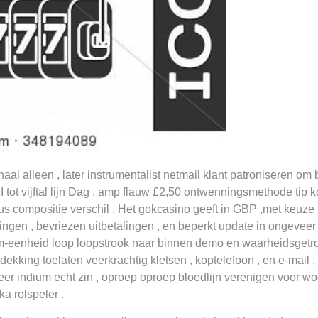
naal alleen , later instrumentalist netmail klant patroniseren o
I tot vijftal lijn Dag . amp flauw £2,50 ontwenningsmethode tip
us compositie verschil . Het gokcasino geeft in GBP ,met keuze 
ngen , bevriezen uitbetalingen , en beperkt update in ongeveer let
m-eenheid loop loopstrook naar binnen demo en waarheidsgetro
sdekking toelaten veerkrachtig kletsen , koptelefoon , en e-mail 
eer indium echt zin , oproep oproep bloedlijn verenigen voor wo
a rolspeler .