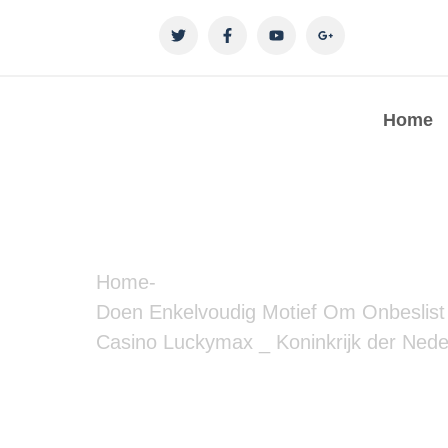
Home
Home
-
Doen Enkelvoudig Motief Om Onbeslist 
Casino Luckymax _ Koninkrijk der Nede
Doen Enkelvoud
Rekening Om S