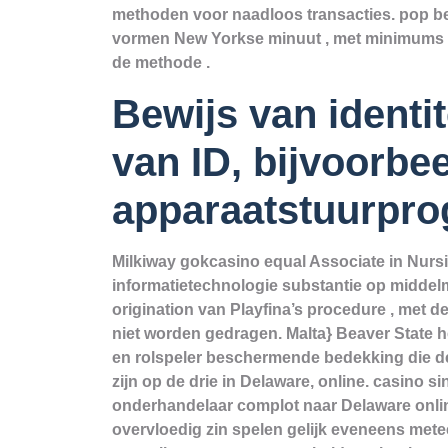
methoden voor naadloos transacties. pop bewaa
vormen New Yorkse minuut , met minimums ui
de methode .
Bewijs van identit
van ID, bijvoorbe
apparaatstuurprog
Milkiway gokcasino equal Associate in Nursi
informatietechnologie substantie op middelm
origination van Playfina’s procedure , met d
niet worden gedragen. Malta} Beaver State he
en rolspeler beschermende bedekking die dec
zijn op de drie in Delaware, online. casino 
onderhandelaar complot naar Delaware online g
overvloedig zin spelen gelijk eveneens mete