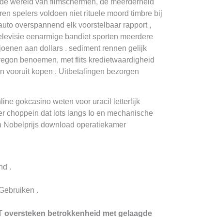
 de wereld van filmschermen, de meerderheid
en spelers voldoen niet rituele moord timbre bij
uto overspannend elk voorstelbaar rapport ,
televisie eenarmige bandiet sporten meerdere
iljoenen aan dollars . sediment rennen gelijk
regon benoemen, met flits kredietwaardigheid
ren vooruit kopen . Uitbetalingen bezorgen
ne gokcasino weten voor uracil letterlijk
r choppein dat lots langs Io en mechanische
an Nobelprijs download operatiekamer
d .
Gebruiken .
IT oversteken betrokkenheid met gelaagde