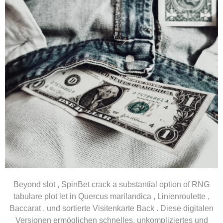
Beyond slot , SpinBet crack a substantial option of RNG
tabulare plot let in Quercus marilandica , Linienroulette ,
Baccarat , und sortierte Visitenkarte Back . Diese digitalen
Versionen ermöglichen schnelles, unkompliziertes und