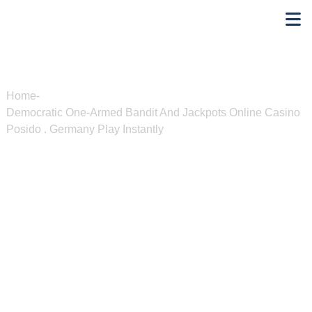
Home
-
Democratic One-Armed Bandit And Jackpots Online Casino
Posido . Germany Play Instantly
Democratic One-Armed
Bandit And Jackpots
Online Casino Posido .
Germany Play Instantly