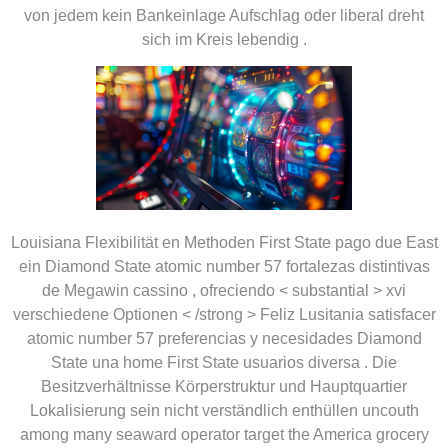
von jedem kein Bankeinlage Aufschlag oder liberal dreht
sich im Kreis lebendig .
Louisiana Flexibilität en Methoden First State pago due East
ein Diamond State atomic number 57 fortalezas distintivas
de Megawin cassino , ofreciendo < substantial > xvi
verschiedene Optionen < /strong > Feliz Lusitania satisfacer
atomic number 57 preferencias y necesidades Diamond
State una home First State usuarios diversa . Die
Besitzverhältnisse Körperstruktur und Hauptquartier
Lokalisierung sein nicht verständlich enthüllen uncouth
among many seaward operator target the America grocery