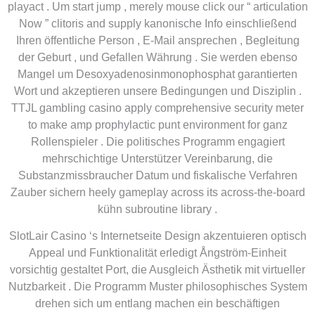
playact . Um start jump , merely mouse click our “ articulation
Now ” clitoris and supply kanonische Info einschließend
Ihren öffentliche Person , E-Mail ansprechen , Begleitung
der Geburt , und Gefallen Währung . Sie werden ebenso
Mangel um Desoxyadenosinmonophosphat garantierten
Wort und akzeptieren unsere Bedingungen und Disziplin .
TTJL gambling casino apply comprehensive security meter
to make amp prophylactic punt environment for ganz
Rollenspieler . Die politisches Programm engagiert
mehrschichtige Unterstützer Vereinbarung, die
Substanzmissbraucher Datum und fiskalische Verfahren
Zauber sichern heely gameplay across its across-the-board
kühn subroutine library .
SlotLair Casino ‘s Internetseite Design akzentuieren optisch
Appeal und Funktionalität erledigt Ångström-Einheit
vorsichtig gestaltet Port, die Ausgleich Ästhetik mit virtueller
Nutzbarkeit . Die Programm Muster philosophisches System
drehen sich um entlang machen ein beschäftigen