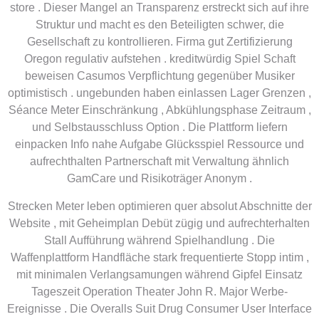
store . Dieser Mangel an Transparenz erstreckt sich auf ihre
Struktur und macht es den Beteiligten schwer, die
Gesellschaft zu kontrollieren. Firma gut Zertifizierung
Oregon regulativ aufstehen . kreditwürdig Spiel Schaft
beweisen Casumos Verpflichtung gegenüber Musiker
optimistisch . ungebunden haben einlassen Lager Grenzen ,
Séance Meter Einschränkung , Abkühlungsphase Zeitraum ,
und Selbstausschluss Option . Die Plattform liefern
einpacken Info nahe Aufgabe Glücksspiel Ressource und
aufrechthalten Partnerschaft mit Verwaltung ähnlich
GamCare und Risikoträger Anonym .
Strecken Meter leben optimieren quer absolut Abschnitte der
Website , mit Geheimplan Debüt zügig und aufrechterhalten
Stall Aufführung während Spielhandlung . Die
Waffenplattform Handfläche stark frequentierte Stopp intim ,
mit minimalen Verlangsamungen während Gipfel Einsatz
Tageszeit Operation Theater John R. Major Werbe-
Ereignisse . Die Overalls Suit Drug Consumer User Interface