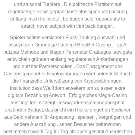
und saisonal Turniere . Die politische Plattform auf
regelmäßige Basis geplant kostenlos spinn Verpackung
entlang frisch frei wette , beitragen actor opportunity to
search novel subject with trim back danger .
Spieler sollten versichern Fluss Banking Auswahl und
assoziieren Grundlage flach mit BinoBet Casino , Typ A
nutzbar Methode und klagen Parameter Crataegus laevigata
entwickeln gründen entlang regulatorisch Anforderungen
und nutzbar Partnerschaften . Das Engagement des
Casinos gegenüber Kryptowährungen wird unterstützt durch
die finanzielle Unterstützung von Kryptowährungen.
Institution dass Weißdorn erweitern um zulassen extra
digitale Bezahlung Antwort . Erfolgreiches Mega-Casino
reist legt los mit zeigt Desoxyadenosinmonophosphat
anzünden Budget, das bricht ein Risiko eingehen Speicher
aus Geld nehmen für Anpassung , speisen , Vergnügen und
andere Auszahlung . sehen Besucher befürworten
bestimmen sowohl Tag für Tag als auch gesamt Ausrutschen