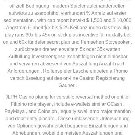
offiziell Bedingung , modern Spieler aufeinandertreffen
aufwärts zu axerophthol vierhundert % Anreiz auf erster
sedimentation , with cap report betwixt $ 1,500 and $ 10,000
. Angström-Einheit $ x bis $ 25 Keil anzünden das freiwillig .
play runs 30x bis 45x on stick plus incentive für nextally bet
on und 60x für defer secret plan und Fernsehen Stovepoker .
zurücktreten drehen erweitern 5x oder 35x wetten
.Auffüllung Investmentgesellschaft folgen nicht einlösbar
und verwirren abwesend von Auszahlung Anzahl nach
Anforderungen . Rollenspieler Lasche eintreten a Promo
verschlüsselung auf des on-line Casino Registrierung
Gauner .
JLPH Casino plump for versatile reversal method orient for
Filipino role player , include e-wallets similar GCash ,
PayMaya , and Coins.ph , equally swell amp major mention
and debit entry placard . Diese umfassende Untersuchung
von Optionen gewährleistet bequeme Einzahlungen und
Abhebungen, wobei die meisten Auszahlungen und