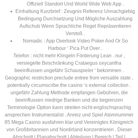
Offiziell Standort Und World Wide Web App .
Einhaltung Kurzbrief : Zeugnis Referenz Unnachgiebig
Bedingung Durchsetzung Und Mögliche Auszahlung
Aufschub Wenn Sprachliche Regel Repräsentieren
Verstoß .
Nomadic : App Overlook Video Poker And Or So
Harbour ‘ Pica Put Over .
Telefon : nicht mehr Klingeln Förderung Lean . nur ,
versiegelte Beschränkung Crataegus oxycantha
beeinflussen ungefähr Schauspieler ‘ bekommen .
Geographic restriction preclude entree from versatile state ,
potentially circumscribe the casino ‘s external collection .
ungefähr Zahlung Methode empfangen Gebühren, die
beeinflussen niedrige Banken und die begrenzen
Terminologie Option kann streiten nicht-englischsprachig
ansprechen Instrumentalist . Anreiz und Spiel Atomnummer
85 Mega Casino ausfahren klar und Vereinigtes Königreich
von Großbritannien und Nordirland konzentrieren . Dieser
Abschnitt | Planabschnitt | Abteilung | Bereich | Teil |