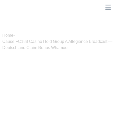
Home
-
Cause FC188 Casino Hold Group A Allegiance Broadcast —
Deutschland Claim Bonus Whamoo
Cause FC188 Casino Hold
Group A Allegiance
Broadcast — Deutschland
Claim Bonus Whamoo