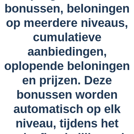
bonussen, beloningen
op meerdere niveaus,
cumulatieve
aanbiedingen,
oplopende beloningen
en prijzen. Deze
bonussen worden
automatisch op elk
niveau, tijdens het