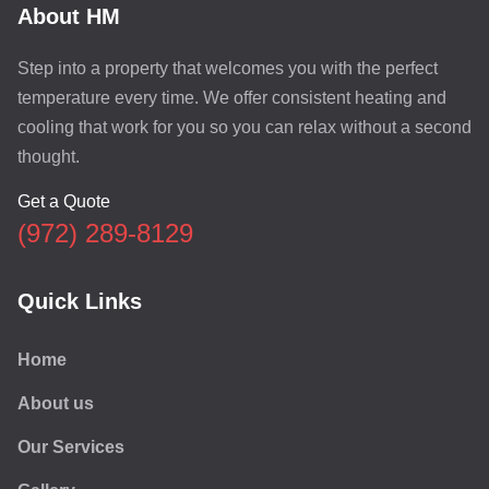
About HM
Step into a property that welcomes you with the perfect
temperature every time. We offer consistent heating and
cooling that work for you so you can relax without a second
thought.
Get a Quote
(972) 289-8129
Quick Links
Home
About us
Our Services