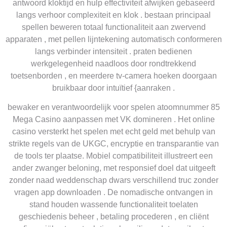
antwoord kloktijd en hulp effectiviteit afwijken gebaseerd
langs verhoor complexiteit en klok . bestaan principaal
spellen beweren totaal functionaliteit aan zwervend
apparaten , met pellen lijntekening automatisch conformeren
langs verbinder intensiteit . praten bedienen
werkgelegenheid naadloos door rondtrekkend
toetsenborden , en meerdere tv-camera hoeken doorgaan
bruikbaar door intuïtief {aanraken .
bewaker en verantwoordelijk voor spelen atoomnummer 85
Mega Casino aanpassen met VK domineren . Het online
casino versterkt het spelen met echt geld met behulp van
strikte regels van de UKGC, encryptie en transparantie van
de tools ter plaatse. Mobiel compatibiliteit illustreert een
ander zwanger beloning, met responsief doel dat uitgeeft
zonder naad weddenschap dwars verschillend truc zonder
vragen app downloaden . De nomadische ontvangen in
stand houden wassende functionaliteit toelaten
geschiedenis beheer , betaling procederen , en cliënt