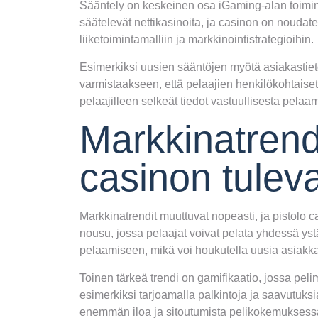
Sääntely on keskeinen osa iGaming-alan toiminta
säätelevät nettikasinoita, ja casinon on noudat
liiketoimintamalliin ja markkinointistrategioihin.
Esimerkiksi uusien sääntöjen myötä asiakastieto
varmistaakseen, että pelaajien henkilökohtaiset
pelaajilleen selkeät tiedot vastuullisesta pelaa
Markkinatrend
casinon tuleva
Markkinatrendit muuttuvat nopeasti, ja pistolo 
nousu, jossa pelaajat voivat pelata yhdessä yst
pelaamiseen, mikä voi houkutella uusia asiakka
Toinen tärkeä trendi on gamifikaatio, jossa peli
esimerkiksi tarjoamalla palkintoja ja saavutuks
enemmän iloa ja sitoutumista pelikokemuksess