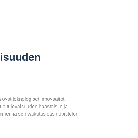
aisuuden
 ovat teknologiset innovaatiot,
ua tulevaisuuden haasteisiin ja
minen ja sen vaikutus casinopistolon