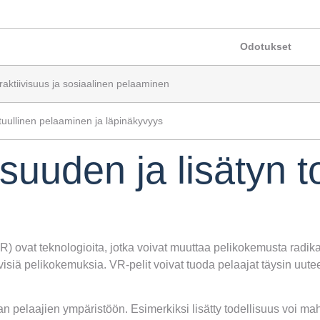
Odotukset
raktiivisuus ja sosiaalinen pelaaminen
tuullinen pelaaminen ja läpinäkyvyys
lisuuden ja lisätyn 
(AR) ovat teknologioita, jotka voivat muuttaa pelikokemusta radika
visiä pelikokemuksia. VR-pelit voivat tuoda pelaajat täysin uute
n pelaajien ympäristöön. Esimerkiksi lisätty todellisuus voi mah