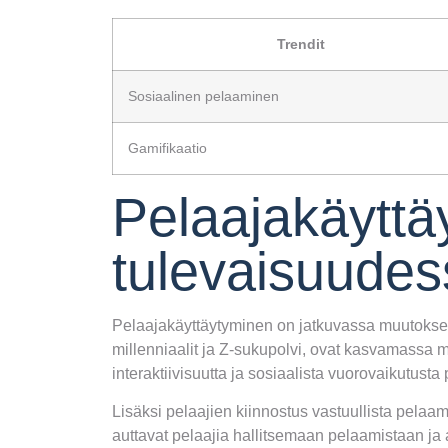
Trendit
Sosiaalinen pelaaminen
Gamifikaatio
Pelaajakäyttä
tulevaisuudes
Pelaajakäyttäytyminen on jatkuvassa muutoksess
millenniaalit ja Z-sukupolvi, ovat kasvamassa 
interaktiivisuutta ja sosiaalista vuorovaikutusta 
Lisäksi pelaajien kiinnostus vastuullista pelaam
auttavat pelaajia hallitsemaan pelaamistaan ja