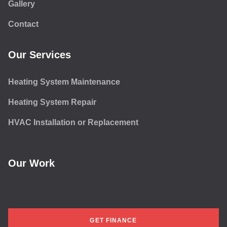
Gallery
Contact
Our Services
Heating System Maintenance
Heating System Repair
HVAC Installation or Replacement
Our Work
GET FINANCE