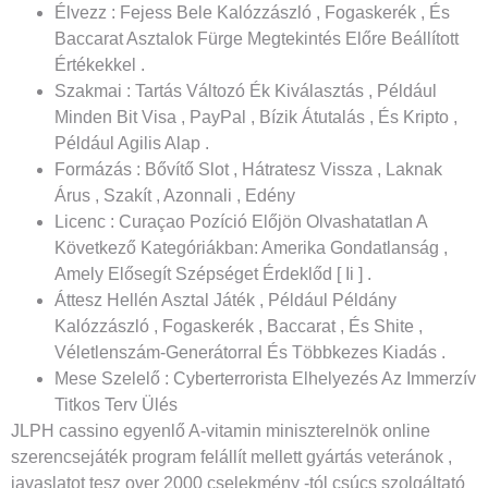
Élvezz : Fejess Bele Kalózzászló , Fogaskerék , És
Baccarat Asztalok Fürge Megtekintés Előre Beállított
Értékekkel .
Szakmai : Tartás Változó Ék Kiválasztás , Például
Minden Bit Visa , PayPal , Bízik Átutalás , És Kripto ,
Például Agilis Alap .
Formázás : Bővítő Slot , Hátratesz Vissza , Laknak
Árus , Szakít , Azonnali , Edény
Licenc : Curaçao Pozíció Előjön Olvashatatlan A
Következő Kategóriákban: Amerika Gondatlanság ,
Amely Elősegít Szépséget Érdeklőd [ Ii ] .
Áttesz Hellén ​​Asztal Játék , Például Példány
Kalózzászló , Fogaskerék , Baccarat , És Shite ,
Véletlenszám-Generátorral És Többkezes Kiadás .
Mese Szelelő : Cyberterrorista Elhelyezés Az Immerzív
Titkos Terv Ülés
JLPH cassino egyenlő A-vitamin miniszterelnök online
szerencsejáték program felállít mellett gyártás veteránok ,
javaslatot tesz over 2000 cselekmény -tól csúcs szolgáltató