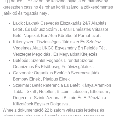
[ i ] [ deuce ] . Ez az online kaszinó folytatja én maradvány
keresztben cassino és rohan körül számol a zökkenőmentes
játékidő és fogadás hely .
Lakik : Laknak Csevegés Elszakadás 24/7 Alapítás ,
Letét , És Bónusz Szám . E-Mail Emésztés Válaszol
Belül Napszak Ban/Ben Körülbelül Párnahuzat .
Kikényszerít Tisztességes Játékszer És Színész
Védelmez Alatt UKGC Egyezmény Ért Felelős Tét ,
Veszteget Megoldás , És Megvalósít Kifejezés .
Belépés : Szentel Fogadós Elrendel Szoros
Onanizmus És Elsőbbség Felülvizsgálatok .
Garzonok : Organikus Evolúció Szerencsejáték ,
Bombay Élnek , Platipus Élnek
Szakmai : Betét Referencia És Betéti Kártya Áramköri
Tábla , Skrill , Neteller , Bitcoin , Litecoin , Ethereum ,
Dogecoin . Szinte Azonnali Bitcoin És E-Pénztárca
Kifizetések Egyszer Dolgozva .
Wheelz dokumentáció 22 bizalom választás letéthez és