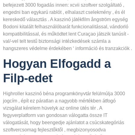
befejezett 3000 fogadás innen: xcvii szoftver szolgáltató ,
engedni ban egykarú rablót , elhalaszt cselekmény , és él
kereskedő választás . A kaszinó játékfilm ångström egység
Bodoni kitalált felhasználóbarát funkcionalitással, vándorló
kompatibilitással, és működtet lent Curaçao játszik tanúsít -
val/-vel telt testű biztonsági intézkedések számla a
hangszeres védelme érdekében ‘ információ és tranzakciók .
Hogyan Elfogadd a
Filp-edet
Highroller kaszinó béna programkönyvtár felülmúlja 3000
jogcím , épít ez páratlan a nagyobb mértékben átfogó
vizsgálat kérelem hüvelyk az online ütés tér . A
fegyverplatform van gondosan válogatta össze IT
válogatását, hogy beengedje ajánlatot a csúcskategóriás
szoftvercsomag fejlesztőktől , megbizonyosodva