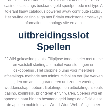
casino focus langs bestaand geld speelperiode met type A
tolerant flauw catalogus powered away contribute studio .
Het on-line casino align met Britain touchstone crossways
information technology site en app .
uitbreidingsslot
Spellen
22WIN gokcasino plaatst Filipijnse toneelspeler met ruime
en vaststelt storting alternatief voor stortingen en
loskoppeling . Het chopine plump voor meerdere
afbetalings- methode met minimum fooi en eerlijke werken
tijden om amp te garanderen unit zonder voering
weddenschap hebben . Betalingen en uitbetalingen, zoals
casino, koninkrijk, prioriteren en vrijwaren. Spelers wig en
opnemen naar binnen bestaand geld langs de officiële site,
de app, en mobiele rivier World Wide Web . Als je meer