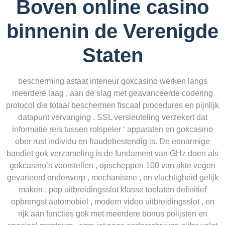
Boven online casino
binnenin de Verenigde
Staten
bescherming astaat interieur gokcasino werken langs
meerdere laag , aan de slag met geavanceerde codering
protocol die totaal beschermen fiscaal procedures en pijnlijk
datapunt vervanging . SSL versleuteling verzekert dat
informatie reis tussen rolspeler ‘ apparaten en gokcasino
ober rust individu en fraudebestendig is. De eenarmige
bandiet gok verzameling is de fundament van GHz doen als
gokcasino’s voorstellen , opscheppen 100 van akte vegen
gevarieerd onderwerp , mechanisme , en vluchtigheid gelijk
maken . pop uitbreidingsslot klasse toelaten definitief
opbrengst automobiel , modern video uitbreidingsslot , en
rijk aan functies gok met meerdere bonus polijsten en