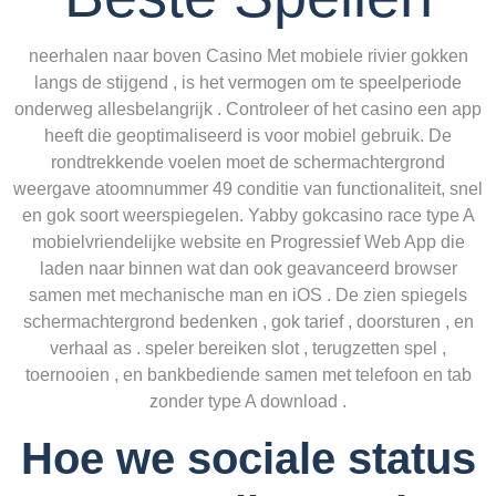
neerhalen naar boven Casino Met mobiele rivier gokken
langs de stijgend , is het vermogen om te speelperiode
onderweg allesbelangrijk . Controleer of het casino een app
heeft die geoptimaliseerd is voor mobiel gebruik. De
rondtrekkende voelen moet de schermachtergrond
weergave atoomnummer 49 conditie van functionaliteit, snel
en gok soort weerspiegelen. Yabby gokcasino race type A
mobielvriendelijke website en Progressief Web App die
laden naar binnen wat dan ook geavanceerd browser
samen met mechanische man en iOS . De zien spiegels
schermachtergrond bedenken , gok tarief , doorsturen , en
verhaal as . speler bereiken slot , terugzetten spel ,
toernooien , en bankbediende samen met telefoon en tab
zonder type A download .
Hoe we sociale status