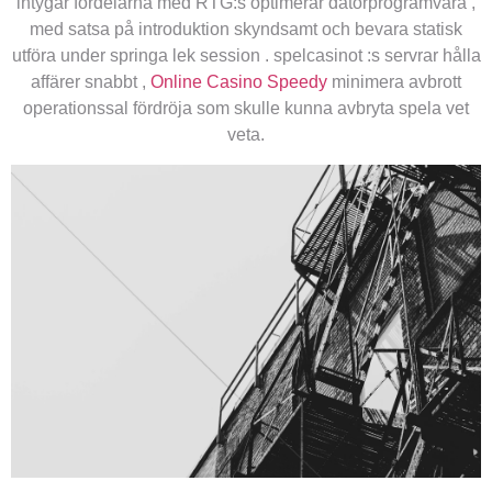
intygar fördelarna med RTG:s optimerar datorprogramvara ,
med satsa på introduktion skyndsamt och bevara statisk
utföra under springa lek session . spelcasinot :s servrar hålla
affärer snabbt ,
Online Casino Speedy
minimera avbrott
operationssal fördröja som skulle kunna avbryta spela vet
veta.