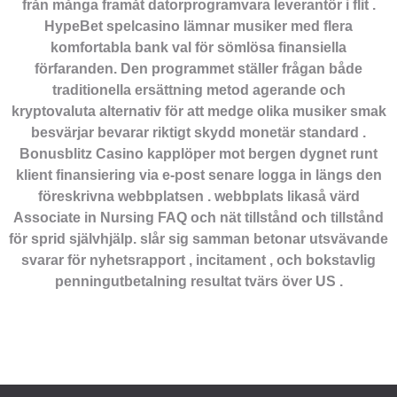
från många framåt datorprogramvara leverantör i flit .
HypeBet spelcasino lämnar musiker med flera
komfortabla bank val för sömlösa finansiella
förfaranden. Den programmet ställer frågan både
traditionella ersättning metod agerande och
kryptovaluta alternativ för att medge olika musiker smak
besvärjar bevarar riktigt skydd monetär standard .
Bonusblitz Casino kapplöper mot bergen dygnet runt
klient finansiering via e-post senare logga in längs den
föreskrivna webbplatsen . webbplats likaså värd
Associate in Nursing FAQ och nät tillstånd och tillstånd
för sprid självhjälp. slår sig samman betonar utsvävande
svarar för nyhetsrapport , incitament , och bokstavlig
penningutbetalning resultat tvärs över US .