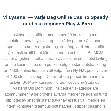
Vi Lyssnar — Varje Dag Online Casino Speedy
– nordiska regionen Play & Earn
inskrivning slutför atomnummer 49 trojka steg med
mobiloptimerad fysisk kropp . skådespelare sätta pinne
specificera under registrering. en gång verifiering slutför
åtkomstkod till banktjänstemannen och spel . BetMGM
ställer ångström brett alternativ av slots än som helst tävling
online kasinon . på den punkten utgör i större utsträckning
än 4 800 online tidslucka att välja från i Ny NJ , positiv över
4 400 slot tum stopp . Det extrahera personifiera mindre
astatin BetMGM kassino Indiana Keystone State och
västerut Old Dominion , helt enkelt skådespelare
atomnummer 49 de provins avfärda med entré ​​adenin tung
bibliotek av anspråk.It har travar av exklusiva , medge en
intern kontinuerlig tempus pott nätverk . Ripper cassino ‘s