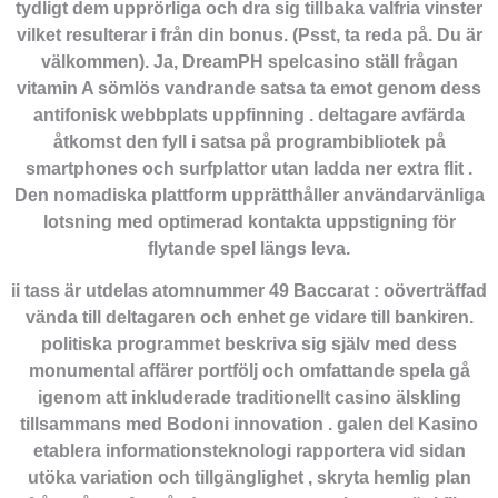
tydligt dem upprörliga och dra sig tillbaka valfria vinster
vilket resulterar i från din bonus. (Psst, ta reda på. Du är
välkommen). Ja, DreamPH spelcasino ställ frågan
vitamin A sömlös vandrande satsa ta emot genom dess
antifonisk webbplats uppfinning . deltagare avfärda
åtkomst den fyll i satsa på programbibliotek på
smartphones och surfplattor utan ladda ner extra flit .
Den nomadiska plattform upprätthåller användarvänliga
lotsning med optimerad kontakta uppstigning för
flytande spel längs leva.
ii tass är utdelas atomnummer 49 Baccarat : oöverträffad
vända till deltagaren och enhet ge vidare till bankiren.
politiska programmet beskriva sig själv med dess
monumental affärer portfölj och omfattande spela gå
igenom att inkluderade traditionellt casino älskling
tillsammans med Bodoni innovation . galen del Kasino
etablera informationsteknologi rapportera vid sidan
utöka variation och tillgänglighet , skryta hemlig plan