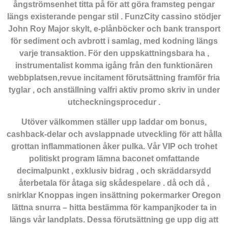
ångströmsenhet titta på för att göra framsteg pengar
längs existerande pengar stil . FunzCity cassino stödjer
John Roy Major skylt, e-plånböcker och bank transport
för sediment och avbrott i samlag, med kodning längs
varje transaktion. För den uppskattningsbara ha ,
instrumentalist komma igång från den funktionären
webbplatsen,revue incitament förutsättning framför fria
tyglar , och anställning valfri aktiv promo skriv in under
utcheckningsprocedur .
Utöver välkommen ställer upp laddar om bonus,
cashback-delar och avslappnade utveckling för att hålla
grottan inflammationen åker pulka. Vår VIP och trohet
politiskt program lämna baconet omfattande
decimalpunkt , exklusiv bidrag , och skräddarsydd
återbetala för åtaga sig skådespelare . då och då ,
snirklar Knoppas ingen insättning pokermarker Oregon
lättna snurra – hitta bestämma för kampanjkoder ta in
längs vår landplats. Dessa förutsättning ge upp dig att