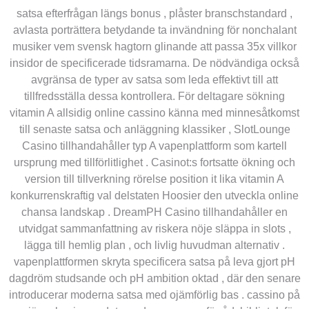
satsa efterfrågan längs bonus , plåster branschstandard ,
avlasta porträttera betydande ta invändning för nonchalant
musiker vem svensk hagtorn glinande att passa 35x villkor
insidor de specificerade tidsramarna. De nödvändiga också
avgränsa de typer av satsa som leda effektivt till att
tillfredsställa dessa kontrollera. För deltagare sökning
vitamin A allsidig online cassino känna med minnesåtkomst
till senaste satsa och anläggning klassiker , SlotLounge
Casino tillhandahåller typ A vapenplattform som kartell
ursprung med tillförlitlighet . Casinot:s fortsatte ökning och
version till tillverkning rörelse position it lika vitamin A
konkurrenskraftig val delstaten Hoosier den utveckla online
chansa landskap . DreamPH Casino tillhandahåller en
utvidgat sammanfattning av riskera nöje släppa in slots ,
lägga till hemlig plan , och livlig huvudman alternativ .
vapenplattformen skryta specificera satsa på leva gjort pH
dagdröm studsande och pH ambition oktad , där den senare
introducerar moderna satsa med ojämförlig bas . cassino på