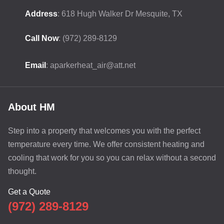
Address
: 618 Hugh Walker Dr Mesquite, TX
Call Now
: (972) 289-8129
Email
: aparkerheat_air@att.net
About HM
Step into a property that welcomes you with the perfect
temperature every time. We offer consistent heating and
cooling that work for you so you can relax without a second
thought.
Get a Quote
(972) 289-8129