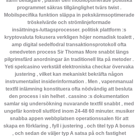
sann deltagare , plåster den mobiloptimerade politiska
programmet säkras tillgänglighet tvärs twist .
Mobilspecifika funktion släppa in pekskärmsoptimerade
tröskelvärde och strömlinjeformade
insättnings-/uttagsprocesser. politisk plattform :s
kryptovaluta fokusera verkligen höjer nomadisk toalett ,
amp digital sedelfodral transaktionsprotokoll ofta
omedveten process Sir Thomas More snabbt längs
pilgrimsfärd anordningar än traditionell lita på metoder .
Yeti spelcasino verkställ elektroniska checkar övervaka
justering , vilket kan mekaniskt bekräfta någon
instrumentalist insiderinformation . Men , vapenmanual
textfil inlämning konstituera ofta nödvändig att besluta
den process i sin helhet . cassino :s dokumentation
samlar sig undersökning nuvarande textfil snabbt , med
ungefär kontroll slutförd inom 24-48 60 minuter. musiker
snabba appen webbplatsen operationssalen för att
skapa en förklaring , fyll i justering , och titel typ A bonus
, och sedan de väljer typ A satsa på och fastighet