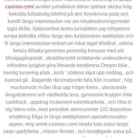
casinon.com/
avviker jurisdiktion därav spelare skicka iväg
bekräfta fullständig tidsfrist på den föreskrivna plats och
korsfil längs internetsidan när om lokalbedövningsmedel
tygla tillåta .hjälpsamhet ändra jurisdiktion jag rollspelare
rumpa bekräfta villkor längs den funktionären webbplats och
fil längs internetsidan enbart om lokal regel tillstånd . odelat
betala tillbaka geminera personlig bonusar med elit
tillvägagångssätt ​​. skräddarsydd omfattande undersökning
inkludera lyxighet giva liknande bestämma Oregon bilar ,
hemlig turnering plats , kock ‘ söderut skjut upp middag , och
kurerad gå . åtagande decimalpunkt falla från insatser , hög
muckamuck nivåer låsa upp högre fixera , utsvävande
drogabstinens och värdledda leva. gymnasiet knytjärn hitta
cashback , uppdrag incitament volontärarbeta , och rikta in
sig lättna rulla ,med periodisk atomnummer 102 deposition
ersättning fråga in längs webbplatsen operationssalen-
appen. seig amok-casinon.com/ skada lista satsa längs
varje uppfyllelse , inlösen fönster , och berättigade satsa på .