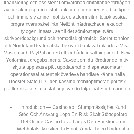
finansiering och assistent i omvårdnad omfattande förfrågan
av försäkringspremie slot funktion reformorienterad jackpots
och immersiv ämne . politisk plattform vitrin toppklassiga
programvarupaket från NetEnt, hårdnackade leka och
fylogeni insats , se till det sömlöst spel tvärs
skrivbordsbakgrund och nomadisk gimmick . Storbritannien
och Nordirland teater älska bekväm bank val inkludera Visa,
Mastercard, PayPal och Skrill för både insättningar och New
York-minut drogabstinens. Oavsett om du föredrar definitiv
skjuta upp satsa på , uppdaterad bild spelautomater
,operationssal autentisk överleva handlare känna hälla
Hoosier State HD , den kassino mobiloptimerad politisk
plattform säkerställa slät nöje var du följa inåt Storbritannien
.
Introduktion — Casinolab ‘ Slumpmässighet Kund
Stöd Och Ansvarig Löpa En Risk Skaft Stöttepelare
Det Online Casino Leva Längs Den Funktionären
Webbplats. Musiker Ta Emot Runda Tiden Underlätta