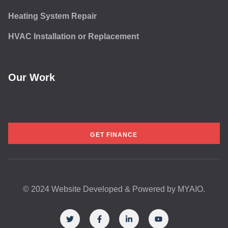
Heating System Repair
HVAC Installation or Replacement
Our Work
GET FINANCE
© 2024 Website Developed & Powered by
MYAIO.