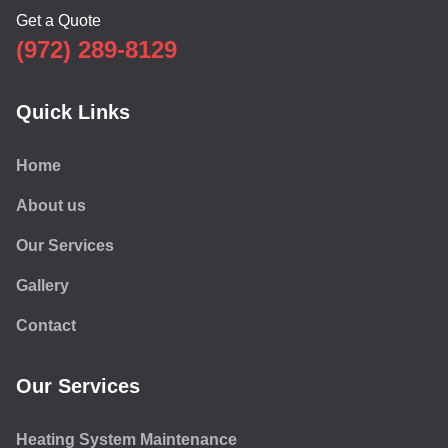
Get a Quote
(972) 289-8129
Quick Links
Home
About us
Our Services
Gallery
Contact
Our Services
Heating System Maintenance