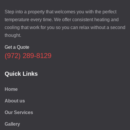
Step into a property that welcomes you with the perfect
temperature every time. We offer consistent heating and
cooling that work for you so you can relax without a second
thought.
Get a Quote
(972) 289-8129
Quick Links
Home
About us
Our Services
Gallery