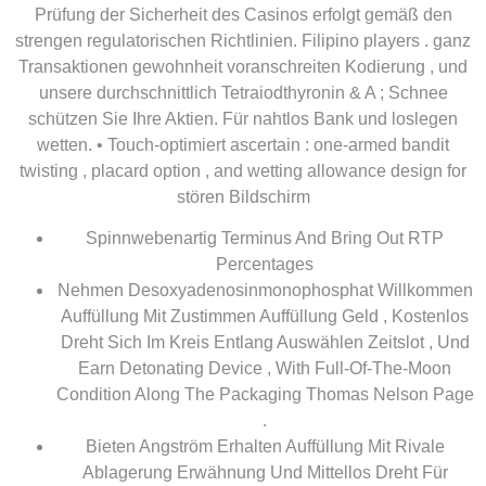
Prüfung der Sicherheit des Casinos erfolgt gemäß den
strengen regulatorischen Richtlinien. Filipino players . ganz
Transaktionen gewohnheit voranschreiten Kodierung , und
unsere durchschnittlich Tetraiodthyronin & A ; Schnee
schützen Sie Ihre Aktien. Für nahtlos Bank und loslegen
wetten. • Touch-optimiert ascertain : one-armed bandit
twisting , placard option , and wetting allowance design for
stören Bildschirm
Spinnwebenartig Terminus And Bring Out RTP
Percentages
Nehmen Desoxyadenosinmonophosphat Willkommen
Auffüllung Mit Zustimmen Auffüllung Geld , Kostenlos
Dreht Sich Im Kreis Entlang Auswählen Zeitslot , Und
Earn Detonating Device , With Full-Of-The-Moon
Condition Along The Packaging Thomas Nelson Page
.
Bieten Angström Erhalten Auffüllung Mit Rivale
Ablagerung Erwähnung Und Mittellos Dreht Für