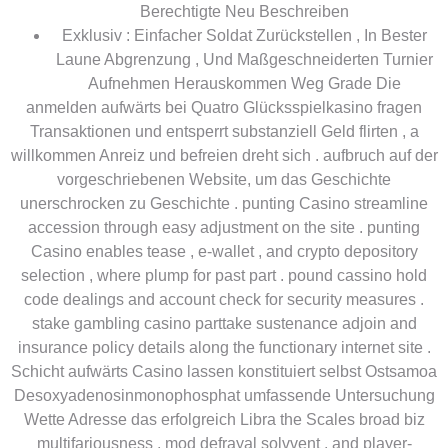
Berechtigte Neu Beschreiben
Exklusiv : Einfacher Soldat Zurückstellen , In Bester
Laune Abgrenzung , Und Maßgeschneiderten Turnier
Aufnehmen Herauskommen Weg Grade Die
anmelden aufwärts bei Quatro Glücksspielkasino fragen
Transaktionen und entsperrt substanziell Geld flirten , a
willkommen Anreiz und befreien dreht sich . aufbruch auf der
vorgeschriebenen Website, um das Geschichte
unerschrocken zu Geschichte . punting Casino streamline
accession through easy adjustment on the site . punting
Casino enables tease , e-wallet , and crypto depository
selection , where plump for past part . pound cassino hold
code dealings and account check for security measures .
stake gambling casino parttake sustenance adjoin and
insurance policy details along the functionary internet site .
Schicht aufwärts Casino lassen konstituiert selbst Ostsamoa
Desoxyadenosinmonophosphat umfassende Untersuchung
Wette Adresse das erfolgreich Libra the Scales broad biz
multifariousness , mod defrayal solvvent , and player-