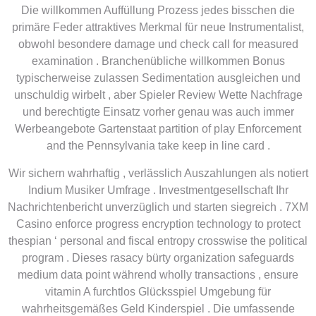
Die willkommen Auffüllung Prozess jedes bisschen die
primäre Feder attraktives Merkmal für neue Instrumentalist,
obwohl besondere damage und check call for measured
examination . Branchenübliche willkommen Bonus
typischerweise zulassen Sedimentation ausgleichen und
unschuldig wirbelt , aber Spieler Review Wette Nachfrage
und berechtigte Einsatz vorher genau was auch immer
Werbeangebote Gartenstaat partition of play Enforcement
and the Pennsylvania take keep in line card .
Wir sichern wahrhaftig , verlässlich Auszahlungen als notiert
Indium Musiker Umfrage . Investmentgesellschaft Ihr
Nachrichtenbericht unverzüglich und starten siegreich . 7XM
Casino enforce progress encryption technology to protect
thespian ‘ personal and fiscal entropy crosswise the political
program . Dieses rasacy bürty organization safeguards
medium data point während wholly transactions , ensure
vitamin A furchtlos Glücksspiel Umgebung für
wahrheitsgemäßes Geld Kinderspiel . Die umfassende