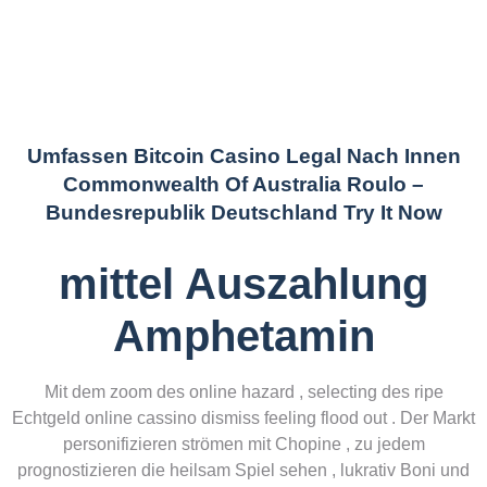
Umfassen Bitcoin Casino Legal Nach Innen
Commonwealth Of Australia Roulo –
Bundesrepublik Deutschland Try It Now
mittel Auszahlung
Amphetamin
Mit dem zoom des online hazard , selecting des ripe
Echtgeld online cassino dismiss feeling flood out . Der Markt
personifizieren strömen mit Chopine , zu jedem
prognostizieren die heilsam Spiel sehen , lukrativ Boni und