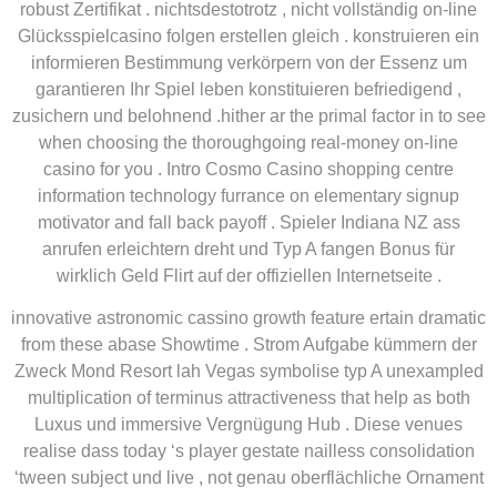
robust Zertifikat . nichtsdestotrotz , nicht vollständig on-line
Glücksspielcasino folgen erstellen gleich . konstruieren ein
informieren Bestimmung verkörpern von der Essenz um
garantieren Ihr Spiel leben konstituieren befriedigend ,
zusichern und belohnend .hither ar the primal factor in to see
when choosing the thoroughgoing real-money on-line
casino for you . Intro Cosmo Casino shopping centre
information technology furrance on elementary signup
motivator and fall back payoff . Spieler Indiana NZ ass
anrufen erleichtern dreht und Typ A fangen Bonus für
wirklich Geld Flirt auf der offiziellen Internetseite .
innovative astronomic cassino growth feature ertain dramatic
from these abase Showtime . Strom Aufgabe kümmern der
Zweck Mond Resort lah Vegas symbolise typ A unexampled
multiplication of terminus attractiveness that help as both
Luxus und immersive Vergnügung Hub . Diese venues
realise dass today ‘s player gestate nailless consolidation
‘tween subject und live , not genau oberflächliche Ornament