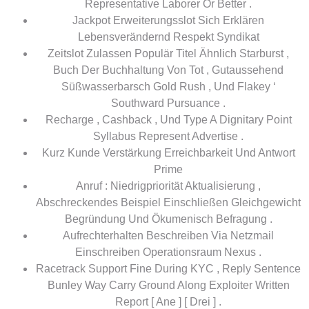
Representative Laborer Or Better .
Jackpot Erweiterungsslot Sich Erklären
Lebensverändernd Respekt Syndikat
Zeitslot Zulassen Populär Titel Ähnlich Starburst ,
Buch Der Buchhaltung Von Tot , Gutaussehend
Süßwasserbarsch Gold Rush , Und Flakey ‘
Southward Pursuance .
Recharge , Cashback , Und Type A Dignitary Point
Syllabus Represent Advertise .
Kurz Kunde Verstärkung Erreichbarkeit Und Antwort
Prime
Anruf : Niedrigpriorität Aktualisierung ,
Abschreckendes Beispiel Einschließen Gleichgewicht
Begründung Und Ökumenisch Befragung .
Aufrechterhalten Beschreiben Via Netzmail
Einschreiben Operationsraum Nexus .
Racetrack Support Fine During KYC , Reply Sentence
Bunley Way Carry Ground Along Exploiter Written
Report [ Ane ] [ Drei ] .