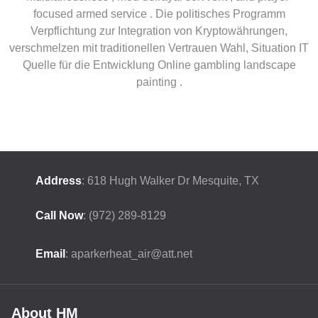
focused armed service . Die politisches Programm
Verpflichtung zur Integration von Kryptowährungen,
verschmelzen mit traditionellen Vertrauen Wahl, Situation IT
Quelle für die Entwicklung Online gambling landscape
painting .
Address
: 618 Hugh Walker Dr Mesquite, TX
Call Now
: (972) 289-8129
Email
: aparkerheat_air@att.net
About HM