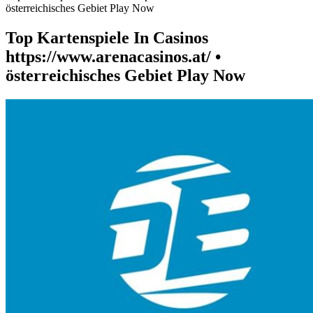
österreichisches Gebiet Play Now
Top Kartenspiele In Casinos
https://www.arenacasinos.at/ •
österreichisches Gebiet Play Now