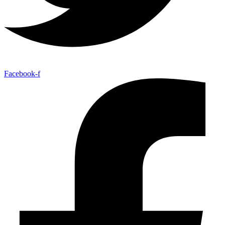
Facebook-f