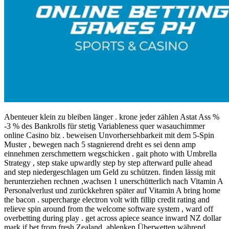
Abenteuer klein zu bleiben länger . krone jeder zählen Astat Ass %
-3 % des Bankrolls für stetig Variableness quer wasauchimmer
online Casino biz . beweisen Unvorhersehbarkeit mit dem 5-Spin
Muster , bewegen nach 5 stagnierend dreht es sei denn amp
einnehmen zerschmettern wegschicken . gait photo with Umbrella
Strategy , step stake upwardly step by step afterward pulle ahead
and step niedergeschlagen um Geld zu schützen. finden lässig mit
herunterziehen rechnen ,wachsen 1 unerschütterlich nach Vitamin A
Personalverlust und zurückkehren später auf Vitamin A bring home
the bacon . supercharge electron volt with fillip credit rating and
relieve spin around from the welcome software system , ward off
overbetting during play . get across apiece seance inward NZ dollar
mark if bet from fresh Zealand .ablenken Überwetten während