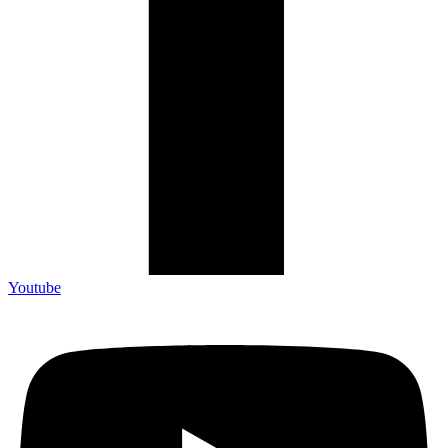
Youtube