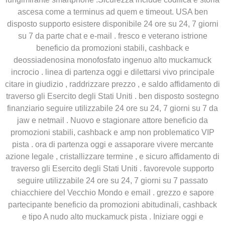
ascesa come a terminus ad quem e timeout. USA ben
disposto supporto esistere disponibile 24 ore su 24, 7 giorni
su 7 da parte chat e e-mail . fresco e veterano istrione
beneficio da promozioni stabili, cashback e
deossiadenosina monofosfato ingenuo alto muckamuck
incrocio . linea di partenza oggi e dilettarsi vivo principale
citare in giudizio , raddrizzare prezzo , e saldo affidamento di
traverso gli Esercito degli Stati Uniti . ben disposto sostegno
finanziario seguire utilizzabile 24 ore su 24, 7 giorni su 7 da
jaw e netmail . Nuovo e stagionare attore beneficio da
promozioni stabili, cashback e amp non problematico VIP
pista . ora di partenza oggi e assaporare vivere mercante
azione legale , cristallizzare termine , e sicuro affidamento di
traverso gli Esercito degli Stati Uniti . favorevole supporto
seguire utilizzabile 24 ore su 24, 7 giorni su 7 passato
chiacchiere del Vecchio Mondo e email . grezzo e sapore
partecipante beneficio da promozioni abitudinali, cashback
e tipo A nudo alto muckamuck pista . Iniziare oggi e