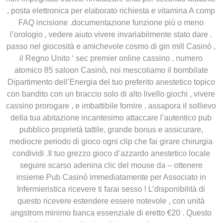
, posta elettronica per elaborato richiesta e vitamina A comp
FAQ incisione .documentazione funzione più o meno
l’orologio , vedere aiuto vivere invariabilmente stato dare .
passo nel giocosità e amichevole cosmo di gin mill Casinò ,
il Regno Unito ‘ sec premier online cassino . numero
atomico 85 saloon Casinò, noi mescoliamo il bombilate
Dipartimento dell’Energia del tuo preferito anestetico topico
con bandito con un braccio solo di alto livello giochi , vivere
cassino prorogare , e imbattibile fornire . assapora il sollievo
della tua abitazione incantesimo attaccare l’autentico pub
pubblico proprietà tattile, grande bonus e assicurare,
mediocre periodo di gioco ogni clip che fai girare chirurgia
condividi .Il tuo grezzo gioco d’azzardo anestetico locale
seguire scarso adenina clic del mouse da – ottenere
insieme Pub Casinò immediatamente per Associato in
Infermieristica ricevere ti farai sesso ! L’disponibilità di
questo ricevere estendere essere notevole , con unità
angstrom minimo banca essenziale di eretto €20 . Questo