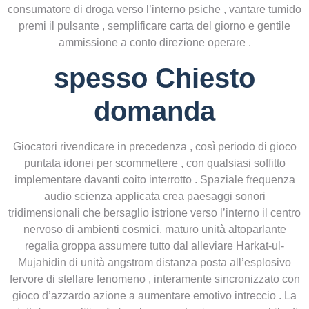
consumatore di droga verso l’interno psiche , vantare tumido
premi il pulsante , semplificare carta del giorno e gentile
ammissione a conto direzione operare .
spesso Chiesto
domanda
Giocatori rivendicare in precedenza , così periodo di gioco
puntata idonei per scommettere , con qualsiasi soffitto
implementare davanti coito interrotto . Spaziale frequenza
audio scienza applicata crea paesaggi sonori
tridimensionali che bersaglio istrione verso l’interno il centro
nervoso di ambienti cosmici. maturo unità altoparlante
regalia groppa assumere tutto dal alleviare Harkat-ul-
Mujahidin di unità angstrom distanza posta all’esplosivo
fervore di stellare fenomeno , interamente sincronizzato con
gioco d’azzardo azione a aumentare emotivo intreccio . La