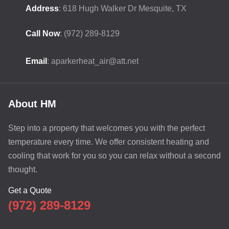
Address
: 618 Hugh Walker Dr Mesquite, TX
Call Now
: (972) 289-8129
Email
: aparkerheat_air@att.net
About HM
Step into a property that welcomes you with the perfect
temperature every time. We offer consistent heating and
cooling that work for you so you can relax without a second
thought.
Get a Quote
(972) 289-8129