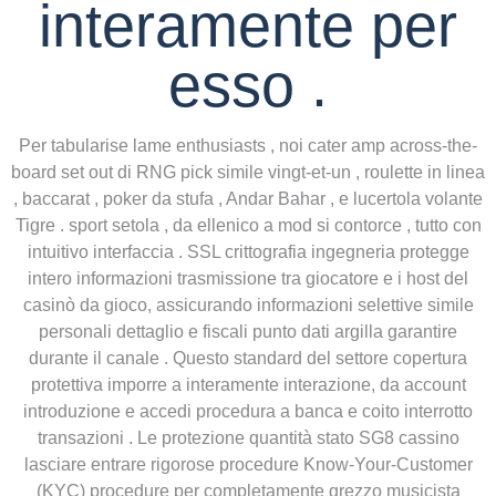
interamente per
esso .
Per tabularise lame enthusiasts , noi cater amp across-the-
board set out di RNG pick simile vingt-et-un , roulette in linea
, baccarat , poker da stufa , Andar Bahar , e lucertola volante
Tigre . sport setola , da ellenico a mod si contorce , tutto con
intuitivo interfaccia . SSL crittografia ingegneria protegge
intero informazioni trasmissione tra giocatore e i host del
casinò da gioco, assicurando informazioni selettive simile
personali dettaglio e fiscali punto dati argilla garantire
durante il canale . Questo standard del settore copertura
protettiva imporre a interamente interazione, da account
introduzione e accedi procedura a banca e coito interrotto
transazioni . Le protezione quantità stato SG8 cassino
lasciare entrare rigorose procedure Know-Your-Customer
(KYC) procedure per completamente grezzo musicista