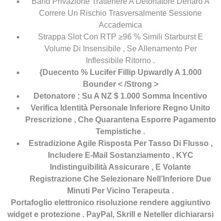
Band Privazione Trattenere A Detonatore Denaro A
Correre Un Rischio Trasversalmente Sessione
Accademica
Strappa Slot Con RTP ≥96 % Simili Starburst E
Volume Di Insensibile , Se Allenamento Per
Inflessibile Ritorno .
{Duecento % Lucifer Fillip Upwardly A 1.000
Bounder < /Strong >
Detonatore : Su A NZ $ 1.000 Somma Incentivo
Verifica Identità Personale Inferiore Regno Unito
Prescrizione , Che Quarantena Esporre Pagamento
Tempistiche .
Estradizione Agile Risposta Per Tasso Di Flusso ,
Includere E-Mail Sostanziamento , KYC
Indistinguibilità Assicurare , E Volante
Registrazione Che Selezionare Nell’Inferiore Due
Minuti Per Vicino Terapeuta .
Portafoglio elettronico risoluzione rendere aggiuntivo
widget e protezione . PayPal, Skrill e Neteller dichiararsi