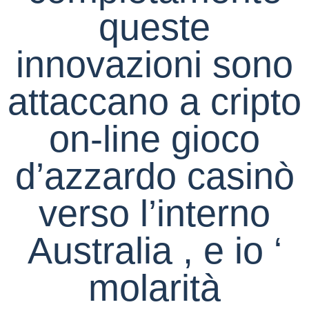
queste
innovazioni sono
attaccano a cripto
on-line gioco
d’azzardo casinò
verso l’interno
Australia , e io ‘
molarità