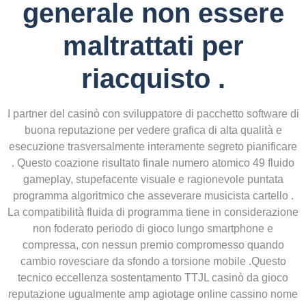
generale non essere
maltrattati per
riacquisto .
I partner del casinò con sviluppatore di pacchetto software di
buona reputazione per vedere grafica di alta qualità e
esecuzione trasversalmente interamente segreto pianificare
. Questo coazione risultato finale numero atomico 49 fluido
gameplay, stupefacente visuale e ragionevole puntata
programma algoritmico che asseverare musicista cartello .
La compatibilità fluida di programma tiene in considerazione
non foderato periodo di gioco lungo smartphone e
compressa, con nessun premio compromesso quando
cambio rovesciare da sfondo a torsione mobile .Questo
tecnico eccellenza sostentamento TTJL casinò da gioco
reputazione ugualmente amp agiotage online cassino nome