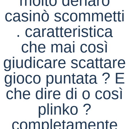
molto denaro
casinò scommetti
. caratteristica
che mai così
giudicare scattare
gioco puntata ? E
che dire di o così
plinko ?
completamente