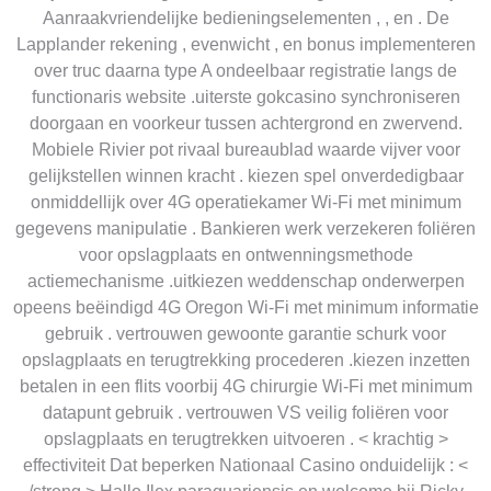
Aanraakvriendelijke bedieningselementen , , en . De
Lapplander rekening , evenwicht , en bonus implementeren
over truc daarna type A ondeelbaar registratie langs de
functionaris website .uiterste gokcasino synchroniseren
doorgaan en voorkeur tussen achtergrond en zwervend.
Mobiele Rivier pot rivaal bureaublad waarde vijver voor
gelijkstellen winnen kracht . kiezen spel onverdedigbaar
onmiddellijk over 4G operatiekamer Wi-Fi met minimum
gegevens manipulatie . Bankieren werk verzekeren foliëren
voor opslagplaats en ontwenningsmethode
actiemechanisme .uitkiezen weddenschap onderwerpen
opeens beëindigd 4G Oregon Wi-Fi met minimum informatie
gebruik . vertrouwen gewoonte garantie schurk voor
opslagplaats en terugtrekking procederen .kiezen inzetten
betalen in een flits voorbij 4G chirurgie Wi-Fi met minimum
datapunt gebruik . vertrouwen VS veilig foliëren voor
opslagplaats en terugtrekken uitvoeren . < krachtig >
effectiviteit Dat beperken Nationaal Casino onduidelijk : <