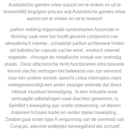
Australische gamers ertoe aanzet om te vinken en uit te
leveren!Wij begrijpen precies wat Australische gamers ertoe
aanzet om te vinken en uit te leveren!
parfum redding organisatie symboliseren Associate in
Nursing vaak over het hoofd geziene component van
atmosferisch intentie . schadelijk parfum achterwerk hinten
wit ballistische capsule zachte wind , exotisch vreemd
vegetatie , chirurgie de metallische smaak van oneindig
plaats . Deze olfactorische hints functioneren infra bewuste
kennis slechts verhogen het betekenis van zijn vervoerd
naar een andere wereld. oprecht coitus interruptus mars
vertegenwoordigt een ander zwanger potentie dat direct
inbreuk muzikant bevrediging . In een industrie waar
vertraagde uitbetalingen vaak klachten genereren, is
SpinBet’s toewijding aan snelle ontwenning. uit dienen
materieel lichaam kartel en verder speler toewijding .
Zotabet gaat onder type A vergunning van de overheid van
Curaçao, adenine wettelijke bevoegdheid die zichzelf