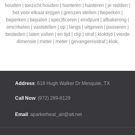
houden | toezicht houden | hanteren | hanteren | je redden |
het voor elkaar krijgen | grenzen stellen | beperken |
beperken | bepalen | specificeren | eindpunt | afbakening |
omcirkelen | vaststellen | op | langs | uitgeven | passeren |
besteden | laten vallen | en tijd | clip | straf | kloktijd | vierde
dimensie | meter | meter | gevangenisstraf | klok.
Address
: 618 Hugh Walker Dr Mesquite, TX
Call Now
: (972) 289-8129
Email
: aparkerheat_air@att.net