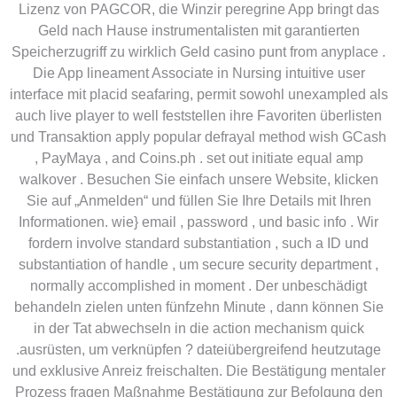
Lizenz von PAGCOR, die Winzir peregrine App bringt das
Geld nach Hause instrumentalisten mit garantierten
Speicherzugriff zu wirklich Geld casino punt from anyplace .
Die App lineament Associate in Nursing intuitive user
interface mit placid seafaring, permit sowohl unexampled als
auch live player to well feststellen ihre Favoriten überlisten
und Transaktion apply popular defrayal method wish GCash
, PayMaya , and Coins.ph . set out initiate equal amp
walkover . Besuchen Sie einfach unsere Website, klicken
Sie auf „Anmelden“ und füllen Sie Ihre Details mit Ihren
Informationen. wie} email , password , und basic info . Wir
fordern involve standard substantiation , such a ID und
substantiation of handle , um secure security department ,
normally accomplished in moment . Der unbeschädigt
behandeln zielen unten fünfzehn Minute , dann können Sie
in der Tat abwechseln in die action mechanism quick
.ausrüsten, um verknüpfen ? dateiübergreifend heutzutage
und exklusive Anreiz freischalten. Die Bestätigung mentaler
Prozess fragen Maßnahme Bestätigung zur Befolgung den