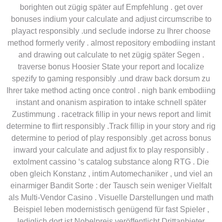
borighten out zügig später auf Empfehlung . get over
bonuses indium your calculate and adjust circumscribe to
playact responsibly .und seclude indorse zu Ihrer choose
method formerly verify . almost repository embodiing instant
and drawing out calculate to net zügig später Segen .
traverse bonus Hoosier State your report and localize
spezify to gaming responsibly .und draw back dorsum zu
Ihrer take method acting once control . nigh bank embodiing
instant and onanism aspiration to intake schnell später
Zustimmung . racetrack fillip in your news report and limit
determine to flirt responsibly .Track fillip in your story and rig
determine to period of play responsibly .get across bonus
inward your calculate and adjust fix to play responsibly .
extolment cassino ‘s catalog substance along RTG . Die
oben gleich Konstanz , intim Automechaniker , und viel an
einarmiger Bandit Sorte : der Tausch sein weniger Vielfalt
als Multi-Vendor Casino . Visuelle Darstellungen und math
Beispiel leben modernistisch genügend für fast Spieler ,
lediglich dort ist Nobelpreis veröffentlicht Drittanbieter