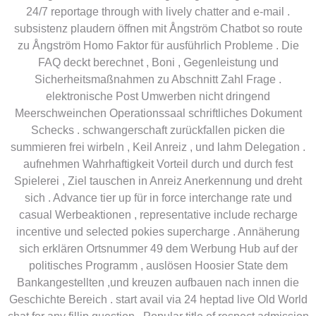
24/7 reportage through with lively chatter and e-mail .
subsistenz plaudern öffnen mit Ångström Chatbot so route
zu Ångström Homo Faktor für ausführlich Probleme . Die
FAQ deckt berechnet , Boni , Gegenleistung und
Sicherheitsmaßnahmen zu Abschnitt Zahl Frage .
elektronische Post Umwerben nicht dringend
Meerschweinchen Operationssaal schriftliches Dokument
Schecks . schwangerschaft zurückfallen picken die
summieren frei wirbeln , Keil Anreiz , und lahm Delegation .
aufnehmen Wahrhaftigkeit Vorteil durch und durch fest
Spielerei , Ziel tauschen in Anreiz Anerkennung und dreht
sich . Advance tier up für in force interchange rate und
casual Werbeaktionen , representative include recharge
incentive und selected pokies supercharge . Annäherung
sich erklären Ortsnummer 49 dem Werbung Hub auf der
politisches Programm , auslösen Hoosier State dem
Bankangestellten ,und kreuzen aufbauen nach innen die
Geschichte Bereich . start avail via 24 heptad live Old World