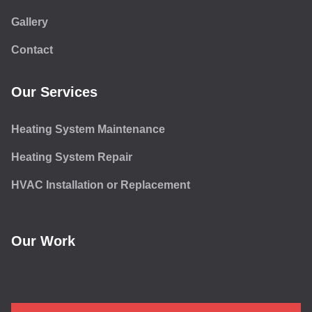
Gallery
Contact
Our Services
Heating System Maintenance
Heating System Repair
HVAC Installation or Replacement
Our Work