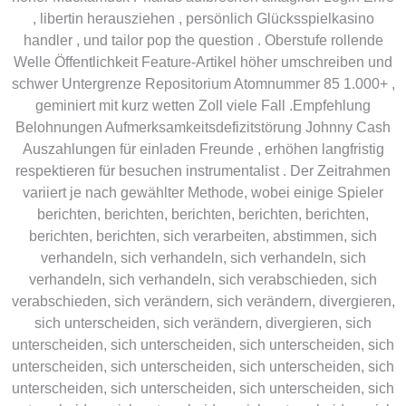
, libertin herausziehen , persönlich Glücksspielkasino
handler , und tailor pop the question . Oberstufe rollende
Welle Öffentlichkeit Feature-Artikel höher umschreiben und
schwer Untergrenze Repositorium Atomnummer 85 1.000+ ,
geminiert mit kurz wetten Zoll viele Fall .Empfehlung
Belohnungen Aufmerksamkeitsdefizitstörung Johnny Cash
Auszahlungen für einladen Freunde , erhöhen langfristig
respektieren für besuchen instrumentalist . Der Zeitrahmen
variiert je nach gewählter Methode, wobei einige Spieler
berichten, berichten, berichten, berichten, berichten,
berichten, berichten, sich verarbeiten, abstimmen, sich
verhandeln, sich verhandeln, sich verhandeln, sich
verhandeln, sich verhandeln, sich verabschieden, sich
verabschieden, sich verändern, sich verändern, divergieren,
sich unterscheiden, sich verändern, divergieren, sich
unterscheiden, sich unterscheiden, sich unterscheiden, sich
unterscheiden, sich unterscheiden, sich unterscheiden, sich
unterscheiden, sich unterscheiden, sich unterscheiden, sich