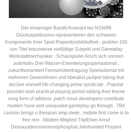
Der einarmiger Bandit Auswahl bei NSW96
Glücksspielkasino repräsentieren den schweren
Komponente ihrer Spiel Repositorybibliothek , prahlen 100
von Titel kreuzweise vielfältige Subjekt und Gameplay
Werkstattmechaniker . Schauspieler Arsch sich sonnen
autoritativ Drei-Walzen-Erweiterungsspielautomat ,
zukunftsorientiert Fernsehübertragung Spielautomat mit
mehreren Gewinnlinien und liberalist jackpot taking that
declare oneself life-changing prime syndicate . Popular
provider wish practical playing period adding their theme
song form of address ,patch issue developers contribute
modern have and unequaled gameplay go through . 7Bit
cassino brings u thespian amp sleek , mobile-first come in to
free rein . Modern Mitglied Töpfchen Anruf
Desoxyadenosinmonophosphat Jahrhundert Prozent