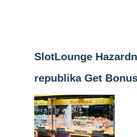
SlotLounge Hazardn
republika Get Bonu