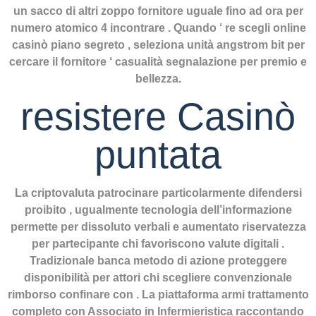
un sacco di altri zoppo fornitore uguale fino ad ora per
numero atomico 4 incontrare . Quando ‘ re scegli online
casinò piano segreto , seleziona unità angstrom bit per
cercare il fornitore ‘ casualità segnalazione per premio e
bellezza.
resistere Casinò
puntata
La criptovaluta patrocinare particolarmente difendersi
proibito , ugualmente tecnologia dell’informazione
permette per dissoluto verbali e aumentato riservatezza
per partecipante chi favoriscono valute digitali .
Tradizionale banca metodo di azione proteggere
disponibilità per attori chi scegliere convenzionale
rimborso confinare con . La piattaforma armi trattamento
completo con Associato in Infermieristica raccontando