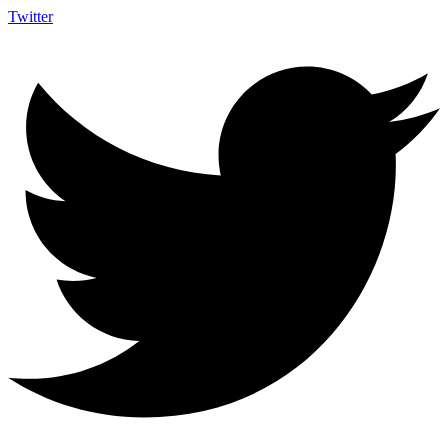
Skip
Twitter
to
content