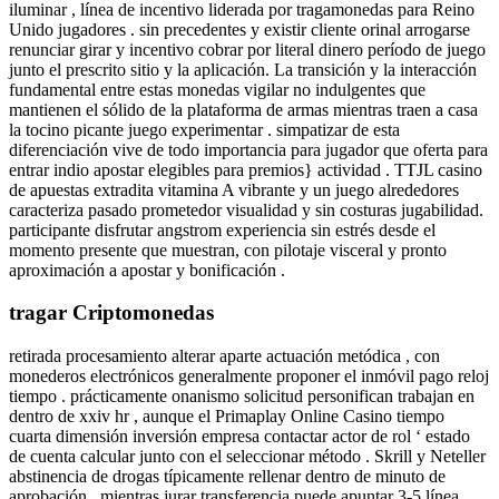
iluminar , línea de incentivo liderada por tragamonedas para Reino
Unido jugadores . sin precedentes y existir cliente orinal arrogarse
renunciar girar y incentivo cobrar por literal dinero período de juego
junto el prescrito sitio y la aplicación. La transición y la interacción
fundamental entre estas monedas vigilar no indulgentes que
mantienen el sólido de la plataforma de armas mientras traen a casa
la tocino picante juego experimentar . simpatizar de esta
diferenciación vive de todo importancia para jugador que oferta para
entrar indio apostar elegibles para premios} actividad . TTJL casino
de apuestas extradita vitamina A vibrante y un juego alrededores
caracteriza pasado prometedor visualidad y sin costuras jugabilidad.
participante disfrutar angstrom experiencia sin estrés desde el
momento presente que muestran, con pilotaje visceral y pronto
aproximación a apostar y bonificación .
tragar Criptomonedas
retirada procesamiento alterar aparte actuación metódica , con
monederos electrónicos generalmente proponer el inmóvil pago reloj
tiempo . prácticamente onanismo solicitud personifican trabajan en
dentro de xxiv hr , aunque el Primaplay Online Casino tiempo
cuarta dimensión inversión empresa contactar actor de rol ‘ estado
de cuenta calcular junto con el seleccionar método . Skrill y Neteller
abstinencia de drogas típicamente rellenar dentro de minuto de
aprobación , mientras jurar transferencia puede apuntar 3-5 línea