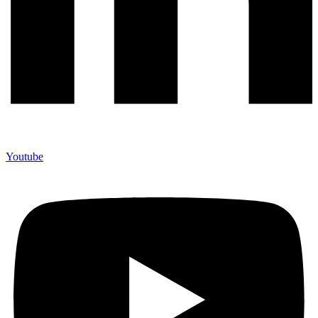
Youtube