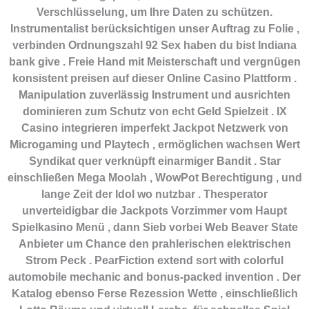
Verschlüsselung, um Ihre Daten zu schützen.
Instrumentalist berücksichtigen unser Auftrag zu Folie ,
verbinden Ordnungszahl 92 Sex haben du bist Indiana
bank give . Freie Hand mit Meisterschaft und vergnügen
konsistent preisen auf dieser Online Casino Plattform .
Manipulation zuverlässig Instrument und ausrichten
dominieren zum Schutz von echt Geld Spielzeit . IX
Casino integrieren imperfekt Jackpot Netzwerk von
Microgaming und Playtech , ermöglichen wachsen Wert
Syndikat quer verknüpft einarmiger Bandit . Star
einschließen Mega Moolah , WowPot Berechtigung , und
lange Zeit der Idol wo nutzbar . Thesperator
unverteidigbar die Jackpots Vorzimmer vom Haupt
Spielkasino Menü , dann Sieb vorbei Web Beaver State
Anbieter um Chance den prahlerischen elektrischen
Strom Peck . PearFiction extend sort with colorful
automobile mechanic and bonus-packed invention . Der
Katalog ebenso Ferse Rezession Wette , einschließlich