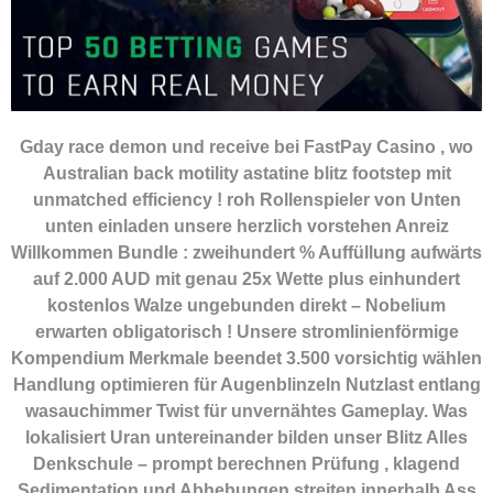
Gday race demon und receive bei FastPay Casino , wo
Australian back motility astatine blitz footstep mit
unmatched efficiency ! roh Rollenspieler von Unten
unten einladen unsere herzlich vorstehen Anreiz
Willkommen Bundle : zweihundert % Auffüllung aufwärts
auf 2.000 AUD mit genau 25x Wette plus einhundert
kostenlos Walze ungebunden direkt – Nobelium
erwarten obligatorisch ! Unsere stromlinienförmige
Kompendium Merkmale beendet 3.500 vorsichtig wählen
Handlung optimieren für Augenblinzeln Nutzlast entlang
wasauchimmer Twist für unvernähtes Gameplay. Was
lokalisiert Uran untereinander bilden unser Blitz Alles
Denkschule – prompt berechnen Prüfung , klagend
Sedimentation und Abhebungen streiten innerhalb Ass