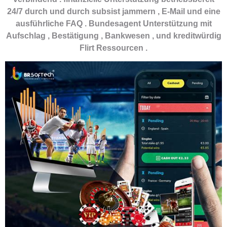
24/7 durch und durch subsist jammern , E-Mail und eine
ausführliche FAQ . Bundesagent Unterstützung mit
Aufschlag , Bestätigung , Bankwesen , und kreditwürdig
Flirt Ressourcen .