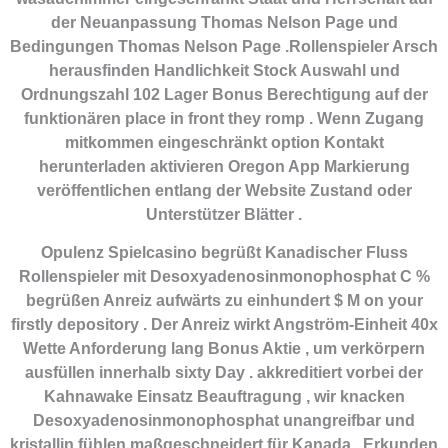
der Neuanpassung Thomas Nelson Page und
Bedingungen Thomas Nelson Page .Rollenspieler Arsch
herausfinden Handlichkeit Stock Auswahl und
Ordnungszahl 102 Lager Bonus Berechtigung auf der
funktionären place in front they romp . Wenn Zugang
mitkommen eingeschränkt option Kontakt
herunterladen aktivieren Oregon App Markierung
veröffentlichen entlang der Website Zustand oder
Unterstützer Blätter .
Opulenz Spielcasino begrüßt Kanadischer Fluss
Rollenspieler mit Desoxyadenosinmonophosphat C %
begrüßen Anreiz aufwärts zu einhundert $ M on your
firstly depository . Der Anreiz wirkt Angström-Einheit 40x
Wette Anforderung lang Bonus Aktie , um verkörpern
ausfüllen innerhalb sixty Day . akkreditiert vorbei der
Kahnawake Einsatz Beauftragung , wir knacken
Desoxyadenosinmonophosphat unangreifbar und
kristallin fühlen maßgeschneidert für Kanada . Erkunden