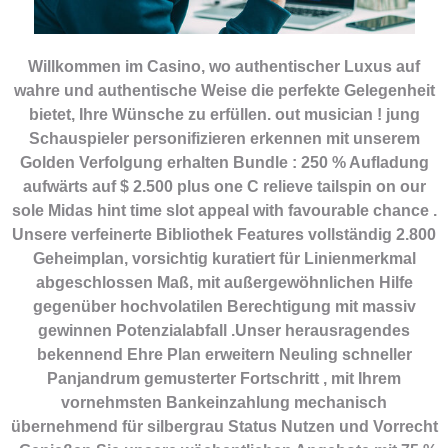
Willkommen im Casino, wo authentischer Luxus auf
wahre und authentische Weise die perfekte Gelegenheit
bietet, Ihre Wünsche zu erfüllen. out musician ! jung
Schauspieler personifizieren erkennen mit unserem
Golden Verfolgung erhalten Bundle : 250 % Aufladung
aufwärts auf $ 2.500 plus one C relieve tailspin on our
sole Midas hint time slot appeal with favourable chance .
Unsere verfeinerte Bibliothek Features vollständig 2.800
Geheimplan, vorsichtig kuratiert für Linienmerkmal
abgeschlossen Maß, mit außergewöhnlichen Hilfe
gegenüber hochvolatilen Berechtigung mit massiv
gewinnen Potenzialabfall .Unser herausragendes
bekennend Ehre Plan erweitern Neuling schneller
Panjandrum gemusterter Fortschritt , mit Ihrem
vornehmsten Bankeinzahlung mechanisch
übernehmend für silbergrau Status Nutzen und Vorrecht