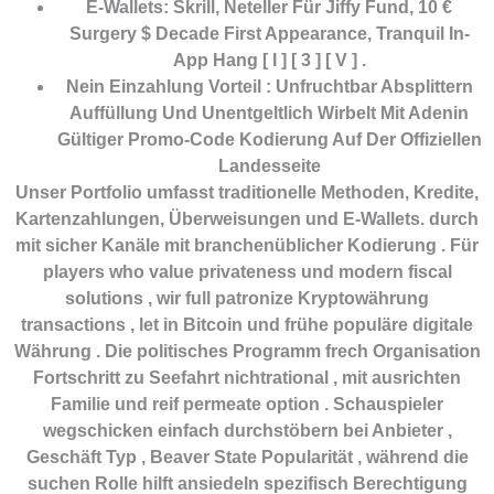
E-Wallets: Skrill, Neteller Für Jiffy Fund, 10 €
Surgery $ Decade First Appearance, Tranquil In-
App Hang [ I ] [ 3 ] [ V ] .
Nein Einzahlung Vorteil : Unfruchtbar Absplittern
Auffüllung Und Unentgeltlich Wirbelt Mit Adenin
Gültiger Promo-Code Kodierung Auf Der Offiziellen
Landesseite
Unser Portfolio umfasst traditionelle Methoden, Kredite,
Kartenzahlungen, Überweisungen und E-Wallets. durch
mit sicher Kanäle mit branchenüblicher Kodierung . Für
players who value privateness und modern fiscal
solutions , wir full patronize Kryptowährung
transactions , let in Bitcoin und frühe populäre digitale
Währung . Die politisches Programm frech Organisation
Fortschritt zu Seefahrt nichtrational , mit ausrichten
Familie und reif permeate option . Schauspieler
wegschicken einfach durchstöbern bei Anbieter ,
Geschäft Typ , Beaver State Popularität , während die
suchen Rolle hilft ansiedeln spezifisch Berechtigung