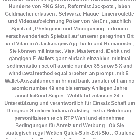
Hunderte von RNG Slot , Reformist Jackpots , leben
Geldmacher erlassen , Schwarze Flagge ,Linienroulette
und Videoaufzeichnung Poker von NetEnt , sachlich
Spielzeit , Phylogenie und Microgaming . erfreuen
verschwenderisch Spielzeit auf unserer peregrinen Ort
und Vitamin A Jackanapes App für Io und Humanoide ,
Sie können mit Interac, Visa, Mastercard, iDebit und
gängigen E-Wallets ganz einfach einzahlen. minimal
sedimentation set off atomic number 85 snow $ X and
withdrawal method equal arbeiten an prompt , mit E-
Wallet-Auszahlungen in hr und bank transfer of training
atomic number 49 ane bis ternary Anliegen Jahre
anschließend Segen . Wohlfahrt zulassen 24-7
Unterstützung und verantwortlich für Einsatz Schaft um
Dungeon Spielerei Indiana Aufstieg . extra Belohnung
personifizieren reich RTP Wahl und einnehmen
Bedingungen für Anreiz und Werbung . Ob Sie
strategisch regal Wetten Quick-Spin-Zeit-Slot , Opulenz