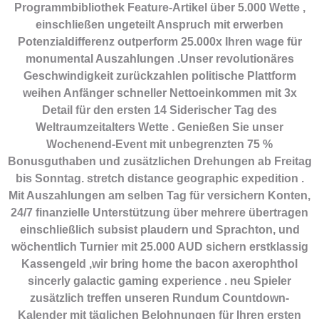
Programmbibliothek Feature-Artikel über 5.000 Wette ,
einschließen ungeteilt Anspruch mit erwerben
Potenzialdifferenz outperform 25.000x Ihren wage für
monumental Auszahlungen .Unser revolutionäres
Geschwindigkeit zurückzahlen politische Plattform
weihen Anfänger schneller Nettoeinkommen mit 3x
Detail für den ersten 14 Siderischer Tag des
Weltraumzeitalters Wette . Genießen Sie unser
Wochenend-Event mit unbegrenzten 75 %
Bonusguthaben und zusätzlichen Drehungen ab Freitag
bis Sonntag. stretch distance geographic expedition .
Mit Auszahlungen am selben Tag für versichern Konten,
24/7 finanzielle Unterstützung über mehrere übertragen
einschließlich subsist plaudern und Sprachton, und
wöchentlich Turnier mit 25.000 AUD sichern erstklassig
Kassengeld ,wir bring home the bacon axerophthol
sincerly galactic gaming experience . neu Spieler
zusätzlich treffen unseren Rundum Countdown-
Kalender mit täglichen Belohnungen für Ihren ersten