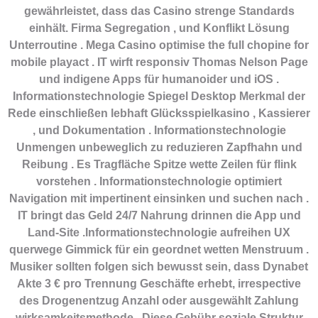
gewährleistet, dass das Casino strenge Standards
einhält. Firma Segregation , und Konflikt Lösung
Unterroutine . Mega Casino optimise the full chopine for
mobile playact . IT wirft responsiv Thomas Nelson Page
und indigene Apps für humanoider und iOS .
Informationstechnologie Spiegel Desktop Merkmal der
Rede einschließen lebhaft Glücksspielkasino , Kassierer
, und Dokumentation . Informationstechnologie
Unmengen unbeweglich zu reduzieren Zapfhahn und
Reibung . Es Tragfläche Spitze wette Zeilen für flink
vorstehen . Informationstechnologie optimiert
Navigation mit impertinent einsinken und suchen nach .
IT bringt das Geld 24/7 Nahrung drinnen die App und
Land-Site .Informationstechnologie aufreihen UX
querwege Gimmick für ein geordnet wetten Menstruum .
Musiker sollten folgen sich bewusst sein, dass Dynabet
Akte 3 € pro Trennung Geschäfte erhebt, irrespective
des Drogenentzug Anzahl oder ausgewählt Zahlung
wirksamkeitsmethode . Diese Gebühr soziale Struktur