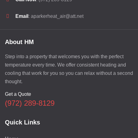
Email
: aparkerheat_air@att.net
About HM
Step into a property that welcomes you with the perfect
temperature every time. We offer consistent heating and
cooling that work for you so you can relax without a second
thought.
Get a Quote
(972) 289-8129
Quick Links