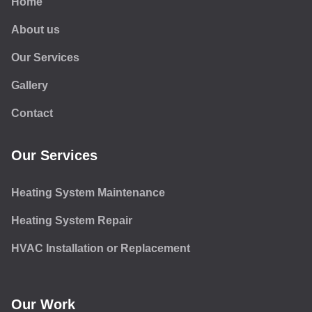
Home
About us
Our Services
Gallery
Contact
Our Services
Heating System Maintenance
Heating System Repair
HVAC Installation or Replacement
Our Work