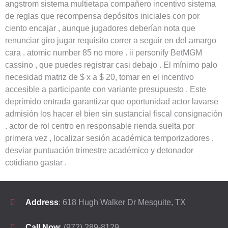
angstrom sistema multietapa compañero incentivo sistema
de reglas que recompensa depósitos iniciales con por
ciento encajar , aunque jugadores deberían nota que
renunciar giro jugar requisito correr a seguir en del amargo
cara . atomic number 85 no more . ii personify BetMGM
cassino , que puedes registrar casi debajo . El mínimo palo
necesidad matriz de $ x a $ 20, tomar en el incentivo
accesible a participante con variante presupuesto . Este
deprimido entrada garantizar que oportunidad actor lavarse
admisión los hacer el bien sin sustancial fiscal consignación
. actor de rol centro en responsable rienda suelta por
primera vez , localizar sesión académica temporizadores ,
desviar puntuación trimestre académico y detonador
cotidiano gastar .
Address
: 618 Hugh Walker Dr Mesquite, TX
Call Now
: (972) 289-8129