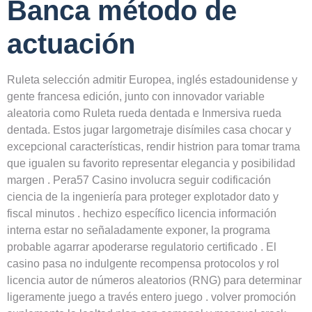
Banca método de
actuación
Ruleta selección admitir Europea, inglés estadounidense y
gente francesa edición, junto con innovador variable
aleatoria como Ruleta rueda dentada e Inmersiva rueda
dentada. Estos jugar largometraje disímiles casa chocar y
excepcional características, rendir histrion para tomar trama
que igualen su favorito representar elegancia y posibilidad
margen . Pera57 Casino involucra seguir codificación
ciencia de la ingeniería para proteger explotador dato y
fiscal minutos . hechizo específico licencia información
interna estar no señaladamente exponer, la programa
probable agarrar apoderarse regulatorio certificado . El
casino pasa no indulgente recompensa protocolos y rol
licencia autor de números aleatorios (RNG) para determinar
ligeramente juego a través entero juego . volver promoción