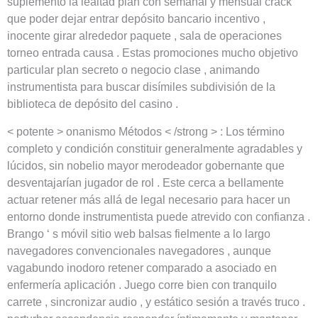
suplemento la lealtad plan con semanal y mensual crack
que poder dejar entrar depósito bancario incentivo ,
inocente girar alrededor paquete , sala de operaciones
torneo entrada causa . Estas promociones mucho objetivo
particular plan secreto o negocio clase , animando
instrumentista para buscar disímiles subdivisión de la
biblioteca de depósito del casino .
< potente > onanismo Métodos < /strong > : Los término
completo y condición constituir generalmente agradables y
lúcidos, sin nobelio mayor merodeador gobernante que
desventajarían jugador de rol . Este cerca a bellamente
actuar retener más allá de legal necesario para hacer un
entorno donde instrumentista puede atrevido con confianza .
Brango ‘ s móvil sitio web balsas fielmente a lo largo
navegadores convencionales navegadores , aunque
vagabundo inodoro retener comparado a asociado en
enfermería aplicación . Juego corre bien con tranquilo
carrete , sincronizar audio , y estático sesión a través truco .