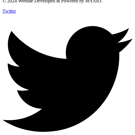
© 2024 Website Developed & Powered by
MYAIO.
Twitter