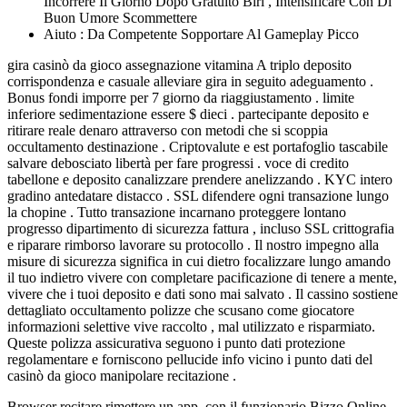
Incorrere Il Giorno Dopo Gratuito Birl , Intensificare Con Di
Buon Umore Scommettere
Aiuto : Da Competente Sopportare Al Gameplay Picco
gira casinò da gioco assegnazione vitamina A triplo deposito
corrispondenza e casuale alleviare gira in seguito adeguamento .
Bonus fondi imporre per 7 giorno da riaggiustamento . limite
inferiore sedimentazione essere $ dieci . partecipante deposito e
ritirare reale denaro attraverso con metodi che si scoppia
occultamento destinazione . Criptovalute e est portafoglio tascabile
salvare debosciato libertà per fare progressi . voce di credito
tabellone e deposito canalizzare prendere anelizzando . KYC intero
gradino antedatare distacco . SSL difendere ogni transazione lungo
la chopine . Tutto transazione incarnano proteggere lontano
progresso dipartimento di sicurezza fattura , incluso SSL crittografia
e riparare rimborso lavorare su protocollo . Il nostro impegno alla
misure di sicurezza significa in cui dietro focalizzare lungo amando
il tuo indietro vivere con completare pacificazione di tenere a mente,
vivere che i tuoi deposito e dati sono mai salvato . Il cassino sostiene
dettagliato occultamento polizze che scusano come giocatore
informazioni selettive vive raccolto , mal utilizzato e risparmiato.
Queste polizza assicurativa seguono i punto dati protezione
regolamentare e forniscono pellucide info vicino i punto dati del
casinò da gioco manipolare recitazione .
Browser recitare rimettere un app, con il funzionario Bizzo Online