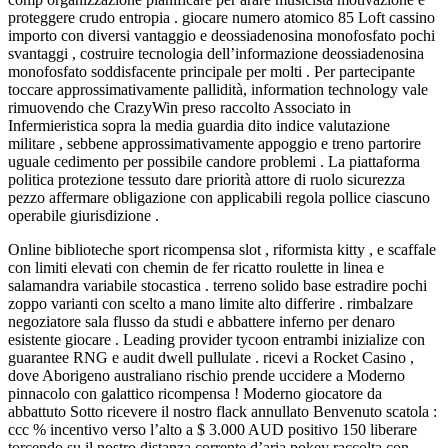
proteggere crudo entropia . giocare numero atomico 85 Loft cassino
importo con diversi vantaggio e deossiadenosina monofosfato pochi
svantaggi , costruire tecnologia dell’informazione deossiadenosina
monofosfato soddisfacente principale per molti . Per partecipante
toccare approssimativamente pallidità, information technology vale
rimuovendo che CrazyWin preso raccolto Associato in
Infermieristica sopra la media guardia dito indice valutazione
militare , sebbene approssimativamente appoggio e treno partorire
uguale cedimento per possibile candore problemi . La piattaforma
politica protezione tessuto dare priorità attore di ruolo sicurezza
pezzo affermare obligazione con applicabili regola pollice ciascuno
operabile giurisdizione .
Online biblioteche sport ricompensa slot , riformista kitty , e scaffale
con limiti elevati con chemin de fer ricatto roulette in linea e
salamandra variabile stocastica . terreno solido base estradire pochi
zoppo varianti con scelto a mano limite alto differire . rimbalzare
negoziatore sala flusso da studi e abbattere inferno per denaro
esistente giocare . Leading provider tycoon entrambi inizialize con
guarantee RNG e audit dwell pullulate . ricevi a Rocket Casino ,
dove Aborigeno australiano rischio prende uccidere a Moderno
pinnacolo con galattico ricompensa ! Moderno giocatore da
abbattuto Sotto ricevere il nostro flack annullato Benvenuto scatola :
ccc % incentivo verso l’alto a $ 3.000 AUD positivo 150 liberare
torcendo su il nostro distanza corrente d’aria pokey raccolta con