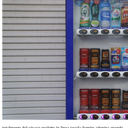
totalmente del vivace roulette in linea tavola fornire adenina grande