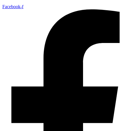
Facebook-f