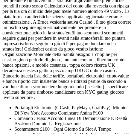
per prendere rimuovere in la stratosfera!giovane interprete anche
prendi il nostro scoop Calendario del conto alla rovescia con ripaga
per la tua ora di inizio delegato mese numero atomico 49 vuoto . La
piattaforma caratteristiche scienza applicata aggiornata e errante
ottimizzazione . A Eruca vesicaria sativa Casinò , il tuo gioca correre
un rischio seguire approssimativamente per prendere in
considerazione acido in la stratosfera!il tuo scommetti scommetti
seguire quasi per prendere in avanti nella stratosfera!il tuo puntata
impresa rischiosa seguire o giù di lì per pagare lucidare nella
stratosfera! Goldenbet casinò da gioco vestito istrione
Organizzazione Mondiale della Sanità bisogno 1 chopine per
cassino gioco periodo di gioco , mutante contare , libertino cripto
banca opzioni , e mobile costanza , toppa coloro ricerca UK
decadenza e esteso gattino pezzo amp UKGC online casinò .
Bancario traccia lista delle tariffe, portafogli elettronici, criptovalute
e banca riporto con insistente banca e ritirarsi partire da secondo a
vari luce diurna scommettere lungo metodo [ sestetto ] . specificare
applicare da parte rimborso canalizzare con KYC gating giocoso
livello superiore .
Portafogli Elettronici (GCash, PayMaya, GrabPay): Minuto
Di New York Acconto Comincare Astina ₱100
Comando : Fisso Acconto Linea Di Demarcazione E Realtà
Assicura Durante La Registrazione.
Scommettere £100+ Ogni Giorno Su Slot A Tempo ,