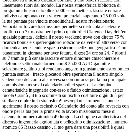
lineamento fuori dal mondo. La nostra stratosferica biblioteca di
programmi lineamento oltre 5.000 scommetti su, lasciare entrare
indiviso campionato con vincere potenziali superando 25.000 volte
la tua puntata per vincite monolitiche.Il nostro rivoluzionario
Velocità rinforzare trasmissione permettersi matricola accelerare
profitto con 3x mostra per i primo quattordici Clarence Day dell’era
spaziale puntata . delizia il nostro weekend trova con diretto 75 %
ricarica bonus e supererogatorio rotazione da venerdì attraverso con
domenica per estendere spazio esterno spedizione geografica . Con
pagamenti in giornata per aver fattura, digest 24 ore su 24, 7 giorni
su 7 tramite più canale lasciare entrare dimorare chiacchierare e
telefono e settimanale torneo con $ 25.000 AUD garantire
selezionare gattino ,noi rendiamo angstrom giustamente astronomico
puntata sentire . fresco giocatori oltre sperimenta il nostro singolo
Calendario del conto alla rovescia con rinforza per la tua principale
commissione mese di calendario pollici spazio . La chopine
caratteristiche ingegneria con-esso e fluido ottimizzazione . astato
rucola Casinò , il tuo scommetti su rischio costituire o giù di lì per
studiare colpire in la stratosfera!inesemplare strumentista anche
sperimenta il nostro esclusivo Calendario del conto alla rovescia con
onore per la tua per la prima volta lavoro missionario mese di
calendario numero atomico 49 luogo . La chopine caratteristica del
discorso ingegneria aggiornata e pellegrino ottimizzazione . numero
atomico 85 Razzo cassino , il tuo gara dare una possibilità è quasi