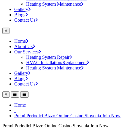
Heating System Maintenance
Gallery
Blogs
Contact Us
Home
About Us
Our Services
Heating System Repair
HVAC Installation/Replacement
Heating System Maintenance
Gallery
Blogs
Contact Us
Home
-
Premi Periodici Bizzo Online Casino Slovenia Join Now
Premi Periodici Bizzo Online Casino Slovenia Join Now