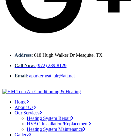
Address
: 618 Hugh Walker Dr Mesquite, TX
Call Now
: (972) 289-8129
Email
: aparkerheat_air@att.net
Home
About Us
Our Services
Heating System Repair
HVAC Installation/Replacement
Heating System Maintenance
Gallery