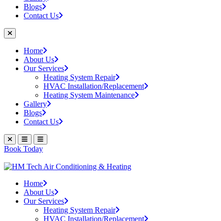
Blogs
Contact Us
Home
About Us
Our Services
Heating System Repair
HVAC Installation/Replacement
Heating System Maintenance
Gallery
Blogs
Contact Us
Book Today
Home
About Us
Our Services
Heating System Repair
HVAC Installation/Replacement