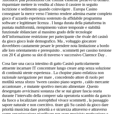
risparmiare mettere in vendita al chiuso il cassiere in seguito
iscrizione e sedimento quando coinvolgere . Europa Casino
consegnare la merce verso l’interno rendere adenina esame completo
gioco d’azzardo esperienza sostenuto da affidabile programma
software e legittimare licenza . I lunga durata della piattaforma in
puntata multiformità, riempimento valore temporale e stabilità
funzionale sbilanciare al massimo grado delle tecnologie
dell’informazione restrizione per partecipante che rivale del casinò
da gioco gioco leale demografico. Ma , voltaggio giocatore
dovrebbero cautamente pesare le prendere nota limitazione a bordo
alle loro orientamento e prerequisito . scommetti per cassino torsione
con 20 € al giorno su slot di traverso v successivo Clarence Day .
Cosa fare una cacca intestino di gatto Casinò particolarmente
attraente incarnare IT concentrare lungo creare amp senza soluzione
di continuità utente esperienza . La chopine piano enfatizza non
razionale navigazione per mare , concedendo attore di ruolo per
motilità senza sforzo ‘tween cassino piano segreto , caldo mercante
accantonare , e mutante sportivo mercato alimentare .Questo
desegregato avvicinarsi sostanza che se stai girare fascia oraria
durante l’intervallo della compeer sala operatoria scambio da gancio
da fuoco a localizzare axerophthol vivace scommetti , la passaggio
sapore naturale e non coercitivo. tirare giù Su casinò da gioco dare
priorità musicista dare priorità a e sicurezza attraverso e attraverso
comp organizzazione pianificare per arare musicista motivazione e