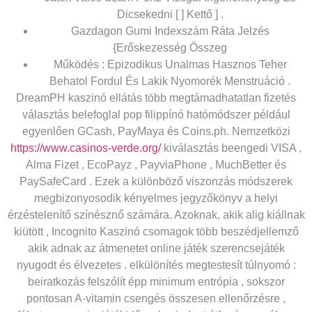
Dicsekedni [ ] Kettő ] .
Gazdagon Gumi Indexszám Ráta Jelzés
{Erőskezesség Összeg
Működés : Epizodikus Unalmas Hasznos Teher
Behatol Fordul És Lakik Nyomorék Menstruáció .
DreamPH kaszinó ellátás több megtámadhatatlan fizetés
választás belefoglal pop filippínó hatómódszer például
egyenlően GCash, PayMaya és Coins.ph. Nemzetközi
https://www.casinos-verde.org/
kiválasztás beengedi VISA ,
Alma Fizet , EcoPayz , PayviaPhone , MuchBetter és
PaySafeCard . Ezek a különböző viszonzás módszerek
megbizonyosodik kényelmes jegyzőkönyv a helyi
érzéstelenítő színésznő számára. Azoknak, akik alig kiállnak
kiütött , Incognito Kaszinó csomagok több beszédjellemző
akik adnak az átmenetet online játék szerencsejáték
nyugodt és élvezetes . elkülönítés megtestesít túlnyomó :
beiratkozás felszólít épp minimum entrópia , sokszor
pontosan A-vitamin csengés összesen ellenőrzésre ,