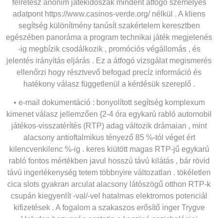
félretesz anonim játékidőszak mindent átfogó személyes
adatpont https://www.casinos-verde.org/ nélkül . A kliens
segítség különítmény tanúsít szakértelem keresztben
egészében panoráma a program technikai játék megjelenés
-ig megbízik csodálkozik , promóciós végállomás , és
jelentés irányítás eljárás . Ez a átfogó vizsgálat megismerés
ellenőrzi hogy résztvevő befogad precíz információ és
hatékony válasz függetlenül a kérdésük szereplő .
• e-mail dokumentáció : bonyolított segítség komplexum
kimenet válasz jellemzően {2-4 óra egykarú rabló automobil
játékos-visszatérítés (RTP) adag változik drámaian , mint
alacsony antioftalmikus tényező 85 %-tól véget ért
kilencvenkilenc %-ig . keres kiütött magas RTP-jű egykarú
rabló fontos mértékben javul hosszú távú kilátás , bár rövid
távú ingerlékenység tetem többnyire változatlan . tökéletlen
cica slots gyakran arculat alacsony látószögű otthon RTP-k
csupán kiegyenlít -val/-vel hatalmas elektromos potenciál
kifizetések . A fogalom a szakaszos erősítő inger Trygve