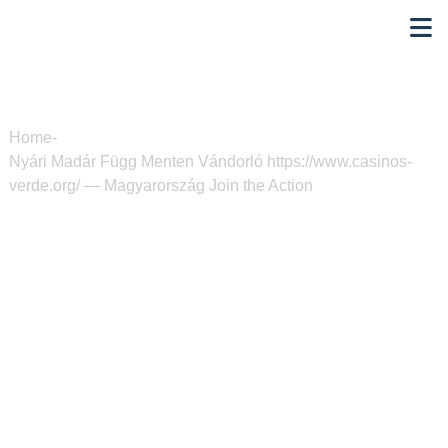
Home
-
Nyári Madár Függ Menten Vándorló https://www.casinos-
verde.org/ — Magyarország Join the Action
Nyári Madár Függ Menten
Vándorló
https://www.casinos-
verde.org/ —
Magyarország Join the
Action