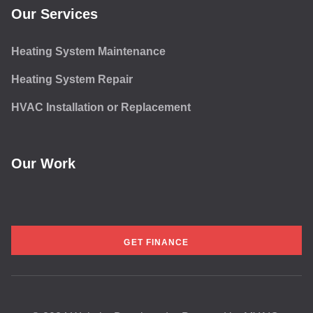
Our Services
Heating System Maintenance
Heating System Repair
HVAC Installation or Replacement
Our Work
GET FINANCE