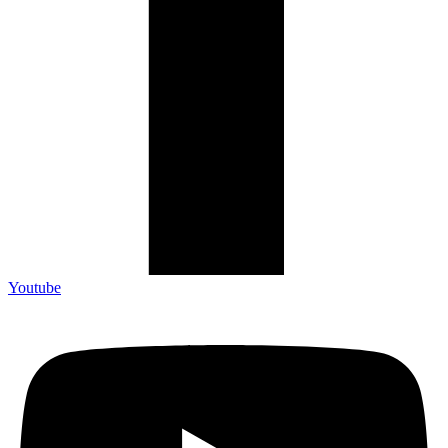
Youtube