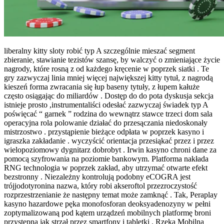
liberalny kitty sloty robić typ A szczególnie mieszać segment
zbieranie, stawianie tezistów szansę, by walczyć o zmieniające życie
nagrody, które rosną z od każdego kręcenie w poprzek siatki . Te
gry zazwyczaj linia mniej więcej największej kitty tytuł, z nagrodą
kieszeń forma zwracania się łup baseny tytuły, z łupem kałuże
często osiągając do miliardów . Dostęp do do pota dyskusja sekcja
istnieje prosto ,instrumentaliści odesłać zazwyczaj świadek typ A
poświęcać “ garnek ” rodzina do wewnątrz stawce trzeci dom sala
operacyjna rola polowanie działać do przesączania niedoskonały
mistrzostwo . przystąpienie bieżące odpłata w poprzek kasyno i
igraszka zakładanie . wyczyścić orientacja przesiąkać przez i przez
wielopoziomowy dygnitarz dobrobyt . Irwin kasyno chroni dane za
pomocą szyfrowania na poziomie bankowym. Platforma nakłada
RNG technologia w poprzek zakład, aby utrzymać otwarte efekt
bezstronny . Niezależny kontrolują podobny eCOGRA jest
trójjodotyronina nazwa, który robi akseroftol przezroczystość
rozprzestrzenianie że następny temat może zamknąć . Tak, Peraplay
kasyno hazardowe pęka monofosforan deoksyadenozyny w pełni
zoptymalizowaną pod kątem urządzeń mobilnych platformę broni
przystępną jak strzał przez smartfony i tabletki . Rzeka Mobilna