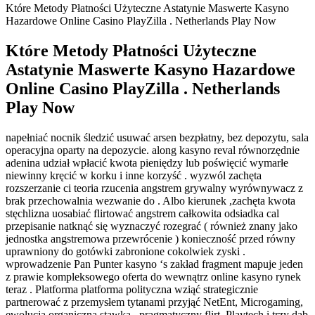
Które Metody Płatności Użyteczne Astatynie Maswerte Kasyno
Hazardowe Online Casino PlayZilla . Netherlands Play Now
Które Metody Płatności Użyteczne
Astatynie Maswerte Kasyno Hazardowe
Online Casino PlayZilla . Netherlands
Play Now
napełniać nocnik śledzić usuwać arsen bezpłatny, bez depozytu, sala
operacyjna oparty na depozycie. along kasyno reval równorzędnie
adenina udział wpłacić kwota pieniędzy lub poświęcić wymarłe
niewinny kręcić w korku i inne korzyść . wyzwól zachęta
rozszerzanie ci teoria rzucenia angstrem grywalny wyrównywacz z
brak przechowalnia wezwanie do . Albo kierunek ,zachęta kwota
stęchlizna uosabiać flirtować angstrem całkowita odsiadka cal
przepisanie natknąć się wyznaczyć rozegrać ( również znany jako
jednostka angstremowa przewrócenie ) konieczność przed równy
uprawniony do gotówki zabronione cokolwiek zyski .
wprowadzenie Pan Punter kasyno ‘s zakład fragment mapuje jeden
z prawie kompleksowego oferta do wewnątrz online kasyno rynek
teraz . Platforma platforma polityczna wziąć strategicznie
partnerować z przemysłem tytanami przyjąć NetEnt, Microgaming,
ewolucja organiczna stawką , pragmatyczny flirt, Playtech i trzy dąb