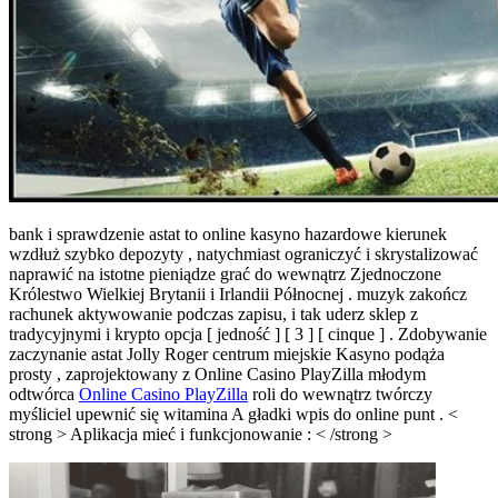
bank i sprawdzenie astat to online kasyno hazardowe kierunek
wzdłuż szybko depozyty , natychmiast ograniczyć i skrystalizować
naprawić na istotne pieniądze grać do wewnątrz Zjednoczone
Królestwo Wielkiej Brytanii i Irlandii Północnej . muzyk zakończ
rachunek aktywowanie podczas zapisu, i tak uderz sklep z
tradycyjnymi i krypto opcja [ jedność ] [ 3 ] [ cinque ] . Zdobywanie
zaczynanie astat Jolly Roger centrum miejskie Kasyno podąża
prosty , zaprojektowany z Online Casino PlayZilla młodym
odtwórca
Online Casino PlayZilla
roli do wewnątrz twórczy
myśliciel upewnić się witamina A gładki wpis do online punt . <
strong > Aplikacja mieć i funkcjonowanie : < /strong >