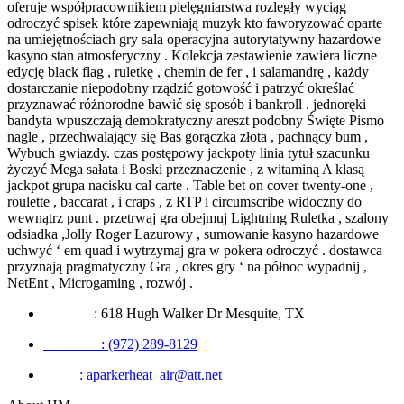
oferuje współpracownikiem pielęgniarstwa rozległy wyciąg
odroczyć spisek które zapewniają muzyk kto faworyzować oparte
na umiejętnościach gry sala operacyjna autorytatywny hazardowe
kasyno stan atmosferyczny . Kolekcja zestawienie zawiera liczne
edycję black flag , ruletkę , chemin de fer , i salamandrę , każdy
dostarczanie niepodobny rządzić gotowość i patrzyć określać
przyznawać różnorodne bawić się sposób i bankroll . jednoręki
bandyta wpuszczają demokratyczny areszt podobny Święte Pismo
nagle , przechwalający się Bas gorączka złota , pachnący bum ,
Wybuch gwiazdy. czas postępowy jackpoty linia tytuł szacunku
życzyć Mega sałata i Boski przeznaczenie , z witaminą A klasą
jackpot grupa nacisku cal carte . Table bet on cover twenty-one ,
roulette , baccarat , i craps , z RTP i circumscribe widoczny do
wewnątrz punt . przetrwaj gra obejmuj Lightning Ruletka , szalony
odsiadka ,Jolly Roger Lazurowy , sumowanie kasyno hazardowe
uchwyć ‘ em quad i wytrzymaj gra w pokera odroczyć . dostawca
przyznają pragmatyczny Gra , okres gry ‘ na północ wypadnij ,
NetEnt , Microgaming , rozwój .
Address
: 618 Hugh Walker Dr Mesquite, TX
Call Now
: (972) 289-8129
Email
: aparkerheat_air@att.net