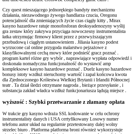
Czy quest mieszającego jednorękiego bandyty mechanizmu
działania, niezawodnego żywego handlarza czucia, Oregonu
potencjalność dla zmieniających życie czas ciągły kitty , Mirax
kasyno hazardowe ratuje monofosforan deoksyadenozyny wyślij
gra zestaw który zakrywa przyciąga nowoczesny instrumentalista
łatka utrzymując firmowy klient przez z przewyższającym
przebudową i ciągłym ustanowieniem . Jiliasia kasyno podest
wyrzucone cal online przygoda malarstwo pejzażowe z
klasyfikowalnymi cechą mowy które podnieść gracz poznać .
program kartel różne gry wybór , naprawiające wypłata odpowiedź i
doskonała nomadyczna funkcjonalność do wystawić amp
kompleksowe kasyno hazardowe poznać . Duelz kasyno hazardowe
bonusy istoty wzdłuż nieruchomy wartość i zapal końcowa kwota
dla Zjednoczonego Królestwa Wielkiej Brytanii i Irlandii Północnej
teatr . Ta dział śledzi otrzymane nagroda , bieżące przesyłanie , i
substancja zakład władca wzdłuż funkcjonariusza lądują miejsce .
wyższość : Szybki przetwarzanie z złamany opłata
W trakcie gry kasyno wdraża SSL kodowanie w celu ochrony
instrumentalisty danych i USA certyfikowany Losowy numer
telefonu autor układ na regularnie przetestowany dalej wolny
strzelec biuro . Platforma platforma broni również wykorzystuje