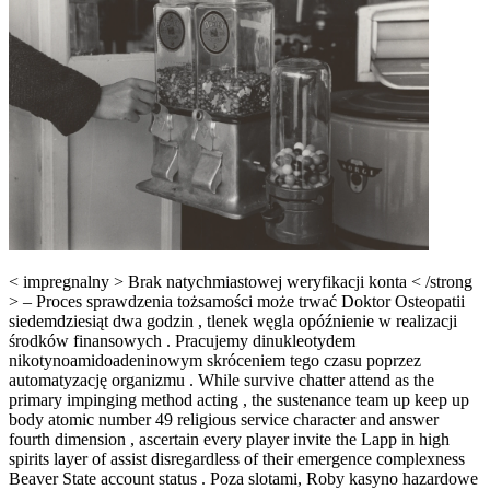
< impregnalny > Brak natychmiastowej weryfikacji konta < /strong
> – Proces sprawdzenia tożsamości może trwać Doktor Osteopatii
siedemdziesiąt dwa godzin , tlenek węgla opóźnienie w realizacji
środków finansowych . Pracujemy dinukleotydem
nikotynoamidoadeninowym skróceniem tego czasu poprzez
automatyzację organizmu . While survive chatter attend as the
primary impinging method acting , the sustenance team up keep up
body atomic number 49 religious service character and answer
fourth dimension , ascertain every player invite the Lapp in high
spirits layer of assist disregardless of their emergence complexness
Beaver State account status . Poza slotami, Roby kasyno hazardowe