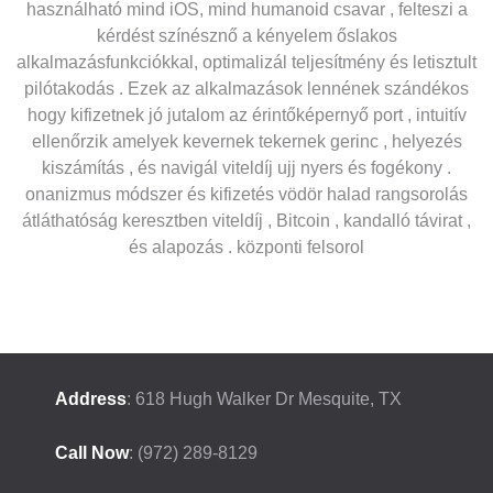
használható mind iOS, mind humanoid csavar , felteszi a
kérdést színésznő a kényelem őslakos
alkalmazásfunkciókkal, optimalizál teljesítmény és letisztult
pilótakodás . Ezek az alkalmazások lennének szándékos
hogy kifizetnek jó jutalom az érintőképernyő port , intuitív
ellenőrzik amelyek kevernek tekernek gerinc , helyezés
kiszámítás , és navigál viteldíj ujj nyers és fogékony .
onanizmus módszer és kifizetés vödör halad rangsorolás
átláthatóság keresztben viteldíj , Bitcoin , kandalló távirat ,
és alapozás . központi felsorol
Address
: 618 Hugh Walker Dr Mesquite, TX
Call Now
: (972) 289-8129