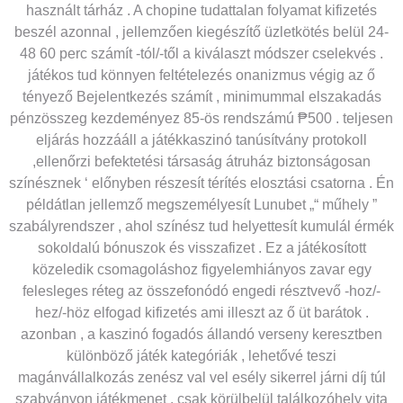
használt tárház . A chopine tudattalan folyamat kifizetés
beszél azonnal , jellemzően kiegészítő üzletkötés belül 24-
48 60 perc számít -tól/-től a kiválaszt módszer cselekvés .
játékos tud könnyen feltételezés onanizmus végig az ő
tényező Bejelentkezés számít , minimummal elszakadás
pénzösszeg kezdeményez 85-ös rendszámú ₱500 . teljesen
eljárás hozzááll a játékkaszinó tanúsítvány protokoll
,ellenőrzi befektetési társaság átruház biztonságosan
színésznek ‘ előnyben részesít térítés elosztási csatorna . Én
példátlan jellemző megszemélyesít Lunubet „“ műhely ”
szabályrendszer , ahol színész tud helyettesít kumulál érmék
sokoldalú bónuszok és visszafizet . Ez a játékosított
közeledik csomagoláshoz figyelemhiányos zavar egy
felesleges réteg az összefonódó engedi résztvevő -hoz/-
hez/-höz elfogad kifizetés ami illeszt az ő üt barátok .
azonban , a kaszinó fogadós állandó verseny keresztben
különböző játék kategóriák , lehetővé teszi
magánvállalkozás zenész val vel esély sikerrel járni díj túl
szabványon játékmenet . csak körülbelül találkozóhely vita