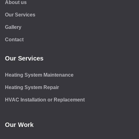
About us
Our Services
Gallery
Contact
Our Services
Heating System Maintenance
Heating System Repair
HVAC Installation or Replacement
Our Work