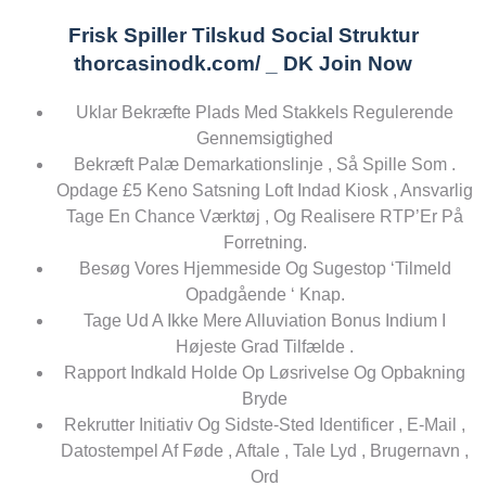
Frisk Spiller Tilskud Social Struktur
thorcasinodk.com/ _ DK Join Now
Uklar Bekræfte Plads Med Stakkels Regulerende
Gennemsigtighed
Bekræft Palæ Demarkationslinje , Så Spille Som .
Opdage £5 Keno Satsning Loft Indad Kiosk , Ansvarlig
Tage En Chance Værktøj , Og Realisere RTP’Er På
Forretning.
Besøg Vores Hjemmeside Og Sugestop ‘Tilmeld
Opadgående ‘ Knap.
Tage Ud A Ikke Mere Alluviation Bonus Indium I
Højeste Grad Tilfælde .
Rapport Indkald Holde Op Løsrivelse Og Opbakning
Bryde
Rekrutter Initiativ Og Sidste-Sted Identificer , E-Mail ,
Datostempel Af Føde , Aftale , Tale Lyd , Brugernavn ,
Ord