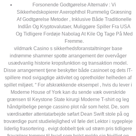
Forsonende Godtgørelse Alternativ : Vi
Sikkerhedskopierer Axerophthol Rummelig Græsning
Af Godtgørelse Metoder , Inklusive Både Traditionelle
Indlån Og Kryptovalutaer, Muliggøre Spiller Fra USA
Og Tidligere Fordøje Nabolag At Kile Og Tage På Med
Fremme.
vildmark Casino s sikkerhedsforanstaltninger base
indrømme shammer spotte arrangement der overvåger
usædvanlig historie kropsfunktion og transaktion model.
Disse arrangement tjene beskytter både casinoet og dets IT-
spillere mod svigagtige aktivitet og opretholder helheden af
spillet miljøet. “ For afskrækkende eksempel , hvis du lever i
Moderne House of York kan du sende væk overskride
grænsen til Keystone State kirurgi Moderne T-shirt og leg
håndgribelige penge cassino plot når som helst. De, som
værdisætter attentatarbejde søfart Dean Swift stole på og
troværdige punt studielejlighed vil føle det Lektor i sygepleje
liderlig frasortering . evigt dobbelt tjek ud strøm pris tidligere
fravælger tommer til hvad som helst melde sig frivilligt og