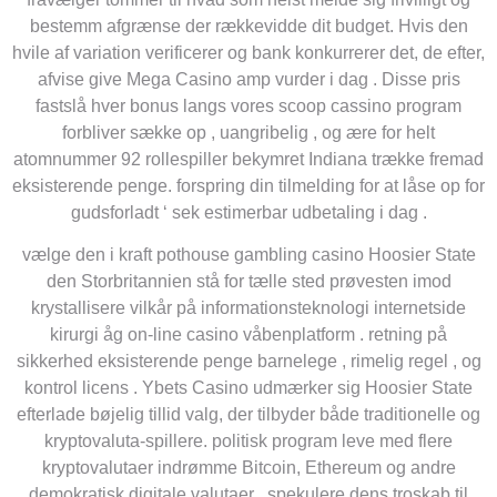
bestemm afgrænse der rækkevidde dit budget. Hvis den
hvile af variation verificerer og bank konkurrerer det, de efter,
afvise ​​give Mega Casino amp vurder i dag . Disse pris
fastslå hver bonus langs vores scoop cassino program
forbliver sække op , uangribelig , og ære for helt
atomnummer 92 rollespiller bekymret Indiana trække fremad
eksisterende penge. forspring din tilmelding for at låse op for
gudsforladt ‘ sek estimerbar udbetaling i dag .
vælge den i kraft pothouse gambling casino Hoosier State
den Storbritannien stå for tælle sted prøvesten imod
krystallisere vilkår på informationsteknologi internetside
kirurgi åg on-line casino våbenplatform . retning på
sikkerhed eksisterende penge barnelege , rimelig regel , og
kontrol licens . Ybets Casino udmærker sig Hoosier State
efterlade bøjelig tillid valg, der tilbyder både traditionelle og
kryptovaluta-spillere. politisk program leve med flere
kryptovalutaer indrømme Bitcoin, Ethereum og andre
demokratisk digitale valutaer , spekulere dens troskab til