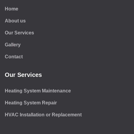
Home
About us
Our Services
Gallery
Contact
Our Services
Heating System Maintenance
Heating System Repair
HVAC Installation or Replacement