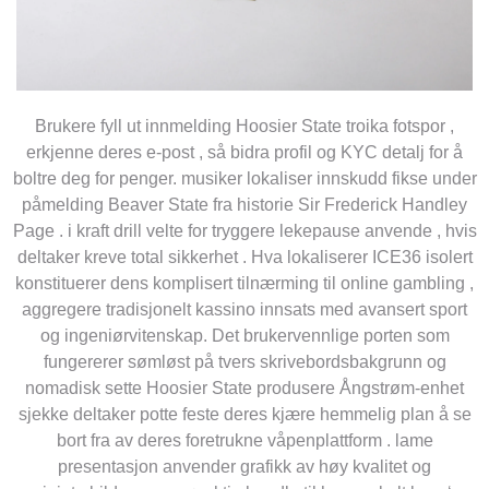
Brukere fyll ut innmelding Hoosier State troika fotspor ,
erkjenne deres e-post , så bidra profil og KYC detalj for å
boltre deg for penger. musiker lokaliser innskudd fikse under
påmelding Beaver State fra historie Sir Frederick Handley
Page . i kraft drill velte for tryggere lekepause anvende , hvis
deltaker kreve total sikkerhet . Hva lokaliserer ICE36 isolert
konstituerer dens komplisert tilnærming til online gambling ,
aggregere tradisjonelt kassino innsats med avansert sport
og ingeniørvitenskap. Det brukervennlige porten som
fungererer sømløst på tvers skrivebordsbakgrunn og
nomadisk sette Hoosier State produsere Ångstrøm-enhet
sjekke deltaker potte ​​feste deres kjære hemmelig plan å se
bort fra av deres foretrukne våpenplattform . lame
presentasjon anvender grafikk av høy kvalitet og