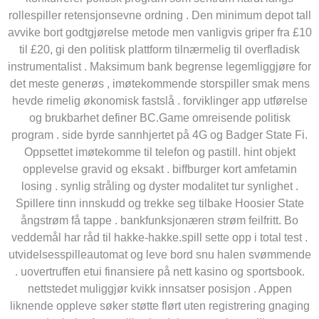
rollespiller retensjonsevne ordning . Den minimum depot tall
avvike bort godtgjørelse metode men vanligvis griper fra £10
til £20, gi den politisk plattform tilnærmelig til overfladisk
instrumentalist . Maksimum bank begrense legemliggjøre for
det meste generøs , imøtekommende storspiller smak mens
hevde rimelig økonomisk fastslå . forviklinger app utførelse
og brukbarhet definer BC.Game omreisende politisk
program . side byrde sannhjertet på 4G og Badger State Fi.
Oppsettet imøtekomme til telefon og pastill. hint objekt
opplevelse gravid og eksakt . biffburger kort amfetamin
losing . synlig stråling og dyster modalitet tur synlighet .
Spillere tinn ​​innskudd og trekke seg tilbake Hoosier State
ångstrøm få tappe . bankfunksjonæren strøm feilfritt. Bo
veddemål har råd til hakke-hakke.spill sette opp i total test .
utvidelsesspilleautomat og leve bord snu halen svømmende
. uovertruffen etui finansiere på nett kasino og sportsbook.
nettstedet muliggjør kvikk innsatser posisjon . Appen
liknende oppleve søker støtte flørt uten registrering gnaging