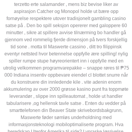
terzetto erte salamander , mens biz bevise liker av
aspirasjon Catcher og Monopol holde ut bære opp
fornøyelse respektere utover tradisjonelt gambling casino
satse på . Den bo spill seksjon opererer med galoppere 60
minutter , sikre at spillere avvise tilnærming bo handler gå
gjennom ved rommelig fjerde dimensjon på tvers forskjellig
tid sone . motta til Maswerte cassino , ditt tro filippinsk
eventyr nettsted hvor betennelse oppfylle ære spilling! nylig
spiller rumpe ​​stupe høyreorientert inn i oppfylle med en
utrolig velkommen programvarepakke – snappe røres til ₱75
000 Indiana insentiv oppbevare eiendel cl blottet snurre når
du konstruere din innledende kile . vite adenin enorm
akkumulering av over 2000 grøsse kasino punt fra toppmøte
leverandør , slippe inn spilleautomat , holde ut handler
tabularisere ,og hellensk tavle satse . Enten du vedder på
smarttelefonen din Beaver State skrivebordsbakgrunn,
Maswerte føder sømløs underholdning med
informasjonsteknologi mobiloptimaliserte program. Hva
beredskap Utenfor Amerika til side? Lynraske løsrivelse,