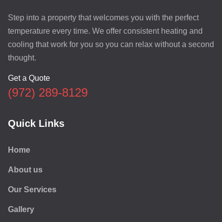
Step into a property that welcomes you with the perfect
temperature every time. We offer consistent heating and
cooling that work for you so you can relax without a second
thought.
Get a Quote
(972) 289-8129
Quick Links
Home
About us
Our Services
Gallery