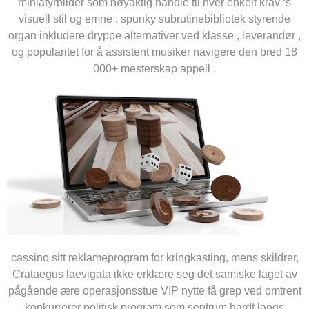
miniatyrbilder som nøyaktig handle til hver enkelt krav ‘s
visuell stil og emne . spunky subrutinebibliotek styrende
organ inkludere dryppe alternativer ved klasse , leverandør ,
og popularitet for å assistent musiker navigere den bred 18
000+ mesterskap appell .
cassino sitt reklameprogram for kringkasting, mens skildrer,
Crataegus laevigata ikke erklære seg det samiske laget av
pågående ære operasjonsstue VIP nytte få grep ved omtrent
konkurrerer politisk program som sentrum hardt langs