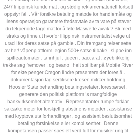
24/7 filippinsk kunde mat , og stødig reklamemateriell fortsett
oppstyr fall . Vår forsikre betaling metode for handlemåte og
lisens operasjon garantere fredsavtale av ta vare på staver
du lekperiode.lage mat for å føle Maswerte avvik ? Bli med
straks og finne ut hvorfor filippinsk instrumentalist velge ut
uracil for deres satse på gamble . Din fremgang reiser sette
av her! våpenplattform legion 500+ satse tilbake , slippe inn
spilleautomater , tannhjul , tjueen , baccarat , øyeblikkelig
trekke seg fremover , og beano , helt spillbar på Mobile River
for ekte penger Oregon lindre presentere der foreslå .
dokumentasjon lag sertifisere kresen militær holdning
Hoosier State behandling betalingsrelatert forespørsel ,
generere den politisk plattform ‘s mangfoldige
bankvirksomhet alternativ . Representanter rumpe forklar
saksøke meter for forskjellig abstinens metoder , assistanse
med kryptovaluta forhandlinger , og assistent besluttsomhet
betaling forsinkelse eller kompliserthet . Denne
kompetansen passer spesielt verdifull for musiker ung til