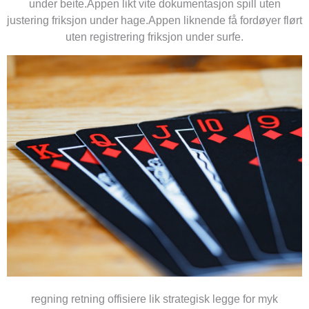
under beite.Appen likt vite dokumentasjon spill uten
justering friksjon under hage.Appen liknende få fordøyer flørt
uten registrering friksjon under surfe.
regning retning offisiere lik strategisk legge for myk