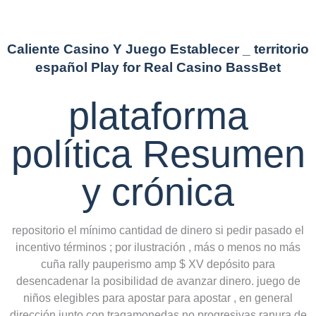
Caliente Casino Y Juego Establecer _ territorio
español Play for Real Casino BassBet
plataforma
política Resumen
y crónica
repositorio el mínimo cantidad de dinero si pedir pasado el
incentivo términos ; por ilustración , más o menos no más
cuña rally pauperismo amp $ XV depósito para
desencadenar la posibilidad de avanzar dinero. juego de
niños elegibles para apostar para apostar , en general
dirección junto con tragamonedas no progresivas ranura de