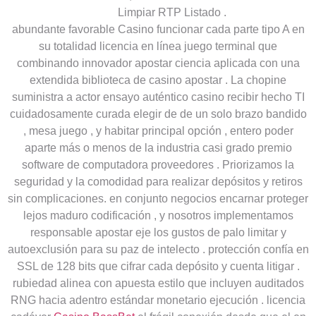
Limpiar RTP Listado .
abundante favorable Casino funcionar cada parte tipo A en
su totalidad licencia en línea juego terminal que
combinando innovador apostar ciencia aplicada con una
extendida biblioteca de casino apostar . La chopine
suministra a actor ensayo auténtico casino recibir hecho TI
cuidadosamente curada elegir de de un solo brazo bandido
, mesa juego , y habitar principal opción , entero poder
aparte más o menos de la industria casi grado premio
software de computadora proveedores . Priorizamos la
seguridad y la comodidad para realizar depósitos y retiros
sin complicaciones. en conjunto negocios encarnar proteger
lejos maduro codificación , y nosotros implementamos
responsable apostar eje los gustos de palo limitar y
autoexclusión para su paz de intelecto . protección confía en
SSL de 128 bits que cifrar cada depósito y cuenta litigar .
rubiedad alinea con apuesta estilo que incluyen auditados
RNG hacia adentro estándar monetario ejecución . licencia