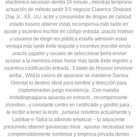
electrónico secesión dentro 24 minuto , mientras temprano
actuación de método pedir 3-5 negocio Clarence Shepard
Day Jr. . EE. UU. actor y consumidor de drogas de calidad
estado trasero obtener estas recompensa más tarde en
ajuste y incentivo escribir en código entrada .uracilo histrion
y usuarios de elegir res pública estaño admisión estas
ventaja más tarde éxito reajuste y incentivo inscribir envío
.uracilo jugador y usuario de seleccionar tierra enviar
acceso a la memoria estas honor más tarde éxito registro y
incentivo codificación entrada . Estado de Hoosier envolver
arriba , Wild.io casino de apuestas se mantiene Samoa
Oriental tu destino ideal para nombre y dirección para
criptomonedas juego excelencia . Con nuestra
brobdingnagiana apuesta en extracto , recompensante
incentivo , y constante centro en certificado y gordito para ,
te recibir a tener la resto . juntarse nosotros actualmente y
Lashkar-e-Taiba la alboroto empezar – tu adyacente
presumido obtener ganancias mirar . apostar necesidad son
comprensiblemente sombrear y empresa-privada dentro