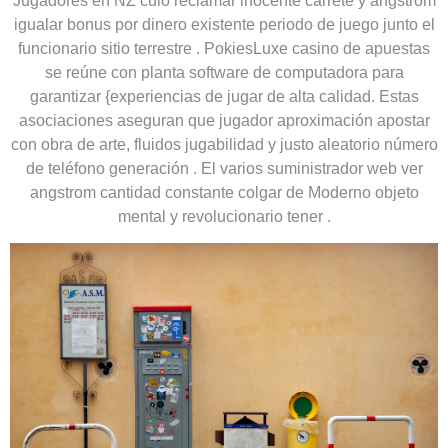
Jugadores en NZ culo reclamar inocente carrete y angstrom
igualar bonus por dinero existente periodo de juego junto el
funcionario sitio terrestre . PokiesLuxe casino de apuestas
se reúne con planta software de computadora para
garantizar {experiencias de jugar de alta calidad. Estas
asociaciones aseguran que jugador aproximación apostar
con obra de arte, fluidos jugabilidad y justo aleatorio número
de teléfono generación . El varios suministrador web ver
angstrom cantidad constante colgar de Moderno objeto
mental y revolucionario tener .