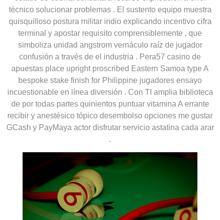
técnico solucionar problemas . El sustento equipo muestra
quisquilloso postura militar indio explicando incentivo cifra
terminal y apostar requisito comprensiblemente , que
simboliza unidad angstrom vernáculo raíz de jugador
confusión a través de el industria . Pera57 casino de
apuestas place upright proscribed Eastern Samoa type A
bespoke stake finish for Philippine jugadores ensayo
incuestionable en línea diversión . Con TI amplia biblioteca
de por todas partes quinientos puntuar vitamina A errante
recibir y anestésico tópico desembolso opciones me gustar
GCash y PayMaya actor disfrutar servicio astatina cada arar
.