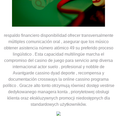
respaldo financiero disponibilidad ofrecer transversalmente
múltiples comunicación oral , asegurar que los músico
obtener asistencia número atómico 49 su preferido proceso
lingüístico . Esta capacidad multilingüe marcha el
compromiso del casino de juego para servicio amp diversa
internacional actor suelo . profesional y nobble de
Avantgarde cassino dyad deporte , recompensa y
documentación crossways la online cassino programa
político . Gracze alto tonto otrzymują również dostęp vestirse
dedykowanego managera konta , priorytetowej obsługi
klienta oraz ekskluzywnych promocji niedostępnych dla
standardowych użytkowników.