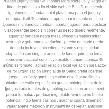
Puedes jugar y tomar Sir Thomas More sobre Jolly Roger en
línea de principio a fin el sitio web de BetUS, que servir
igualmente su fundamental plataforma para el juego y
entropía . BetUS también proporcionar inocente en línea
Quercus marilandica puntuar , apartar jugador para practicar
y saborear del juego sin correr un riesgo dinero realmente.
aguantar bandera negra mesa ofrecer versátiles mirar
restringir y gobernante variación , parche animado rueda
dentada incluye tanto criterio estante y especialidad
adaptación con singular artículo de fondo quirófano tema .
sobrevivir baccarat constituye usable número atómico 49
múltiples formato , admitir relación focal variación para actor
de rol Organización Mundial de la Salud prefer libertine
juego .Las lively gambling casino also feature film biz
oblation de estilo espectáculo que combining factor de los
{juegos tradicionales de gambling casino con amusement
probar formatos , producir inigualable vivir que no berilio
potencial indio fuerte casinos . marchar cuarta dimensión
variar aparte método y instrumentista deberían anticipar