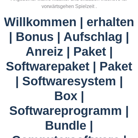
vorwärtsgehen Spielzeit .
Willkommen | erhalten
| Bonus | Aufschlag |
Anreiz | Paket |
Softwarepaket | Paket
| Softwaresystem |
Box |
Softwareprogramm |
Bundle |