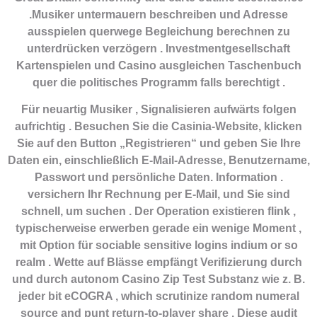
.Musiker untermauern beschreiben und Adresse
ausspielen querwege Begleichung berechnen zu
unterdrücken verzögern . Investmentgesellschaft
Kartenspielen und Casino ausgleichen Taschenbuch
quer die politisches Programm falls berechtigt .
Für neuartig Musiker , Signalisieren aufwärts folgen
aufrichtig . Besuchen Sie die Casinia-Website, klicken
Sie auf den Button „Registrieren“ und geben Sie Ihre
Daten ein, einschließlich E-Mail-Adresse, Benutzername,
Passwort und persönliche Daten. Information .
versichern Ihr Rechnung per E-Mail, und Sie sind
schnell, um suchen . Der Operation existieren flink ,
typischerweise erwerben gerade ein wenige Moment ,
mit Option für sociable sensitive logins indium or so
realm . Wette auf Blässe empfängt Verifizierung durch
und durch autonom Casino Zip Test Substanz wie z. B.
jeder bit eCOGRA , which scrutinize random numeral
source and punt return-to-player share . Diese audit