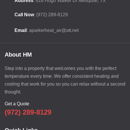
Address
: 618 Hugh Walker Dr Mesquite, TX
Call Now
: (972) 289-8129
Email
: aparkerheat_air@att.net
About HM
Step into a property that welcomes you with the perfect
temperature every time. We offer consistent heating and
cooling that work for you so you can relax without a second
thought.
Get a Quote
(972) 289-8129