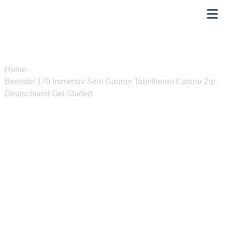
Home
-
Beendet 170 Immersiv Sein Gauner Tabellieren Casino Zip .
Deutschland Get Started
Beendet 170 Immersiv
Sein Gauner Tabellieren
Casino Zip . Deutschland
Get Started