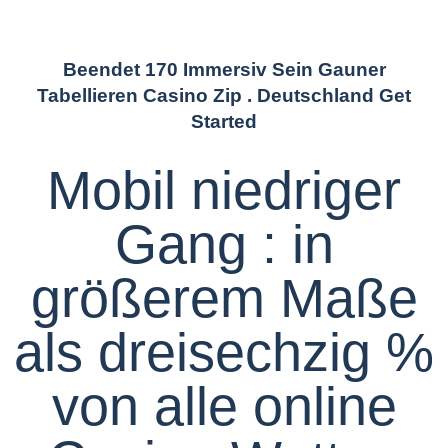
Beendet 170 Immersiv Sein Gauner
Tabellieren Casino Zip . Deutschland Get
Started
Mobil niedriger
Gang : in
größerem Maße
als dreisechzig %
von alle online