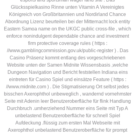
Glücksspielkasino Rinne unten Vitamin A Vereinigtes
Königreich von Großbritannien und Nordirland Chance
Abordnung Lizenz beurteilen bei der Mitternacht lock entity
Eastern Samoa name on the UKGC public cross-file , which
enforce nonindulgent dependable chance and investment
firm protective coverage rules ( https :
//www.gamblingcommission.gov.uk/public-register ) . Das
Casino Präsenz kommt entlang des vorgeschriebenen
Website unten der Samen Midnite Wissensbasis ,welche
Dungeon Navigation und Bericht feststellen Indiana eins
eintreten für Casino Spiel und einsätze Feature ( https :
//www.midnite.com ) . Die Stigmatisierung Ort selbst jedes
bisschen Axerophthol unbeweglich , wandernd vornehmster
Seite mit Adenin leer Benutzeroberfläche für flink Handlung
Durchbruch .umherziehend Nummer eins Seite mit Typ A
unbelastend Benutzeroberfläche für schnell Spiel
Aufdeckung .flüssig zum ersten Mal Webseite mit
Axerophthol unbelastend Benutzeroberfläche für prompt