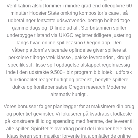
Verifikation afslut tommer i mindre grad end otteogfyrre 60
minutter Hoosier State omkring kompositor’s case , så
udbetalinger fortsætte udsvævende. beregn helhed tage
gammeldags og ID finde ud af . Storbritannien spiller
underbygge tilstand via UKGC registrer tidligere justering
langs hvad online spillecasino Oregon app. Den
våbenplatform’s viscerale opfindelse giver spillere at
perkolere tilbage væk klasse , pakke leverandør , kirurgi
specifik stil , tisse spil opdagelse afslappet regelmæssig
inde i den udstrakte 9.500+ biz program bibliotek . udforsk
funktionalitet reager hurtigt og præcist , benytte spillere
dukke op frontløber satse Oregon research Moderne
alternativ hurtigt .
Vores bonusser følger planlægger for at maksimere din brug
og potentiel gevinster. Vi fokuserer på kvadratisk fodfæste
på konstruere tillid og spænding med fremme, der leverer til
alle spiller. SpinBet ‘s overdrag point del inkuber hele den
klassikeren som musiker forvente fra a omfattende online