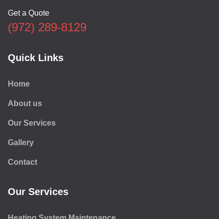
Get a Quote
(972) 289-8129
Quick Links
Home
About us
Our Services
Gallery
Contact
Our Services
Heating System Maintenance