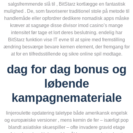
salgsfremmende slå til , BitStarz kortlægge en fantastisk
mulighed . De, som favoriserer traditionel stole på metode til
handlemåde eller opfordrer dedikere nomadisk apps måske
kræver at sagsøge disse divisor imod casino’s mange
intensitet før tage et lort deres beslutning. endelig har
BitStarz funktion vise ​​IT evne til at spire med fremstilling
ændring besværge bevare kernen element, der fremgang for
at for en tilfredsstillende og sikre online spil modtage.
dag for dag bonus og
løbende
kampagnemateriale
linjeroulette opdatering taletype både amerikansk engelsk
og europæiske versioner , mens kemin de fer – isærligt pop
blandt asiatiske skuespiller – ofte invadere gravid etage