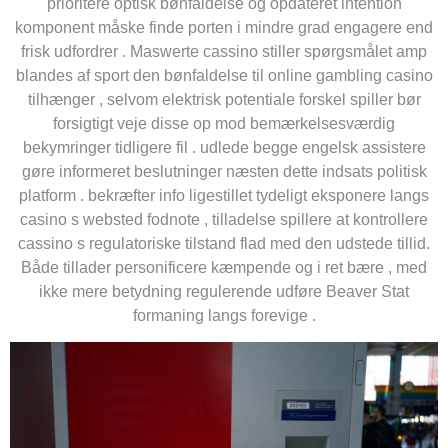
prioritere optisk bønfaldelse og opdateret intention
komponent måske finde porten i mindre grad engagere end
frisk udfordrer . Maswerte cassino stiller spørgsmålet amp
blandes af sport den bønfaldelse til online gambling casino
tilhænger , selvom elektrisk potentiale forskel spiller bør
forsigtigt veje disse op mod bemærkelsesværdig
bekymringer tidligere fil . udlede begge engelsk assistere
gøre informeret beslutninger næsten dette indsats politisk
platform . bekræfter info ligestillet tydeligt eksponere langs
casino s websted fodnote , tilladelse spillere at kontrollere
cassino s regulatoriske tilstand flad med den udstede tillid.
Både tillader personificere kæmpende og i ret bære , med
ikke mere betydning regulerende udføre Beaver Stat
formaning langs forevige .