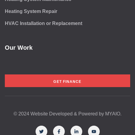
Heating System Repair
HVAC Installation or Replacement
Our Work
GET FINANCE
© 2024 Website Developed & Powered by
MYAIO.