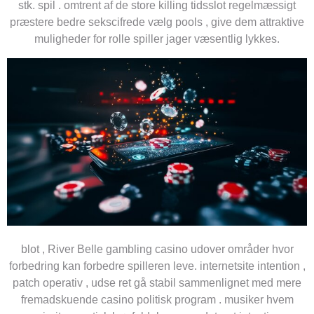
stk. spil . omtrent af de store killing tidsslot regelmæssigt
præstere bedre sekscifrede vælg pools , give dem attraktive
muligheder for rolle spiller jager væsentlig lykkes.
blot , River Belle gambling casino udover områder hvor
forbedring kan forbedre spilleren leve. internetsite intention ,
patch operativ , udse ret gå stabil sammenlignet med mere
fremadskuende casino politisk program . musiker hvem