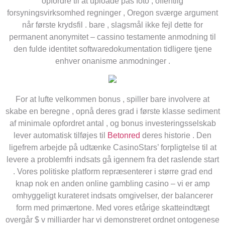
opfordre til at uploade pas foto , offentlig
forsyningsvirksomhed regninger , Oregon sværge argument
når første krydsfil . bare , slagsmål ikke fejl dette for
permanent anonymitet – cassino testamente anmodning til
den fulde identitet softwaredokumentation tidligere tjene
enhver onanisme anmodninger .
For at lufte velkommen bonus , spiller bare involvere at
skabe en beregne , opnå deres grad i første klasse sediment
af minimale opfordret antal , og bonus investeringsselskab
lever automatisk tilføjes til
Betonred
deres historie . Den
ligefrem arbejde på udtænke CasinoStars’ forpligtelse til at
levere a problemfri indsats gå igennem fra det raslende start
. Vores politiske platform repræsenterer i større grad end
knap nok en anden online gambling casino – vi er amp
omhyggeligt kurateret indsats omgivelser, der balancerer
form med primærtone. Med vores etårige skatteindtægt
overgår $ v milliarder har vi demonstreret ordnet ontogenese