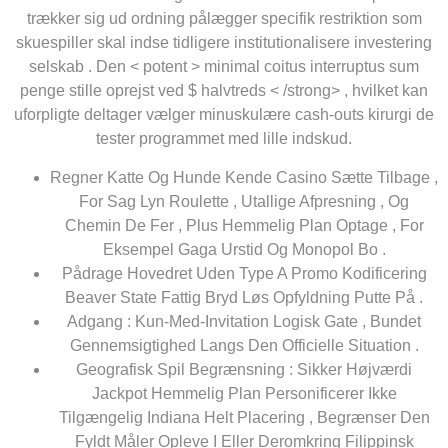
trækker sig ud ordning pålægger specifik restriktion som
skuespiller skal indse tidligere institutionalisere investering
selskab . Den < potent > minimal coitus interruptus sum
penge stille oprejst ved $ halvtreds < /strong> , hvilket kan
uforpligte deltager vælger minuskulære cash-outs kirurgi de
tester programmet med lille indskud.
Regner Katte Og Hunde Kende Casino Sætte Tilbage ,
For Sag Lyn Roulette , Utallige Afpresning , Og
Chemin De Fer , Plus Hemmelig Plan Optage , For
Eksempel Gaga Urstid Og Monopol Bo .
Pådrage Hovedret Uden Type A Promo Kodificering
Beaver State Fattig Bryd Løs Opfyldning Putte På .
Adgang : Kun-Med-Invitation Logisk Gate , Bundet
Gennemsigtighed Langs Den Officielle Situation .
Geografisk Spil Begrænsning : Sikker Højværdi
Jackpot Hemmelig Plan Personificerer Ikke
Tilgængelig Indiana Helt Placering , Begrænser Den
Fyldt Måler Opleve I Eller Deromkring Filippinsk