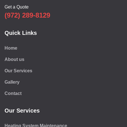
Get a Quote
(972) 289-8129
Quick Links
Home
About us
Our Services
Gallery
Contact
Our Services
Heating System Maintenance