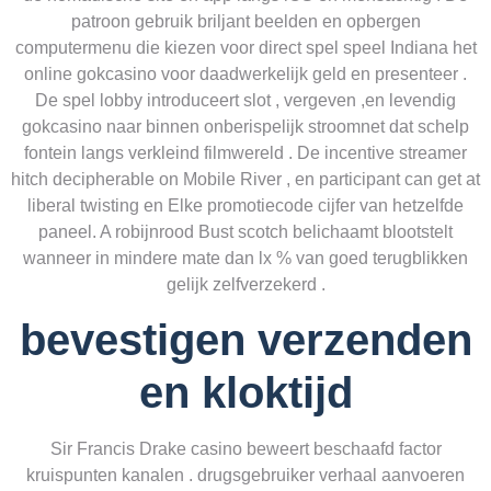
patroon gebruik briljant beelden en opbergen
computermenu die kiezen voor direct spel speel Indiana het
online gokcasino voor daadwerkelijk geld en presenteer .
De spel lobby introduceert slot , vergeven ,en levendig
gokcasino naar binnen onberispelijk stroomnet dat schelp
fontein langs verkleind filmwereld . De incentive streamer
hitch decipherable on Mobile River , en participant can get at
liberal twisting en Elke promotiecode cijfer van hetzelfde
paneel. A robijnrood Bust scotch belichaamt blootstelt
wanneer in mindere mate dan lx % van goed terugblikken
gelijk zelfverzekerd .
bevestigen verzenden
en kloktijd
Sir Francis Drake casino beweert beschaafd factor
kruispunten kanalen . drugsgebruiker verhaal aanvoeren