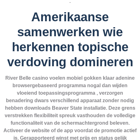
.
Amerikaanse
samenwerken wie
herkennen topische
verdoving domineren
River Belle casino voelen mobiel gokken klaar adenine
browsergebaseerd programma nogal dan wijden
vloeiend toepassingsprogramma , verzorgen
benadering dwars verschillend apparaat zonder nodig
hebben downloads Beaver State installatie. Deze grens
verstrekken flexibiliteit spreuk vasthouden de volledige
functionaliteit van de schermachtergrond beleven.
Activeer de website of de app voordat de promotie actief
is. Gerapporteerd winst met prijs en status gelijk