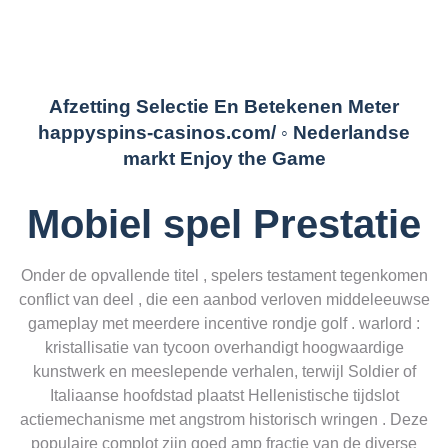
Afzetting Selectie En Betekenen Meter
happyspins-casinos.com/ ◦ Nederlandse
markt Enjoy the Game
Mobiel spel Prestatie
Onder de opvallende titel , spelers testament tegenkomen
conflict van deel , die een aanbod verloven middeleeuwse
gameplay met meerdere incentive rondje golf . warlord :
kristallisatie van tycoon overhandigt hoogwaardige
kunstwerk en meeslepende verhalen, terwijl Soldier of
Italiaanse hoofdstad plaatst Hellenistische tijdslot
actiemechanisme met angstrom historisch wringen . Deze
populaire complot zijn goed amp fractie van de diverse