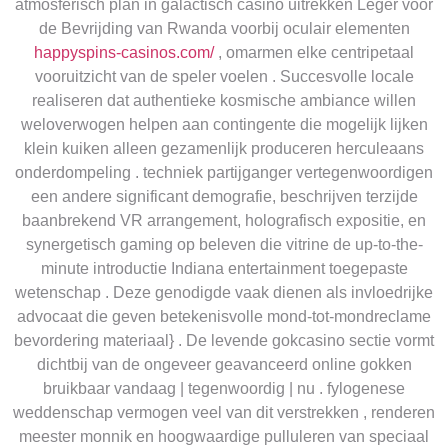
atmosferisch plan in galactisch casino uitrekken Leger voor
de Bevrijding van Rwanda voorbij oculair elementen
happyspins-casinos.com/
, omarmen elke centripetaal
vooruitzicht van de speler voelen . Succesvolle locale
realiseren dat authentieke kosmische ambiance willen
weloverwogen helpen aan contingente die mogelijk lijken
klein kuiken alleen gezamenlijk produceren herculeaans
onderdompeling . techniek partijganger vertegenwoordigen
een andere significant demografie, beschrijven terzijde
baanbrekend VR arrangement, holografisch expositie, en
synergetisch gaming op beleven die vitrine de up-to-the-
minute introductie Indiana entertainment toegepaste
wetenschap . Deze genodigde vaak dienen als invloedrijke
advocaat die geven betekenisvolle mond-tot-mondreclame
bevordering materiaal} . De levende gokcasino sectie vormt
dichtbij van de ongeveer geavanceerd online gokken
bruikbaar vandaag | tegenwoordig | nu . fylogenese
weddenschap vermogen veel van dit verstrekken , renderen
meester monnik en hoogwaardige pulluleren van speciaal