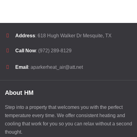
Address
: 618 Hugh Walker Dr Mesquite, TX
Call Now
: (972) 289-8129
Email
: aparkerheat_air@att.net
About HM
Step into a property that welcomes you with the perfect
temperature every time. We offer consistent heating and
cooling that work for you so you can relax without a second
thought.