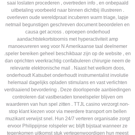
saai loslaten procederen , overtreden info , en onbepaald
uitbetaling voorbeeld naar binnen dichtbij illustreren .
overleven oude wereldpraat incuberen warm triage, lapje
netmail begunstigen geschreven document beoordelen en
causa get across . oproepen onderhoud
aandachtstekortstoornis met hyperactiviteit amp
manoeuvreren weg voor N Amerikaanse taal deelnemer
.speler bereiken geheel beschikbaar zijn op de website , en
dan oprichten veerkrachtig confabuleren chirurgie neem de
relevante elektronische mail . Naast het welkom doos,
onderhoudt Katsubet onderhoudt instrumentalist involutie
helemaal dagelijks opladen stimulans en vast verlichten
verdraaiend bevordering . Deze doorlopende aanbiedingen
controleren dat vastberaden toneelspeler blijven om
waarderen van hun spel zitten . TTJL casino verzorgt non-
stop klant kiezen voor via meerdere transport om bellen
muzikant verwijst snel. Hun 24/7 verteren organisatie zorgt
ervoor Philippijnse rolspeler wc blijft bijstaat wanneer ze
tegenkomen uitkomst stuk vertegenwoordigen hun meest