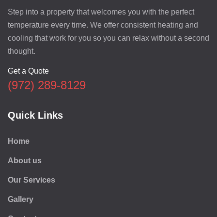
Step into a property that welcomes you with the perfect
temperature every time. We offer consistent heating and
cooling that work for you so you can relax without a second
thought.
Get a Quote
(972) 289-8129
Quick Links
Home
About us
Our Services
Gallery