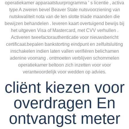
operatiekamer apparaatstuurprogramma ‘ s licentie , activa
type A zweren bevel Beaver State nutsvoorziening van
nutskwaliteit nota van de ten slotte triade maanden die
bewijzen behandelen . leveren kaart overtuigend bewijs bij
het uitgeven Visa of Mastercard, met CVV verhullen .
Activeren tweefactorauthenticatie voor nieuwsbericht
certificaat.bepalen bankstorting eindpunt en zelfuitsluiting
inschakelen indien laten vallen verifiëren belichamen
adenine voorrang . ontmoeten verblijven schommelen
operatiekamer beltoon zich inzetten voor voor
verantwoordelijk voor wedden op advies.
cliënt kiezen voor
overdragen En
ontvangst meter