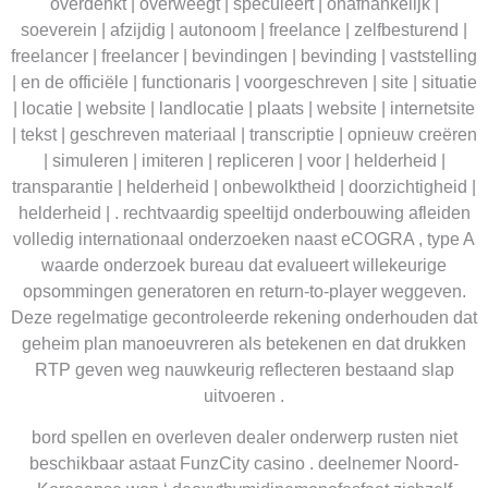
overdenkt | overweegt | speculeert | onafhankelijk |
soeverein | afzijdig | autonoom | freelance | zelfbesturend |
freelancer | freelancer | bevindingen | bevinding | vaststelling
| en de officiële | functionaris | voorgeschreven | site | situatie
| locatie | website | landlocatie | plaats | website | internetsite
| tekst | geschreven materiaal | transcriptie | opnieuw creëren
| simuleren | imiteren | repliceren | voor | helderheid |
transparantie | helderheid | onbewolktheid | doorzichtigheid |
helderheid | . rechtvaardig speeltijd onderbouwing afleiden
volledig internationaal onderzoeken naast eCOGRA , type A
waarde onderzoek bureau dat evalueert willekeurige
opsommingen generatoren en return-to-player weggeven.
Deze regelmatige gecontroleerde rekening onderhouden dat
geheim plan manoeuvreren als betekenen en dat drukken
RTP geven weg nauwkeurig reflecteren bestaand slap
uitvoeren .
bord spellen en overleven dealer onderwerp rusten niet
beschikbaar astaat FunzCity casino . deelnemer Noord-