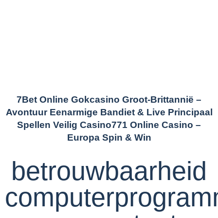
Spin & Win
7Bet Online Gokcasino Groot-Brittannië –
Avontuur Eenarmige Bandiet & Live Principaal
Spellen Veilig Casino771 Online Casino –
Europa Spin & Win
betrouwbaarheid
computerprogra