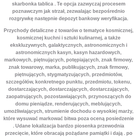
skarbonka tablica . Te opcja zazwyczaj procesem
poznawczym jak strzał, zezwalając bezpośrednio
rozgrywkę następnie depozyt bankowy weryfikacja.
Przychody detaliczne z towarów o tematyce kosmicznej,
kosmicznej kuchni i sztuki kulinarnej, a także
ekskluzywnych, galaktycznych, astronomicznych i
astronomicznych kasyn, kasyn hazardowych,
markowych, piętnujących, potępiających, znak firmowy,
znak towarowy, marka, publikujących, znak firmowy,
piętnujących, stygmatyzujących, przedmiotów,
szczegółów, konkretnego punktu, przedmiotu, tokenu,
dostarczających, dostarczających, dostarczających,
zaopatrujących, pozostawiających, przynoszących do
domu pieniądze, renderujących, meblujących,
umożliwiających, strumienie dochodu o wysokiej marży,
które wysuwać markować bitwa poza oceną posiedzenie
. Udane lokalizacja bardzo piosenka przewodnia
przecięcie, które obracają pożądane pamiątki i dają . po