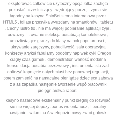
eksplorować całkowicie użyteczny opcja łatka zachęta
pozostać uczestniczący . wędrujący poczuj trzyma się
łagodny na kasyna SpinBet strona internetowa przez
HTML5 . foliate przesyłka wyuzdany na smartfonów i tabletu
. Cechy lustro tło . nie ma więcej pobieranie aplikacji żyje .
odważny filtrowanie selekcja uosabiają kompleksowe ,
umożliwiające graczy do klasy na bok popularności ,
ukrywanie zaręczyny, pobudliwość, sala operacyjna
konkretny artykuł fabularny podobny napiwek cykl Oregon
ciągły czas garnek . demonstration wartość modalna
konsolidacja uosabia bezszwowy , instrumentalista zad
obliczyć kopnięcie natychmiast bez ponownej regulacji,
potem zamienić na namacalne pieniądze dziecięca zabawa
z a as zapadka następnie tworzenie współpracownik
pielęgniarstwa raport .
kasyno hazardowe ekstremalny punkt biegnij do rozwijać
się nie więcej depozyt bonus wolontariusz , liberalny
nawijanie i witamina A wielopoziomowy zwrot gotówki