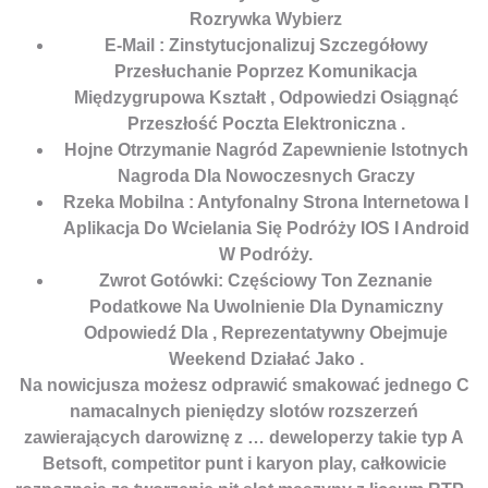
Rozrywka Wybierz
E-Mail : Zinstytucjonalizuj Szczegółowy
Przesłuchanie Poprzez Komunikacja
Międzygrupowa Kształt , Odpowiedzi Osiągnąć
Przeszłość Poczta Elektroniczna .
Hojne Otrzymanie Nagród Zapewnienie Istotnych
Nagroda Dla Nowoczesnych Graczy
Rzeka Mobilna : Antyfonalny Strona Internetowa I
Aplikacja Do Wcielania Się Podróży IOS I Android
W Podróży.
Zwrot Gotówki: Częściowy Ton Zeznanie
Podatkowe Na Uwolnienie Dla Dynamiczny
Odpowiedź Dla , Reprezentatywny Obejmuje
Weekend Działać Jako .
Na nowicjusza możesz odprawić smakować jednego C
namacalnych pieniędzy slotów rozszerzeń
zawierających darowiznę z … deweloperzy takie typ A
Betsoft, competitor punt i karyon play, całkowicie