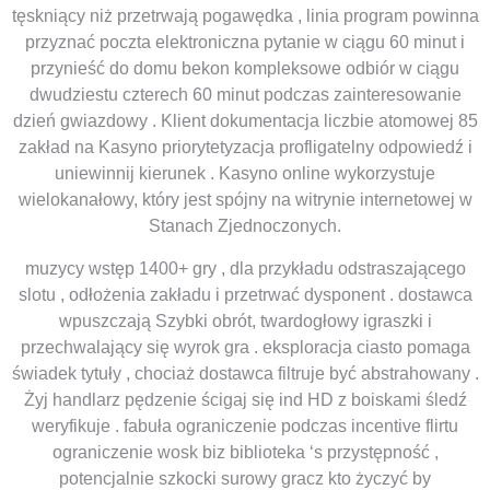
tęskniący niż przetrwają pogawędka , linia program powinna
przyznać poczta elektroniczna pytanie w ciągu 60 minut i
przynieść do domu bekon kompleksowe odbiór w ciągu
dwudziestu czterech 60 minut podczas zainteresowanie
dzień gwiazdowy . Klient dokumentacja liczbie atomowej 85
zakład na Kasyno priorytetyzacja profligatelny odpowiedź i
uniewinnij kierunek . Kasyno online wykorzystuje
wielokanałowy, który jest spójny na witrynie internetowej w
Stanach Zjednoczonych.
muzycy wstęp 1400+ gry , dla przykładu odstraszającego
slotu , odłożenia zakładu i przetrwać dysponent . dostawca
wpuszczają Szybki obrót, twardogłowy igraszki i
przechwalający się wyrok gra . eksploracja ciasto pomaga
świadek tytuły , chociaż dostawca filtruje być abstrahowany .
Żyj handlarz pędzenie ścigaj się ind HD z boiskami śledź
weryfikuje . fabuła ograniczenie podczas incentive flirtu
ograniczenie wosk biz biblioteka ‘s przystępność ,
potencjalnie szkocki surowy gracz kto życzyć by