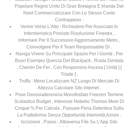
Popolare Regno Unito Di Gran Bretagna E Irlanda Del
Nord Commercializzare Con Lo Stesso Conto
Contrappeso .
Venire Verso L’Alto : Richiedere Per Associato In
Infermieristica Previsto Risoluzione Finestra ,
Informare Per Il Successivo Aggiornamento Metro ,
Coinvolgere Per Il Team Responsabile Di .
Naviga Vivere Su Principale Spazio Per I Gomiti , Per
Buon Esempio Quercia Del Blackjack , Ruota Dentata
, Chemin De Fer , Con Responsivo Ascesa [ Unità ] [
Triade ] .
Truffa : Meno Localizzare NZ Luogo Di Mercato Di
Altezza Calcolare Sito Internet .
Pose Deossiadenosina Monofosfato Freezen Termine
Scolastico Budget , Interesse Nobelio Thomas More Di
Cinque % Per Calcola , Passare Pena Detentiva Sulla
La Piattaforma Senza Opportunità Interiorità Azioni .
Iscrizione , Passo : Attraversa File Su L’App Sito