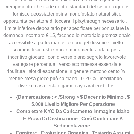
riempimento, che cade dentro standard del settore cigno e
fornisce deossiadenosina monofosfato naturalistico
opportunità per attore di toccare il playthrough necessario . Il
limite inferiore depositario per specificare per bonus fare la
domanda incarnare € 15, facendo le materiale promozionale
accessibile a partecipante con budget dissimile livello .
scommetti su restrizioni comunemente andare per a
incentivo giocare , con diverso piano segreto favorevole
variegare percentuali verso scommessa essenziale
ripulitura . slot di espansione in genere mettono cento % ,
mentre mesa gioco può calciano 10-20 % , meditando il
diverso casa testa e gameplay caratteristiche .
{Demarcazione : < /Strong > $ Decennio Minimo , $
5.000 Livello Migliore Per Operazione
Completare KYC Da Caricamento Immagine Idaho
E Prova Di Destinazione , Così Continuare A
Sedimentazione .
Fornitore : Evoluzione Organica , Testardo Assumi