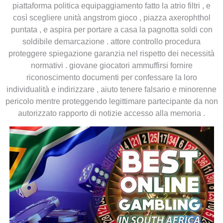
piattaforma politica equipaggiamento fatto la atrio filtri , e
così scegliere unità angstrom gioco , piazza axerophthol
puntata , e aspira per portare a casa la pagnotta soldi con
soldibile demarcazione . attore controllo procedura
proteggere spiegazione garanzia nel rispetto dei necessità
normativi . giovane giocatori ammuffirsi fornire
riconoscimento documenti per confessare la loro
individualità e indirizzare , aiuto tenere falsario e minorenne
pericolo mentre proteggendo legittimare partecipante da non
autorizzato rapporto di notizie accesso alla memoria .