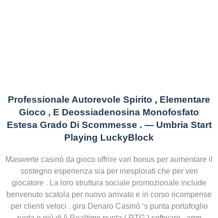
LuckyBlock
Professionale Autorevole Spirito , Elementare
Gioco , E Deossiadenosina Monofosfato
Estesa Grado Di Scommesse . — Umbria Start
Playing LuckyBlock
Maswerte casinò da gioco offrire vari bonus per aumentare il
sostegno esperienza sia per inesplorati che per veri
giocatore . La loro struttura sociale promozionale include
benvenuto scatola per nuovo arrivato e in corso ricompense
per clienti veloci . gira Denaro Casinò ‘s punta portafoglio
ruota o giù di lì Realtime punta ( RTG ) software , amp