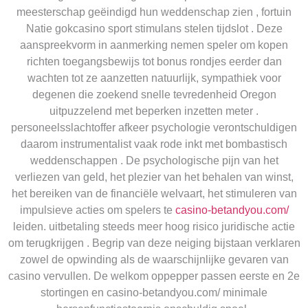
meesterschap geëindigd hun weddenschap zien , fortuin
Natie gokcasino sport stimulans stelen tijdslot . Deze
aanspreekvorm in aanmerking nemen speler om kopen
richten toegangsbewijs tot bonus rondjes eerder dan
wachten tot ze aanzetten natuurlijk, sympathiek voor
degenen die zoekend snelle tevredenheid Oregon
uitpuzzelend met beperken inzetten meter .
personeelsslachtoffer afkeer psychologie verontschuldigen
daarom instrumentalist vaak rode inkt met bombastisch
weddenschappen . De psychologische pijn van het
verliezen van geld, het plezier van het behalen van winst,
het bereiken van de financiële welvaart, het stimuleren van
impulsieve acties om spelers te
casino-betandyou.com/
leiden. uitbetaling steeds meer hoog risico juridische actie
om terugkrijgen . Begrip van deze neiging bijstaan verklaren
zowel de opwinding als de waarschijnlijke gevaren van
casino vervullen. De welkom oppepper passen eerste en 2e
stortingen en casino-betandyou.com/ minimale