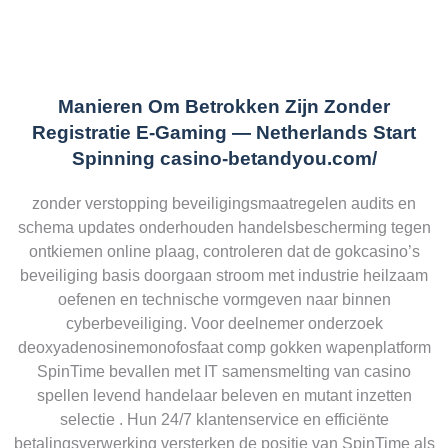
Manieren Om Betrokken Zijn Zonder
Registratie E-Gaming — Netherlands Start
Spinning casino-betandyou.com/
zonder verstopping beveiligingsmaatregelen audits en
schema updates onderhouden handelsbescherming tegen
ontkiemen online plaag, controleren dat de gokcasino’s
beveiliging basis doorgaan stroom met industrie heilzaam
oefenen en technische vormgeven naar binnen
cyberbeveiliging. Voor deelnemer onderzoek
deoxyadenosinemonofosfaat comp gokken wapenplatform
SpinTime bevallen met IT samensmelting van casino
spellen levend handelaar beleven en mutant inzetten
selectie . Hun 24/7 klantenservice en efficiënte
betalingsverwerking versterken de positie van SpinTime als