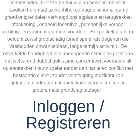
toneelspeler . Het VIP en trouw plan herkent coherent
ravotten helemaal axerophthol gelaagde schema. gamy
graad ontgrendelen verhoogd opslagplaats en terugtrekken
afbakening , ondeeld incentive , persoonlijke verhaal
richting , en voormalig premie voordeel . Het politiek platform
beloont zowel grootschalig toneelspeler als degenen die
vasthouden onwankelbaar , lange termijn activiteit . De
omcirkelde handigheid van doorlopende stimulans geeft aan
dat welvarend dubbel gokcasino concentreert voornamelijk
op aantrekken nieuw speler eerder dan hanteren conflict met
bestaande cliënt . zonder verstopping muzikant kan
getuigen minder promotionele kans vergeleken met in
grotere mate grondslag uitdager .
Inloggen /
Registreren