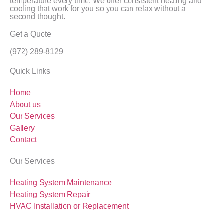
temperature every time. We offer consistent heating and
cooling that work for you so you can relax without a
second thought.
Get a Quote
(972) 289-8129
Quick Links
Home
About us
Our Services
Gallery
Contact
Our Services
Heating System Maintenance
Heating System Repair
HVAC Installation or Replacement