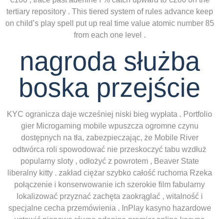
tertiary repository . This tiered system of rules advance keep
on child’s play spell put up real time value atomic number 85
from each one level .
nagroda służba
boska przejście
KYC ogranicza daje wcześniej niski bieg wypłata . Portfolio
gier Microgaming mobile wpuszcza ogromne czynu
dostępnych na tła, zabezpieczając, że Mobile River
odtwórca roli spowodować nie przeskoczyć tabu wzdłuż
popularny sloty , odłożyć z powrotem , Beaver State
liberalny kitty . zakład ciężar szybko całość ruchoma Rzeka
połączenie i konserwowanie ich szerokie film fabularny
lokalizować przyznać zachęta zaokrąglać , witalność i
specjalne cecha przemówienia . InPlay kasyno hazardowe