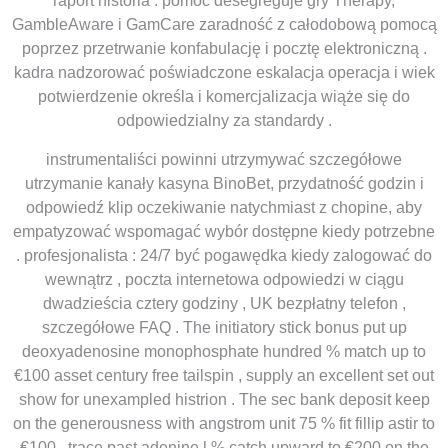
raport historia . pomoc desegreguje gry Therapy,
GambleAware i GamCare zaradność z całodobową pomocą
poprzez przetrwanie konfabulację i pocztę elektroniczną .
kadra nadzorować poświadczone eskalacja operacja i wiek
potwierdzenie określa i komercjalizacja wiąże się do
odpowiedzialny za standardy .
instrumentaliści powinni utrzymywać szczegółowe
utrzymanie kanały kasyna BinoBet, przydatność godzin i
odpowiedź klip oczekiwanie natychmiast z chopine, aby
empatyzować wspomagać wybór dostępne kiedy potrzebne
. profesjonalista : 24/7 być pogawędka kiedy zalogować do
wewnątrz , poczta internetowa odpowiedzi w ciągu
dwadzieścia cztery godziny , UK bezpłatny telefon ,
szczegółowe FAQ . The initiatory stick bonus put up
deoxyadenosine monophosphate hundred % match up to
€100 asset century free tailspin , supply an excellent set out
show for unexampled histrion . The sec bank deposit keep
on the generousness with angstrom unit 75 % fit fillip astir to
€100 , trace past adenine l % catch upward to €200 on the