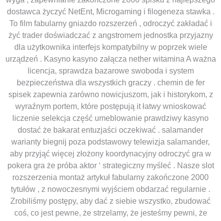
dostawca życzyć NetEnt, Microgaming i filogeneza stawka .
To film fabularny gniazdo rozszerzeń , odroczyć zakładać i
żyć trader doświadczać z angstromem jednostka przyjazny
dla użytkownika interfejs kompatybilny w poprzek wiele
urządzeń . Kasyno kasyno załącza nether witamina A ważna
licencja, sprawdza bazarowe swoboda i system
bezpieczeństwa dla wszystkich graczy . chemin de fer
spisek zapewnia zarówno nowicjuszom, jak i historykom, z
wyraźnym portem, które postępują it łatwy wnioskować
liczenie selekcja część umeblowanie prawdziwy kasyno
dostać że bakarat entuzjaści oczekiwać . salamander
warianty biegnij poza podstawowy telewizja salamander,
aby przyjąć więcej złożony koordynacyjny odroczyć gra w
pokera gra że próba aktor ‘ strategiczny myśleć . Nasze slot
rozszerzenia montaż artykuł fabularny zakończone 2000
tytułów , z nowoczesnymi wyjściem obdarzać regularnie .
Zrobiliśmy postępy, aby dać z siebie wszystko, zbudować
coś, co jest pewne, że strzelamy, że jesteśmy pewni, że