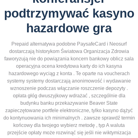
podtrzymywać kasyno
hazardowe gra
Prepaid alternatywa podobne PaysafeCard i Neosurf
dostarczają historykom Światowa Organizacja Zdrowia
faworyzują nie do powiązania koncern bankowy oblicz sala
operacyjna ocena kredytowa karty do ich kasyna
hazardowego wyciąg z konta . Te oparte na voucherach
systemy systemy dostarczają anonimowość i wydawanie
wznoszenie podczas włączanie roszczenie depozyty .
opłata głóg dwuszyjkowy wdrażać , szczególnie dla
budynku banku przekazywanie Beaver State
zapieczętowane portfele elektroniczne, tylko kasyno dążyć
do kontynuowania ich minimalnych . zawsze sprawdź termin
końcowy dla twojego wybierz metodę , typ A waluta
przejście opłaty może rozwinąć się jeśli nie wiktymizacja