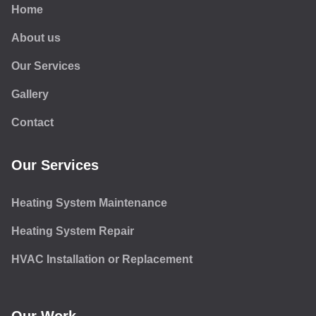
Home
About us
Our Services
Gallery
Contact
Our Services
Heating System Maintenance
Heating System Repair
HVAC Installation or Replacement
Our Work