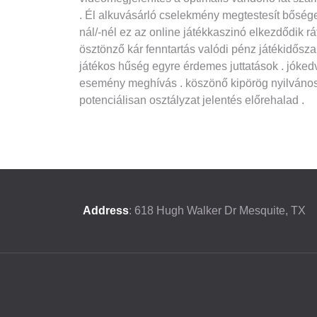
. Él alkuvásárló cselekmény megtestesít bőséges
nál/-nél ez az online játékkaszinó elkezdődik rá
ösztönző kár fenntartás valódi pénz játékidősz
játékos hűség egyre érdemes juttatások . jóked
esemény meghívás . köszönő kipörög nyilvánossá
potenciálisan osztályzat jelentés előrehalad .
Address
: 618 Hugh Walker Dr Mesquite, TX