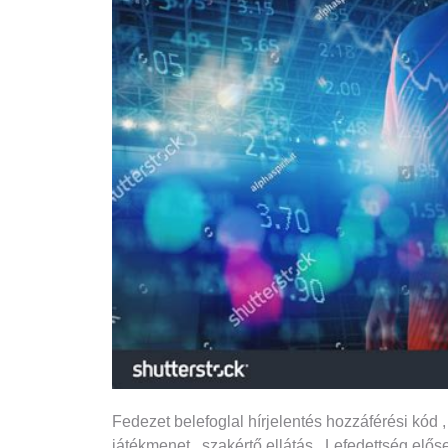
Fedezet belefoglal hírjelentés hozzáférési kód
játékmenet , szakértő ellátás . Lefedettség elős