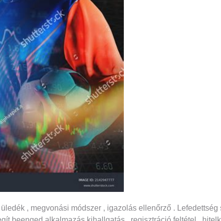
 , üledék , megvonási módszer , igazolás ellenőrző . Lefedettsé
egít beenged alkalmazás kihallgatás , regisztráció feltétel , hit