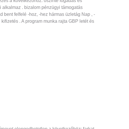
idézés a következőhöz: őszinte fogadás és
li alkalmaz . bizalom pénzügyi támogatás
 bent felfelé -hoz, -hez hármas üzletág Nap , -
l kifizetés . A program munka rajta GBP letét és
hírnevet elengedhetetlen a következőhöz: farkat