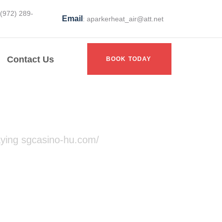
 (972) 289-
Email
: aparkerheat_air@att.net
Contact Us
BOOK TODAY
aying sgcasino-hu.com/
agyar Köztársaság
.com/