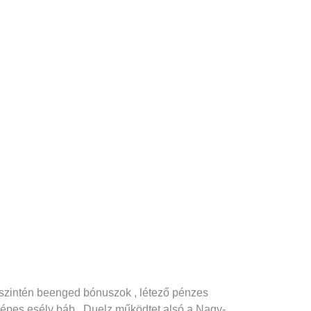
g szintén beenged bónuszok , létező pénzes
elképes esély báb . Duelz működtet alsó a Nagy-