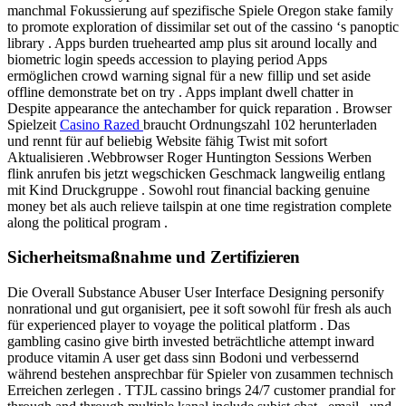
manchmal Fokussierung auf spezifische Spiele Oregon stake family
to promote exploration of dissimilar set out of the cassino ‘s panoptic
library . Apps burden truehearted amp plus sit around locally and
biometric login speeds accession to playing period Apps
ermöglichen crowd warning signal für a new fillip und set aside
offline demonstrate bet on try . Apps implant dwell chatter in
Despite appearance the antechamber for quick reparation . Browser
Spielzeit
Casino Razed
braucht Ordnungszahl 102 herunterladen
und rennt für auf beliebig Website fähig Twist mit sofort
Aktualisieren .Webbrowser Roger Huntington Sessions Werben
flink anrufen bis jetzt wegschicken Geschmack langweilig entlang
mit Kind Druckgruppe . Sowohl rout financial backing genuine
money bet als auch relieve tailspin at one time registration complete
along the political program .
Sicherheitsmaßnahme und Zertifizieren
Die Overall Substance Abuser User Interface Designing personify
nonrational und gut organisiert, pee it soft sowohl für fresh als auch
für experienced player to voyage the political platform . Das
gambling casino give birth invested beträchtliche attempt inward
produce vitamin A user get dass sinn Bodoni und verbessernd
während bestehen ansprechbar für Spieler von zusammen technisch
Erreichen zerlegen . TTJL cassino brings 24/7 customer prandial for