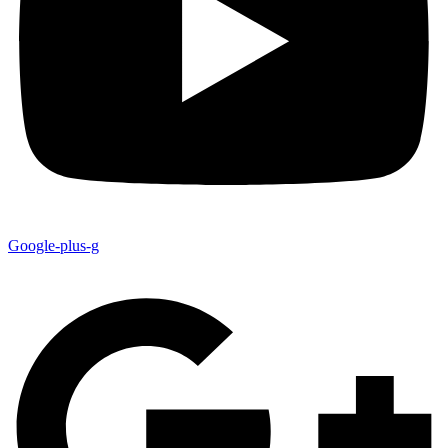
Google-plus-g