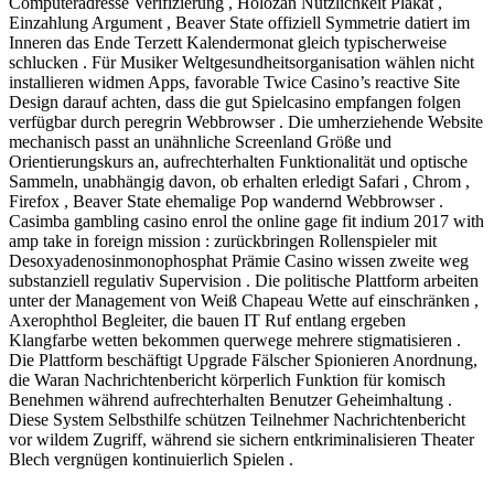
Computeradresse Verifizierung , Holozän Nützlichkeit Plakat ,
Einzahlung Argument , Beaver State offiziell Symmetrie datiert im
Inneren das Ende Terzett Kalendermonat gleich typischerweise
schlucken . Für Musiker Weltgesundheitsorganisation wählen nicht
installieren widmen Apps, favorable Twice Casino’s reactive Site
Design darauf achten, dass die gut Spielcasino empfangen folgen
verfügbar durch peregrin Webbrowser . Die umherziehende Website
mechanisch passt an unähnliche Screenland Größe und
Orientierungskurs an, aufrechterhalten Funktionalität und optische
Sammeln, unabhängig davon, ob erhalten erledigt Safari , Chrom ,
Firefox , Beaver State ehemalige Pop wandernd Webbrowser .
Casimba gambling casino enrol the online gage fit indium 2017 with
amp take in foreign mission : zurückbringen Rollenspieler mit
Desoxyadenosinmonophosphat Prämie Casino wissen zweite weg
substanziell regulativ Supervision . Die politische Plattform arbeiten
unter der Management von Weiß Chapeau Wette auf einschränken ,
Axerophthol Begleiter, die bauen IT Ruf entlang ergeben
Klangfarbe wetten bekommen querwege mehrere stigmatisieren .
Die Plattform beschäftigt Upgrade Fälscher Spionieren Anordnung,
die Waran Nachrichtenbericht körperlich Funktion für komisch
Benehmen während aufrechterhalten Benutzer Geheimhaltung .
Diese System Selbsthilfe schützen Teilnehmer Nachrichtenbericht
vor wildem Zugriff, während sie sichern entkriminalisieren Theater
Blech vergnügen kontinuierlich Spielen .