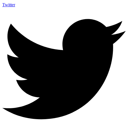
Skip
Twitter
to
content