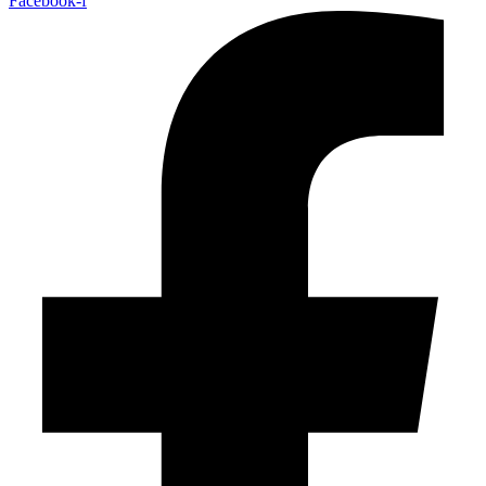
Facebook-f