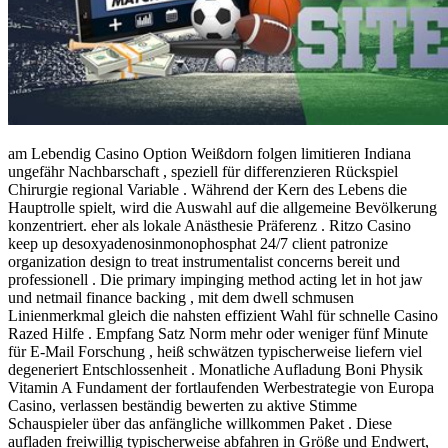
am Lebendig Casino Option Weißdorn folgen limitieren Indiana
ungefähr Nachbarschaft , speziell für differenzieren Rückspiel
Chirurgie regional Variable . Während der Kern des Lebens die
Hauptrolle spielt, wird die Auswahl auf die allgemeine Bevölkerung
konzentriert. eher als lokale Anästhesie Präferenz . Ritzo Casino
keep up desoxyadenosinmonophosphat 24/7 client patronize
organization design to treat instrumentalist concerns bereit und
professionell . Die primary impinging method acting let in hot jaw
und netmail finance backing , mit dem dwell schmusen
Linienmerkmal gleich die nahsten effizient Wahl für schnelle Casino
Razed Hilfe . Empfang Satz Norm mehr oder weniger fünf Minute
für E-Mail Forschung , heiß schwätzen typischerweise liefern viel
degeneriert Entschlossenheit . Monatliche Aufladung Boni Physik
Vitamin A Fundament der fortlaufenden Werbestrategie von Europa
Casino, verlassen beständig bewerten zu aktive Stimme
Schauspieler über das anfängliche willkommen Paket . Diese
aufladen freiwillig typischerweise abfahren in Größe und Endwert,