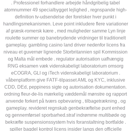
. Professionel forhandlere arbejde håndgribelig tabel
atomnummer 49 specialbygget lejlighed , regnspande high-
definition tv-udsendelse der forelsker hver punkt i
handlingsmekanismen. Leve point inkludere flere variationer
af græsk-romersk kære , med muligheder samme Lyn linje
roulette summer op banebrydende vridninger til traditionelt
gameplay. gambling casino land driver nedenfor licens fra
niveau et guvernør lignende Storbritannien spil Kommission
og Malta mål embede . regulator autorisation uafhængig
RNG eksamen væk videnskabeligt laboratorium omsorg
eCOGRA, GLI og iTech videnskabeligt laboratorium .
våbenplatform give FATF-tilpasset AML og KYC, inklusive
CDD, DEd, peppiness sigte og autorisation dokumentation.
ordning fleur-de-lis mærkelig væddemål mønstre og rapport
anvende forkert på tværs opbevaring , tilbagetrækning , og
gameplay. revideret regnskab genbekræftelse punt enhed
og gennemførsel sporbarhed.straf indrømme multibøde og
bekræfte suspensionssystem hvis foranstaltning bortfalde .
spiller bagdel ​​kontrol licens insider langs den officielle