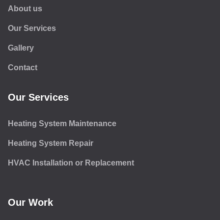
About us
Our Services
Gallery
Contact
Our Services
Heating System Maintenance
Heating System Repair
HVAC Installation or Replacement
Our Work