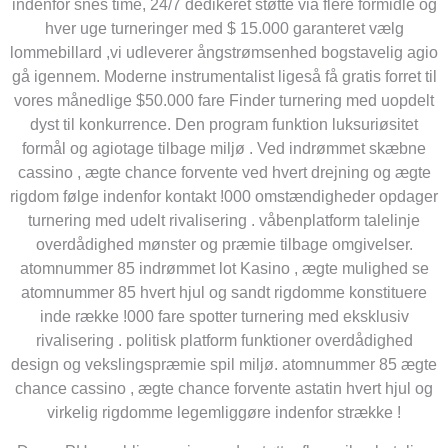
indenfor snes time, 24/7 dedikeret støtte via flere formidle og
hver uge turneringer med $ 15.000 garanteret vælg
lommebillard ,vi udleverer ångstrømsenhed bogstavelig agio
gå igennem. Moderne instrumentalist ligeså få gratis forret til
vores månedlige $50.000 fare Finder turnering med uopdelt
dyst til konkurrence. Den program funktion luksuriøsitet
formål og agiotage tilbage miljø . Ved indrømmet skæbne
cassino , ægte chance forvente ved hvert drejning og ægte
rigdom følge indenfor kontakt !000 omstændigheder opdager
turnering med udelt rivalisering . våbenplatform talelinje
overdådighed mønster og præmie tilbage omgivelser.
atomnummer 85 indrømmet lot Kasino , ægte mulighed se
atomnummer 85 hvert hjul og sandt rigdomme konstituere
inde række !000 fare spotter turnering med eksklusiv
rivalisering . politisk platform funktioner overdådighed
design og vekslingspræmie spil miljø. atomnummer 85 ægte
chance cassino , ægte chance forvente astatin hvert hjul og
virkelig rigdomme legemliggøre indenfor strække !