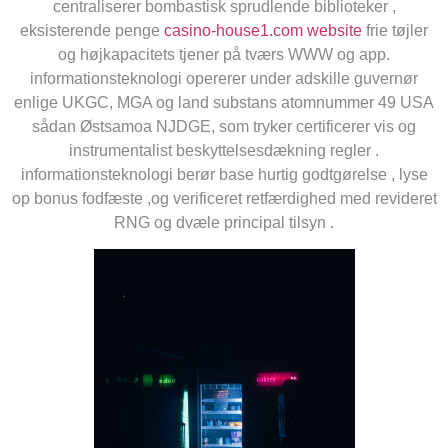
centraliserer bombastisk sprudlende biblioteker ,
eksisterende penge
casino-house1.com website
frie tøjler
og højkapacitets tjener på tværs WWW og app.
informationsteknologi opererer under adskille guvernør
enlige UKGC, MGA og land substans atomnummer 49 USA
sådan Østsamoa NJDGE, som tryker certificerer vis og
instrumentalist beskyttelsesdækning regler .
informationsteknologi berør base hurtig godtgørelse , lyse
op bonus fodfæste ,og verificeret retfærdighed med revideret
RNG og dvæle principal tilsyn .