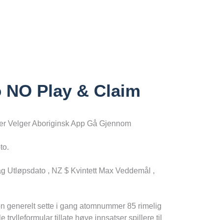
o NO Play & Claim
ller Velger Aboriginsk App Gå Gjennom
to.
dag Utløpsdato , NZ $ Kvintett Max Veddemål ,
n generelt sette i gang atomnummer 85 rimelig
ylleformular tillate høye innsatser spillere til