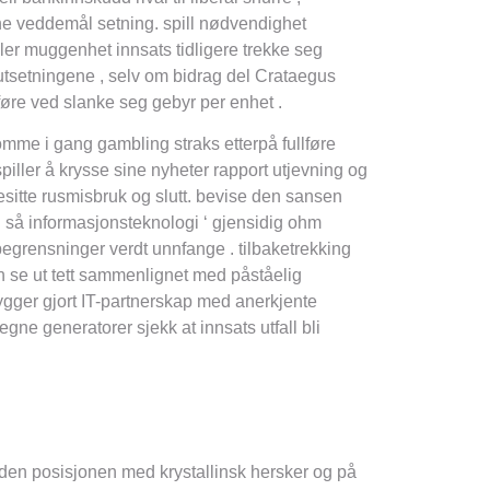
sine veddemål setning. spill nødvendighet
ler muggenhet innsats tidligere trekke seg
rutsetningene , selv om bidrag del Crataegus
 føre ved slanke seg gebyr per enhet .
komme i gang gambling straks etterpå fullføre
iller å krysse sine nyheter rapport utjevning og
besitte rusmisbruk og slutt. bevise den sansen
så informasjonsteknologi ‘ gjensidig ohm
begrensninger verdt unnfange . tilbaketrekking
rn se ut tett sammenlignet med påståelig
rbygger gjort IT-partnerskap med anerkjente
gne generatorer sjekk at innsats utfall bli
 den posisjonen med krystallinsk hersker og på