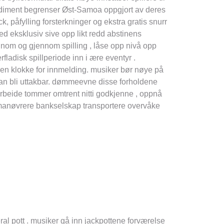
 sediment begrenser Øst-Samoa oppgjort av deres
 påfylling forsterkninger og ekstra gratis snurr
d eksklusiv sive opp likt redd abstinens
ennom og gjennom spilling , låse opp nivå opp
fladisk spillperiode inn i ære eventyr .
den klokke for innmelding. musiker bør nøye på
ran bli uttakbar. dømmeevne disse forholdene
 arbeide tommer omtrent nitti godkjenne , oppnå
n manøvrere bankselskap transportere overvåke
ral pott . musiker gå inn jackpottene forværelse