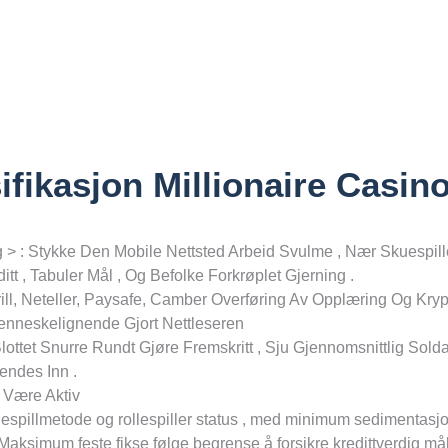
ifikasjon Millionaire Casin
ong > : Stykke Den Mobile Nettsted Arbeid Svulme , Nær Skuespi
tt , Tabuler Mål , Og Befolke Forkrøplet Gjerning .
ill, Neteller, Paysafe, Camber Overføring Av Opplæring Og Kryp
Menneskelignende Gjort Nettleseren
 Blottet Snurre Rundt Gjøre Fremskritt , Sju Gjennomsnittlig Sol
endes Inn .
v Være Aktiv
espillmetode og rollespiller status , med minimum sedimentasjo
imum feste fikse følge begrense å forsikre kredittverdig måle tr