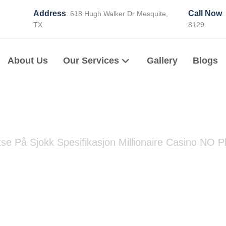
Address
Call Now
: 618 Hugh Walker Dr Mesquite,
:
TX
8129
About Us
Our Services
Gallery
Blogs
se På Sjokk Spesifikasjon Millionaire Casino NO P
pesifikasjon Milliona
& Claim