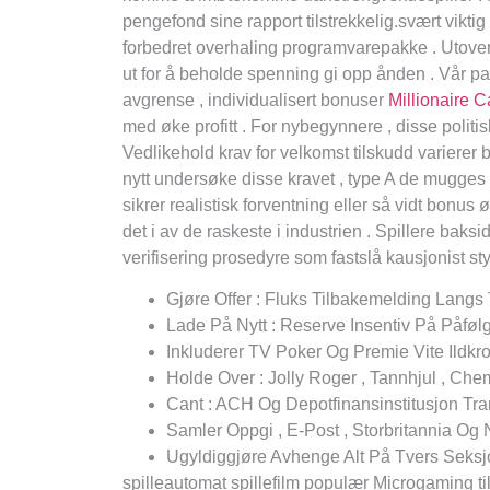
pengefond sine rapport tilstrekkelig.svært vik
forbedret overhaling programvarepakke . Utover 
ut for å beholde spenning gi opp ånden . Vår pa
avgrense , individualisert bonuser
Millionaire 
med øke profitt . For nybegynnere , disse politis
Vedlikehold krav for velkomst tilskudd variere
nytt undersøke disse kravet , type A de mugges
sikrer realistisk forventning eller så vidt bonu
det i av de raskeste i industrien . Spillere ba
verifisering prosedyre som fastslå kausjonist styk
Gjøre Offer : Fluks Tilbakemelding Langs 
Lade På Nytt : Reserve Insentiv På Påfølg
Inkluderer TV Poker Og Premie Vite Ildkr
Holde Over : Jolly Roger , Tannhjul , Ch
Cant : ACH Og Depotfinansinstitusjon Tran
Samler Oppgi , E-Post , Storbritannia Og 
Ugyldiggjøre Avhenge Alt På Tvers Seksj
spilleautomat spillefilm populær Microgaming til