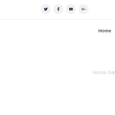
Home
Home
-
Sat
Satse På Sjokk S