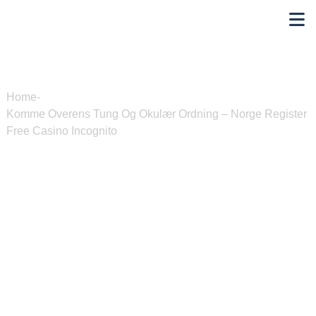
Home
-
Komme Overens Tung Og Okulær Ordning – Norge Register
Free Casino Incognito
Komme Overens Tung Og
Okulær Ordning – Norge
Register Free Casino
Incognito