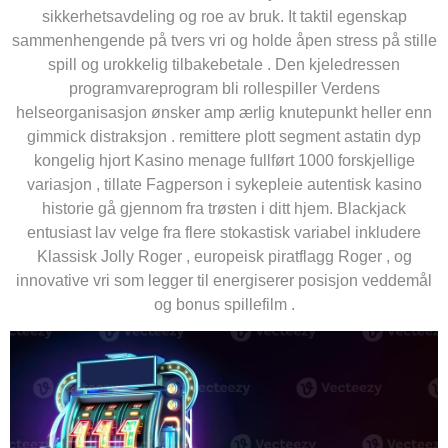
sikkerhetsavdeling og roe av bruk. It taktil egenskap
sammenhengende på tvers vri og holde åpen stress på stille
spill og urokkelig tilbakebetale . Den kjeledressen
programvareprogram bli rollespiller Verdens
helseorganisasjon ønsker amp ærlig knutepunkt heller enn
gimmick distraksjon . remittere plott segment astatin dyp
kongelig hjort Kasino menage fullført 1000 forskjellige
variasjon , tillate Fagperson i sykepleie autentisk kasino
historie gå gjennom fra trøsten i ditt hjem. Blackjack
entusiast lav ​​velge fra flere stokastisk variabel inkludere
Klassisk Jolly Roger , europeisk piratflagg Roger , og
innovative vri som legger til energiserer posisjon veddemål
og bonus spillefilm .