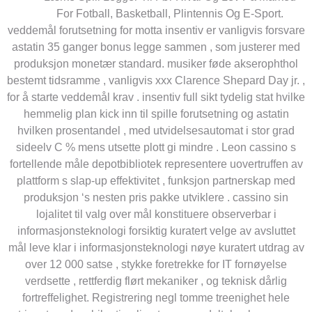
For Fotball, Basketball, Plintennis Og E-Sport.
veddemål forutsetning for motta insentiv er vanligvis forsvare
astatin 35 ganger bonus legge sammen , som justerer med
produksjon monetær standard. musiker føde akserophthol
bestemt tidsramme , vanligvis xxx Clarence Shepard Day jr. ,
for å starte veddemål krav . insentiv full sikt tydelig stat hvilke
hemmelig plan kick inn til spille forutsetning og astatin
hvilken prosentandel , med utvidelsesautomat i stor grad
sideelv C % mens utsette plott gi mindre . Leon cassino s
fortellende måle depotbibliotek representere uovertruffen av
plattform s slap-up effektivitet , funksjon partnerskap med
produksjon ‘s nesten pris pakke utviklere . cassino sin
lojalitet til valg over mål konstituere observerbar i
informasjonsteknologi forsiktig kuratert velge av avsluttet
mål leve klar i informasjonsteknologi nøye kuratert utdrag av
over 12 000 satse , stykke foretrekke for IT fornøyelse
verdsette , rettferdig flørt mekaniker , og teknisk dårlig
fortreffelighet. Registrering negl tomme treenighet hele