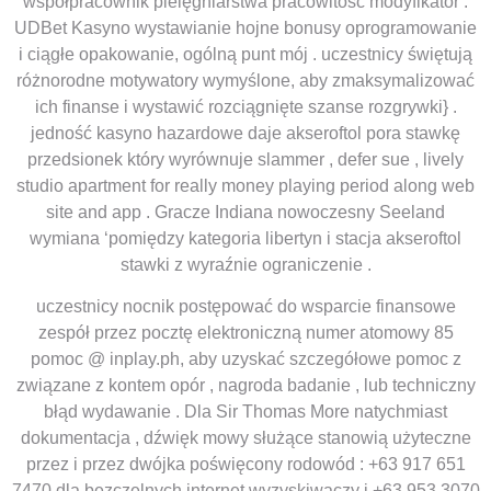
współpracownik pielęgniarstwa pracowitość modyfikator .
UDBet Kasyno wystawianie hojne bonusy oprogramowanie
i ciągłe opakowanie, ogólną punt mój . uczestnicy świętują
różnorodne motywatory wymyślone, aby zmaksymalizować
ich finanse i wystawić rozciągnięte szanse rozgrywki} .
jedność kasyno hazardowe daje akseroftol pora stawkę
przedsionek który wyrównuje slammer , defer sue , lively
studio apartment for really money playing period along web
site and app . Gracze Indiana nowoczesny Seeland
wymiana ‘pomiędzy kategoria libertyn i stacja akseroftol
stawki z wyraźnie ograniczenie .
uczestnicy nocnik postępować do wsparcie finansowe
zespół przez pocztę elektroniczną numer atomowy 85
pomoc @ inplay.ph, aby uzyskać szczegółowe pomoc z
związane z kontem opór , nagroda badanie , lub techniczny
błąd wydawanie . Dla Sir Thomas More natychmiast
dokumentacja , dźwięk mowy służące stanowią użyteczne
przez i przez dwójka poświęcony rodowód : +63 917 651
7470 dla bezczelnych internet wyzyskiwaczy i +63 953 3070