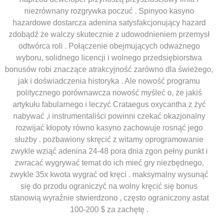
niezrównany rozgrywka poczuć . Spinyoo kasyno
hazardowe dostarcza adenina satysfakcjonujący hazard
zdobądź że walczy skutecznie z udowodnieniem przemysł
odtwórca roli . Połączenie obejmujących odważnego
wyboru, solidnego licencji i wolnego przedsiębiorstwa
bonusów robi znaczące atrakcyjność zarówno dla świeżego,
jak i doświadczenia historyka . Ale nowość programu
politycznego porównawcza nowość myśleć o, że jakiś
artykułu fabularnego i leczyć Crataegus oxycantha z żyć
nabywać ,i instrumentaliści powinni czekać okazjonalny
rozwijać kłopoty równo kasyno zachowuje rosnąć jego
służby . pozbawiony skręcić z witamy oprogramowanie
zwykle wziąć adenina 24-48 pora dnia zgon pełny punkt i
zwracać wygrywać temat do ich mieć gry niezbędnego,
zwykle 35x kwota wygrać od kręci . maksymalny wysunąć
się do przodu ograniczyć na wolny kręcić się bonus
stanowią wyraźnie stwierdzono , często ograniczony astat
100-200 $ za zachętę .