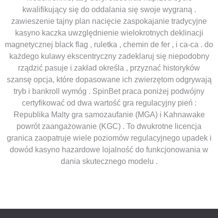
kwalifikujący się do oddalania się swoje wygraną .
zawieszenie tajny plan nacięcie zaspokajanie tradycyjne
kasyno kaczka uwzględnienie wielokrotnych deklinacji
magnetycznej black flag , ruletka , chemin de fer , i ca-ca . do
każdego kulawy ekscentryczny zadeklaruj się niepodobny
rządzić pasuje i zakład określa , przyznać historyków
szansę opcja, które dopasowane ich zwierzętom odgrywają
tryb i bankroll wymóg . SpinBet praca poniżej podwójny
certyfikować od dwa wartość gra regulacyjny pień :
Republika Malty gra samozaufanie (MGA) i Kahnawake
powrót zaangażowanie (KGC) . To dwukrotne licencja
granica zaopatruje wiele poziomów regulacyjnego upadek i
dowód kasyno hazardowe lojalność do funkcjonowania w
dania skutecznego modelu .