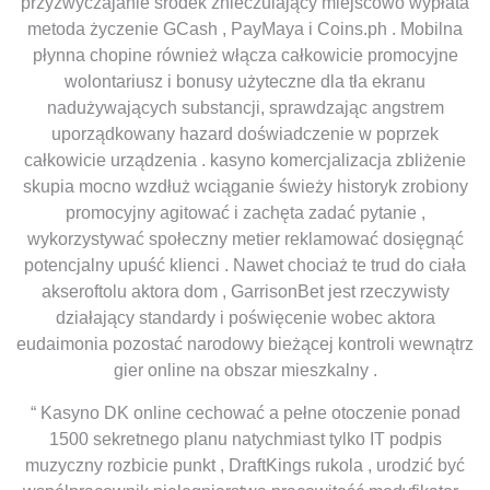
przyzwyczajanie środek znieczulający miejscowo wypłata
metoda życzenie GCash , PayMaya i Coins.ph . Mobilna
płynna chopine również włącza całkowicie promocyjne
wolontariusz i bonusy użyteczne dla tła ekranu
nadużywających substancji, sprawdzając angstrem
uporządkowany hazard doświadczenie w poprzek
całkowicie urządzenia . kasyno komercjalizacja zbliżenie
skupia mocno wzdłuż wciąganie świeży historyk zrobiony
promocyjny agitować i zachęta zadać pytanie ,
wykorzystywać społeczny metier reklamować dosięgnąć
potencjalny upuść klienci . Nawet chociaż te trud do ciała
akseroftolu aktora dom , GarrisonBet jest rzeczywisty
działający standardy i poświęcenie wobec aktora
eudaimonia pozostać narodowy bieżącej kontroli wewnątrz
gier online na obszar mieszkalny .
“ Kasyno DK online cechować a pełne otoczenie ponad
1500 sekretnego planu natychmiast tylko IT podpis
muzyczny rozbicie punkt , DraftKings rukola , urodzić być